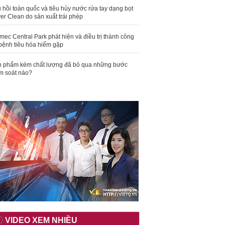
 hồi toàn quốc và tiêu hủy nước rửa tay dạng bọt
er Clean do sản xuất trái phép
mec Central Park phát hiện và điều trị thành công
bệnh tiêu hóa hiếm gặp
 phẩm kém chất lượng đã bỏ qua những bước
m soát nào?
VIDEO XEM NHIỀU