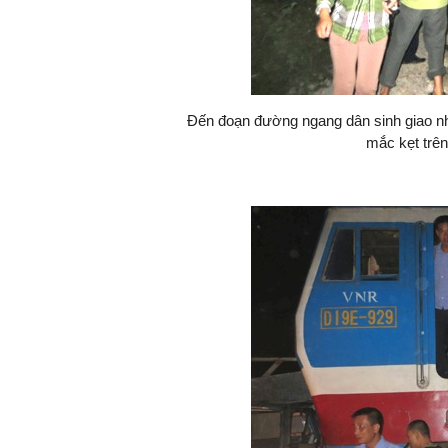
Đến đoạn đường ngang dân sinh giao nh
mắc kẹt trê