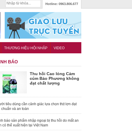
Hotline:
0963.806.677
THƯƠNG HIỆU HỘI NHẬP
VIDEO
NH BÁO
Thu hồi Cao lỏng Cảm
cúm Bảo Phương không
đạt chất lượng
ời tiêu dùng cần cảnh giác lựa chọn thịt lợn đạt
u chuẩn và an toàn
nh báo sản phẩm nhập ngoại bị thu hồi do mất an
n có thể xuất hiện tại Việt Nam