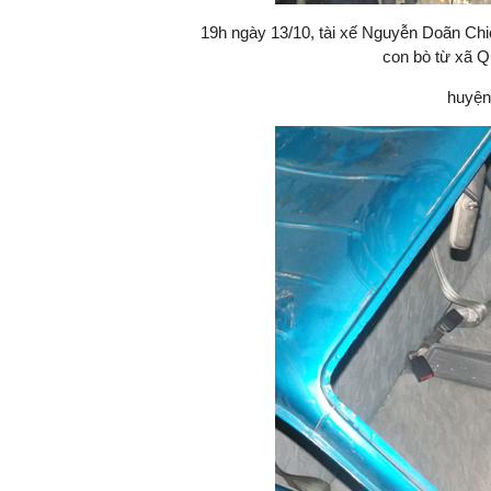
19h ngày 13/10, tài xế Nguyễn Doãn Chiến
con bò từ xã Q
huyện