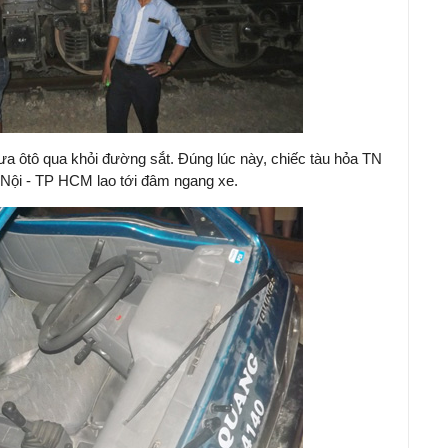
a ôtô qua khỏi đường sắt. Đúng lúc này, chiếc tàu hỏa TN
Nội - TP HCM lao tới đâm ngang xe.