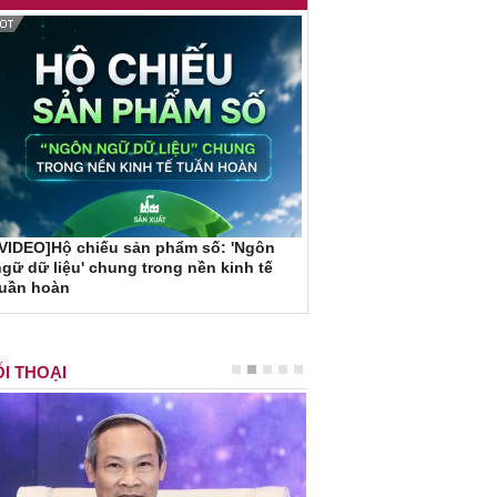
VIDEO]Hộ chiếu sản phẩm số: 'Ngôn
gữ dữ liệu' chung trong nền kinh tế
tuần hoàn
I THOẠI