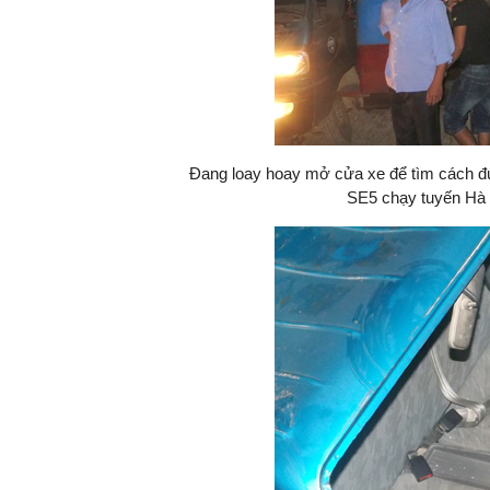
Đang loay hoay mở cửa xe để tìm cách đư
SE5 chạy tuyến Hà 