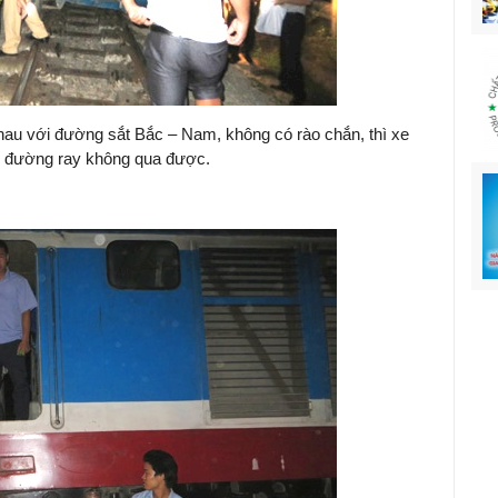
au với đường sắt Bắc – Nam, không có rào chắn, thì xe
n đường ray không qua được.