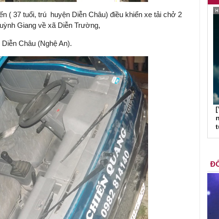
 ( 37 tuổi, trú huyện Diễn Châu) điều khiển xe tải chở 2
uỳnh Giang về xã Diễn Trường,
 Diễn Châu (Nghệ An).
[
n
ĐỐ