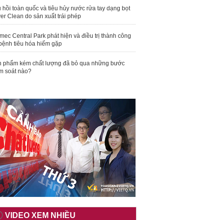
 hồi toàn quốc và tiêu hủy nước rửa tay dạng bọt
er Clean do sản xuất trái phép
mec Central Park phát hiện và điều trị thành công
bệnh tiêu hóa hiếm gặp
 phẩm kém chất lượng đã bỏ qua những bước
m soát nào?
VIDEO XEM NHIỀU