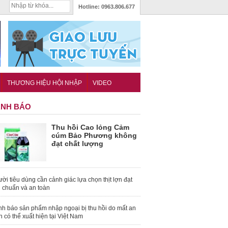
Hotline:
0963.806.677
THƯƠNG HIỆU HỘI NHẬP
VIDEO
NH BÁO
Thu hồi Cao lỏng Cảm
cúm Bảo Phương không
đạt chất lượng
ời tiêu dùng cần cảnh giác lựa chọn thịt lợn đạt
u chuẩn và an toàn
nh báo sản phẩm nhập ngoại bị thu hồi do mất an
n có thể xuất hiện tại Việt Nam