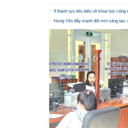
9 thành tựu tiêu biểu về khoa học công
Hưng Yên đẩy mạnh đổi mới sáng tạo, c