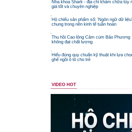
Nha khoa Shark - địa chỉ khám chữa tủy 
giá tốt và chuyên nghiệp
Hộ chiếu sản phẩm số: 'Ngôn ngữ dữ liệu
chung trong nền kinh tế tuần hoàn
Thu hồi Cao lỏng Cảm cúm Bảo Phương
không đạt chất lượng
Hiểu đúng quy chuẩn kỹ thuật khi lựa chọ
ghế ngồi ô tô cho trẻ
VIDEO HOT