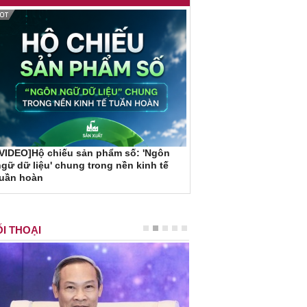
VIDEO]Hộ chiếu sản phẩm số: 'Ngôn
gữ dữ liệu' chung trong nền kinh tế
tuần hoàn
I THOẠI