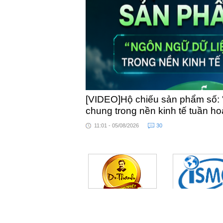
[VIDEO]Hộ chiếu sản phẩm số: 
chung trong nền kinh tế tuần h
11:01 - 05/08/2026
30