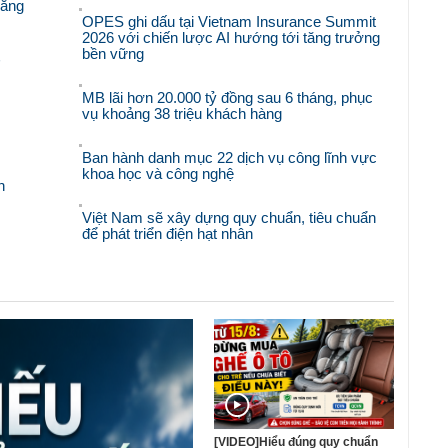
răng
OPES ghi dấu tại Vietnam Insurance Summit
2026 với chiến lược AI hướng tới tăng trưởng
bền vững
'
MB lãi hơn 20.000 tỷ đồng sau 6 tháng, phục
vụ khoảng 38 triệu khách hàng
Ban hành danh mục 22 dịch vụ công lĩnh vực
khoa học và công nghệ
n
Việt Nam sẽ xây dựng quy chuẩn, tiêu chuẩn
để phát triển điện hạt nhân
[VIDEO]Hiểu đúng quy chuẩn