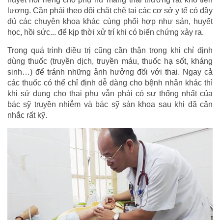
lượng. Cần phải theo dõi chặt chẽ tại các cơ sở y tế có đầy
đủ các chuyên khoa khác cùng phối hợp như sản, huyết
học, hồi sức... để kịp thời xử trí khi có biến chứng xảy ra.
Trong quá trình điều trị cũng cần thận trọng khi chỉ định
dùng thuốc (truyền dịch, truyền máu, thuốc hạ sốt, kháng
sinh…) để tránh những ảnh hưởng đối với thai. Ngay cả
các thuốc có thể chỉ định dễ dàng cho bệnh nhân khác thì
khi sử dụng cho thai phụ vẫn phải có sự thống nhất của
bác sỹ truyền nhiễm và bác sỹ sản khoa sau khi đã cân
nhắc rất kỹ.