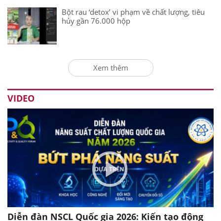
Bột rau ‘detox’ vi phạm về chất lượng, tiêu
hủy gần 76.000 hộp
Xem thêm
VIDEO
Diễn đàn NSCL Quốc gia 2026: Kiến tạo động