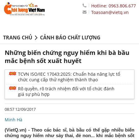
Hotline: 0963.806.677
Toasoan@vietq.vn
TRANG CHỦ
CẢNH BÁO CHẤT LƯỢNG
Những biến chứng nguy hiểm khi bà bầu
mắc bệnh sốt xuất huyết
TCVN ISO/IEC 17043:2025: Chuẩn hóa năng lực tổ
chức cung cấp thử nghiệm thành thạo
Rõ quyền, rõ trách nhiệm đối với tổ chức đánh
giá sự phù hợp
08:57 12/09/2017
Minh Hà
(VietQ.vn) - Theo các bác sĩ, bà bầu có thể gặp nhiều biến
chứng nguy hiểm như sảy thai, đẻ non... khi mắc bệnh sốt