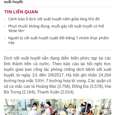
xuất huyết.
TIN LIÊN QUAN
Cảnh báo ổ dịch sốt xuất huyết nằm giữa lòng thủ đô
Phun thuốc không đúng, muỗi gây sốt xuất huyết có thể
'khỏe lên'
Người bị sốt xuất huyết tuyệt đối kiêng 7 nhóm thực phẩm
này
Dịch sốt xuất huyết vẫn đang diễn biến phức tạp tại các
tỉnh thành trên cả nước. Theo báo cáo tại hội nghị trực
tuyến giao ban công tác phòng chống dịch bệnh sốt xuất
huyết, từ ngày 1/1 đến 2/9/2017, Hà Nội ghi nhận 24.264
trường hợp mắc SXH, 7 trường hợp tử vong. Các quận có
số ca mắc cao là Hoàng Mai (3.756), Đống Đa (3.578), Hai
Bà Trưng (2.164), Thanh Xuân (2.014).