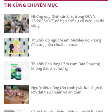
TIN CÙNG CHUYÊN MỤC
Những quy định cần biết trong QCVN
25:2025/BCT để hạn chế sự cố điện khi thi
công
Thu hồi đồ ngủ trẻ em Michley do không
đáp ứng tiêu chuẩn an toàn
Thu hồi Cao lỏng Cảm cúm Bảo Phương
không đạt chất lượng
Người tiêu dùng cần cảnh giác lựa chọn thịt
lợn đạt tiêu chuẩn và an toàn
Cảnh báo sản phẩm nhập ngoại bị thu hồi