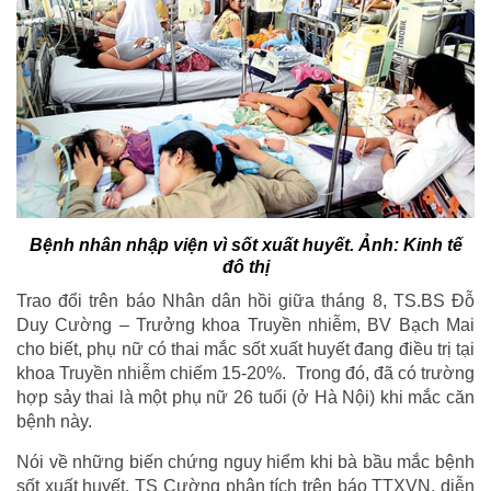
Bệnh nhân nhập viện vì sốt xuất huyết. Ảnh: Kinh tế
đô thị
Trao đổi trên báo Nhân dân hồi giữa tháng 8, TS.BS Đỗ
Duy Cường – Trưởng khoa Truyền nhiễm, BV Bạch Mai
cho biết, phụ nữ có thai mắc sốt xuất huyết đang điều trị tại
khoa Truyền nhiễm chiếm 15-20%. Trong đó, đã có trường
hợp sảy thai là một phụ nữ 26 tuổi (ở Hà Nội) khi mắc căn
bệnh này.
Nói về những biến chứng nguy hiểm khi bà bầu mắc bệnh
sốt xuất huyết, TS Cường phân tích trên báo TTXVN, diễn