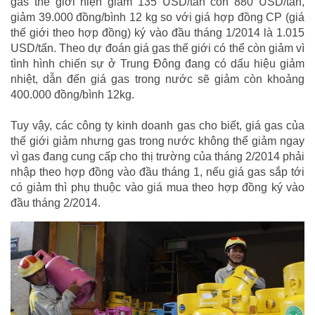
gas thế giới hiện giảm 135 USD/tấn còn 880 USD/tấn,
giảm 39.000 đồng/bình 12 kg so với giá hợp đồng CP (giá
thế giới theo hợp đồng) ký vào đầu tháng 1/2014 là 1.015
USD/tấn. Theo dự đoán giá gas thế giới có thể còn giảm vì
tình hình chiến sự ở Trung Đông đang có dấu hiệu giảm
nhiệt, dẫn đến giá gas trong nước sẽ giảm còn khoảng
400.000 đồng/bình 12kg.
Tuy vậy, các công ty kinh doanh gas cho biết, giá gas của
thế giới giảm nhưng gas trong nước không thể giảm ngay
vì gas đang cung cấp cho thị trường của tháng 2/2014 phải
nhập theo hợp đồng vào đầu tháng 1, nếu giá gas sắp tới
có giảm thì phụ thuộc vào giá mua theo hợp đồng ký vào
đầu tháng 2/2014.