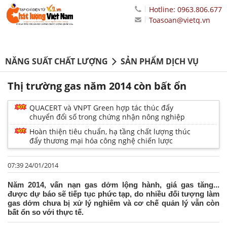
Hotline: 0963.806.677
Toasoan@vietq.vn
NĂNG SUẤT CHẤT LƯỢNG
SẢN PHẨM DỊCH VỤ
Thị trường gas năm 2014 còn bất ổn
QUACERT và VNPT Green hợp tác thúc đẩy
chuyển đổi số trong chứng nhận nông nghiệp
Hoàn thiện tiêu chuẩn, hạ tầng chất lượng thúc
đẩy thương mại hóa công nghệ chiến lược
07:39 24/01/2014
Năm 2014, vấn nạn gas dởm lộng hành, giá gas tăng...
được dự báo sẽ tiếp tục phức tạp, do nhiều đối tượng làm
gas dởm chưa bị xử lý nghiêm và cơ chế quản lý vẫn còn
bất ổn so với thực tế.