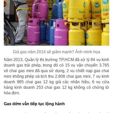
Giá gas năm 2014 sẽ giảm mạnh? Ảnh minh họa
Năm 2013, Quản lý thị trường TP.HCM đã xử lý 84 vụ kinh
doanh gas trái phép, trong đó có 15 vụ vận chuyển 3.765
vỏ chai gas mini đã qua sử dụng, 2 vụ chiết nạp gas chai
mini không phép và tịch thu 2.808 chai gas mini, 7 vụ kinh
doanh 985 chai gas 12 kg giả các nhãn hiệu, 6 vụ cửa
hàng kinh doanh 253 chai gas 12 kg không có chứng từ
hóa đơn.
Gas dởm vẫn tiếp tục lộng hành