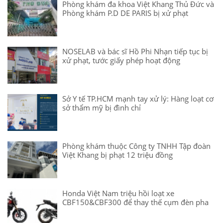
Phòng khám đa khoa Việt Khang Thủ Đức và
Phòng khám P.D DE PARIS bị xử phạt
NOSELAB và bác sĩ Hồ Phi Nhạn tiếp tục bị
xử phạt, tước giấy phép hoạt động
Sở Y tế TP.HCM mạnh tay xử lý: Hàng loạt cơ
sở thẩm mỹ bị đình chỉ
Phòng khám thuộc Công ty TNHH Tập đoàn
Việt Khang bị phạt 12 triệu đồng
Honda Việt Nam triệu hồi loạt xe
CBF150&CBF300 để thay thế cụm đèn pha