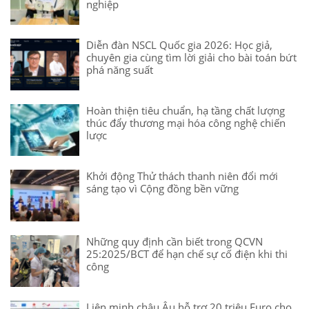
nghiệp
Diễn đàn NSCL Quốc gia 2026: Học giả,
chuyên gia cùng tìm lời giải cho bài toán bứt
phá năng suất
Hoàn thiện tiêu chuẩn, hạ tầng chất lượng
thúc đẩy thương mại hóa công nghệ chiến
lược
Khởi động Thử thách thanh niên đổi mới
sáng tạo vì Cộng đồng bền vững
Những quy định cần biết trong QCVN
25:2025/BCT để hạn chế sự cố điện khi thi
công
Liên minh châu Âu hỗ trợ 20 triệu Euro cho