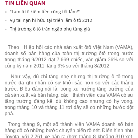
TIN LIÊN QUAN
"Làm ô tô kiếm tiền cũng tốt lắm!"
Vụ tai nạn hi hữu tại triển lãm ô tô 2012
Thị trường ô tô tràn ngập phụ tùng giả
Theo
Hiệp hội các nhà sản xuất ôtô Việt Nam (VAMA),
doanh số bán hàng của toàn thị trường ôtô trong nước
trong tháng 9/2012 đạt 7.669 chiếc, vẫn giảm 36% so với
cùng kỳ năm 2011, tăng 9% so với tháng 8/2012.
Như vậy, dù chỉ tăng nhẹ nhưng thị trường ô tô trong
nước đã ghi nhận có sự khởi sắc hơn so với các tháng
trước. Điều đáng nói là, trong xu hướng tăng trưởng của
cả sản xuất và bán hàng, các
thành viên của VAMA có sự
tăng trưởng đáng kể, dù không cao nhưng có hy vọng,
trong tháng 10 và tháng 11 tới đây sẽ có những bước đột
phá.
Trong tháng 9, một số thành viên VAMA doanh số bán
hàng đã có những bước chuyển biến rõ nét. Điển hình như
Toyota, với 2.261 xe bán ra (hơn tháng 8 khoảng 310 xe).