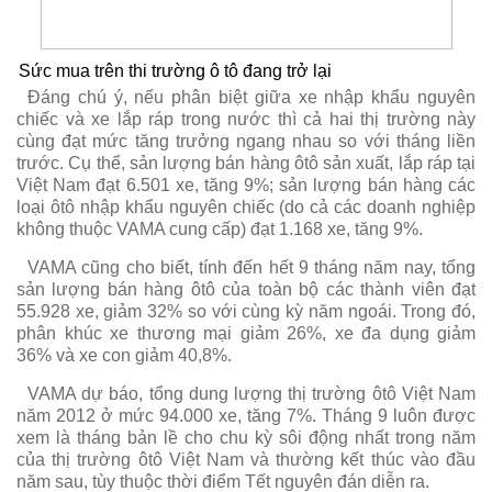
Sức mua trên thi trường ô tô đang trở lại
Đáng chú ý, nếu phân biệt giữa xe nhập khẩu nguyên
chiếc và xe lắp ráp trong nước thì cả hai thị trường này
cùng đạt mức tăng trưởng ngang nhau so với tháng liền
trước. Cụ thể, sản lượng bán hàng ôtô sản xuất, lắp ráp tại
Việt Nam đạt 6.501 xe, tăng 9%; sản lượng bán hàng các
loại ôtô nhập khẩu nguyên chiếc (do cả các doanh nghiệp
không thuộc VAMA cung cấp) đạt 1.168 xe, tăng 9%.
VAMA cũng cho biết, tính đến hết 9 tháng năm nay, tổng
sản lượng bán hàng ôtô của toàn bộ các thành viên đạt
55.928 xe, giảm 32% so với cùng kỳ năm ngoái. Trong đó,
phân khúc xe thương mại giảm 26%, xe đa dụng giảm
36% và xe con giảm 40,8%.
VAMA dự báo, tổng dung lượng thị trường ôtô Việt Nam
năm 2012 ở mức 94.000 xe, tăng 7%. Tháng 9 luôn được
xem là tháng bản lề cho chu kỳ sôi động nhất trong năm
của thị trường ôtô Việt Nam và thường kết thúc vào đầu
năm sau, tùy thuộc thời điểm Tết nguyên đán diễn ra.