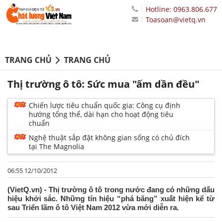
Hotline: 0963.806.677
Toasoan@vietq.vn
TRANG CHỦ
TRANG CHỦ
Thị trường ô tô: Sức mua "ấm dần đều"
Chiến lược tiêu chuẩn quốc gia: Công cụ định
hướng tổng thể, dài hạn cho hoạt động tiêu
chuẩn
Nghệ thuật sắp đặt không gian sống có chủ đích
tại The Magnolia
06:55 12/10/2012
(VietQ.vn) - Thị trường ô tô trong nước đang có những dấu
hiệu khởi sắc. Những tín hiệu “phá băng” xuất hiện kể từ
sau Triển lãm ô tô Việt Nam 2012 vừa mới diễn ra.