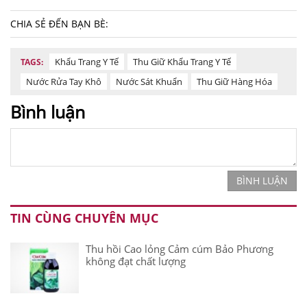
CHIA SẺ ĐẾN BẠN BÈ:
Khẩu Trang Y Tế
Thu Giữ Khẩu Trang Y Tế
TAGS:
Nước Rửa Tay Khô
Nước Sát Khuẩn
Thu Giữ Hàng Hóa
Bình luận
BÌNH LUẬN
TIN CÙNG CHUYÊN MỤC
Thu hồi Cao lỏng Cảm cúm Bảo Phương
không đạt chất lượng