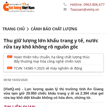
Hotline: 0963.806.677
Toasoan@vietq.vn
TRANG CHỦ
CẢNH BÁO CHẤT LƯỢNG
Thu giữ lượng lớn khẩu trang y tế, nước
rửa tay khô không rõ nguồn gốc
Hoàn thiện tiêu chuẩn, hạ tầng chất lượng thúc
đẩy thương mại hóa công nghệ chiến lược
TCVN 14380-1:2025 về máy nghiền di động
09:58 10/03/2020
(VietQ.vn) - Lực lượng quản lý thị trường tỉnh An Giang
vừa tạm giữ 29.950 chiếc khẩu trang y tế và 2.394 chai gel
rửa tay khô diệt khuẩn không có hóa đơn, chứng từ.
TIN LIÊN QUAN