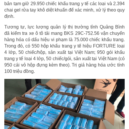
bản tạm giữ 29.950 chiếc khẩu trang y tế các loại và 2.394
chai gel rửa tay khô diệt khuẩn để xác minh, xử lý theo quy
định.
Tương tự, lực lượng quản lý thị trường tỉnh Quảng Bình
đã kiểm tra xe ô tô tải mang BKS 29C-752.56 vận chuyển
hàng hóa có dấu hiệu vi phạm là 75.000 chiếc khẩu trang.
Trong đó, có 550 hộp khẩu trang y tế hiệu FORTURE loại
4 lớp, 50 chiếc/hộp, sản xuất tại Việt Nam; 950 gói khẩu
trang y tế loại 4 lớp, 50 chiếc/gói, sản xuất tại Việt Nam (có
950 cái vỏ hộp đựng kèm theo). Trị giá hàng hóa ước tính
100 triệu đồng.