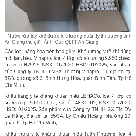
Nước rửa tay khô được lực lượng quản lý thị trường tỉnh
An Giang thu giữ. Ảnh: Cục QLTT An Giang
Các loại hàng hóa trên bao gồm: Khẩu trang y tế chỉ dùng
một lần, hiệu Vinapro, loại 4 lớp, có số lượng 9.950 chiếc,
có số lô H25/25, NSX: 01/2020, HSD: 01/2025, sản phẩm
của Công ty TNHH TMSX Thiết bị Vinapro T-T, địa chỉ tại
87/8, đường số 3, Bình Hưng Hòa. quận Bình Tân, Tp Hồ
Chí Minh;
Khẩu trang y tế kháng khuẩn hiệu LEHACo, loại 4 lớp, có
số lượng 15.000 chiếc, số lô L4KK0102, NSX: 01/2020,
HSD: 01/2025. Sản phẩm của Công ty TNHH SX TM DV
Lê Hằng, địa chỉ tại 55/3A, Lý Chiêu Hoàng, phường 10,
quận 6, Tp Hồ Chí Minh;
Khẩu trang y tế kháng khuẩn hiệu Tuấn Phương, loại 4