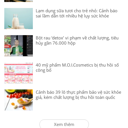
Lạm dụng sữa tươi cho trẻ nhỏ: Cảnh báo
sai lầm dẫn tới nhiều hệ lụy sức khỏe
Bột rau ‘detox’ vi phạm về chất lượng, tiêu
hủy gần 76.000 hộp
40 mỹ phẩm M.O.I.Cosmetics bị thu hồi số
công bố
Cảnh báo 39 lô thực phẩm bảo vệ sức khỏe
giả, kém chất lượng bị thu hồi toàn quốc
Xem thêm