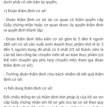
dưới phải có văn bản ủy quyền;
+) Đoàn thẩm định cơ sở:
- Đoàn thẩm định cơ sở do cơ quan có thẩm quyền cấp
Giấy chứng nhận hoặc cơ quan được ủy quyền thẩm định
ra quyết định thành lập;
- Đoàn thẩm định điều kiện cơ sở gồm từ 5 đến 9 người
(đối với cơ sở sản xuất, kinh doanh thực phẩm nhỏ lẻ từ 3
đến 5 người) trong đó phải có ít nhất 2/3 số thành viên là
cán bộ làm công tác chuyên môn về an toàn thực phẩm (có
thể mời chuyên gia phù hợp chuyên môn tham gia đoàn
thẩm định cơ sở).
- Trưởng đoàn thẩm định chịu trách nhiệm về kết quả thẩm
định cơ sở;
+) Nội dung thẩm định cơ sở:
Đối chiếu thông tin và thẩm định tính pháp lý của hồ sơ xin
cấp Giấy chứng nhận với hồ sơ gốc lưu tại cơ sở theo quy