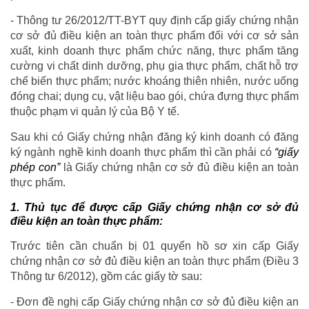
- Thông tư 26/2012/TT-BYT quy định cấp giấy chứng nhận
cơ sở đủ điều kiện an toàn thực phẩm đối với cơ sở sản
xuất, kinh doanh thực phẩm chức năng, thực phẩm tăng
cường vi chất dinh dưỡng, phụ gia thực phẩm, chất hỗ trợ
chế biến thực phẩm; nước khoáng thiên nhiên, nước uống
đóng chai; dụng cụ, vật liệu bao gói, chứa đựng thực phẩm
thuộc phạm vi quản lý của Bộ Y tế.
Sau khi có Giấy chứng nhận đăng ký kinh doanh có đăng
ký ngành nghề kinh doanh thực phẩm thì cần phải có
“giấy
phép con”
là Giấy chứng nhận cơ sở đủ điều kiện an toàn
thực phẩm.
1. Thủ tục để được cấp Giấy chứng nhận cơ sở đủ
điều kiện an toàn thực phẩm:
Trước tiên cần chuẩn bị 01 quyển hồ sơ xin cấp Giấy
chứng nhận cơ sở đủ điều kiện an toàn thực phẩm (Điều 3
Thông tư 6/2012), gồm các giấy tờ sau:
- Đơn đề nghị cấp Giấy chứng nhận cơ sở đủ điều kiện an