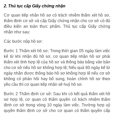
2. Thủ tục cấp Giấy chứng nhận
Cơ quan tiếp nhận hồ sơ có trách nhiệm thẩm xét hồ sơ,
thẩm định cơ sở và cấp Giấy chứng nhận cho cơ sở có đủ
điều kiện an toàn thực phẩm. Thủ tục cấp Giấy chứng
nhận như sau:
Các bước nộp hồ sơ:
Bước 1 Thẩm xét hồ sơ: Trong thời gian 05 ngày làm việc
kể từ khi nhận đủ hồ sơ, cơ quan tiếp nhận hồ sơ phải
thẩm xét tính hợp lệ của hồ sơ và thông báo bằng văn bản
cho cơ sở nếu hồ sơ không hợp lệ; Nếu quá 60 ngày kể từ
ngày nhận được thông báo hồ sơ không hợp lệ nếu cơ sở
không có phản hồi hay bổ sung, hoàn chỉnh hồ sơ theo
yêu cầu thì cơ quan tiếp nhận sẽ huỷ hồ sơ.
Bước 2 Thẩm định cơ sở: Sau khi có kết quả thẩm xét hồ
sơ hợp lệ, cơ quan có thẩm quyền có trách nhiệm thẩm
định cơ sở trong vòng 10 ngày làm việc. Trường hợp uỷ
quyền thẩm định cơ sở cho cơ quan có thẩm quyền cấp