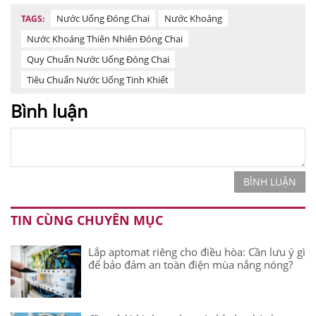
Nước Uống Đóng Chai
Nước Khoáng
TAGS:
Nước Khoáng Thiên Nhiên Đóng Chai
Quy Chuẩn Nước Uống Đóng Chai
Tiêu Chuẩn Nước Uống Tinh Khiết
Bình luận
BÌNH LUẬN
TIN CÙNG CHUYÊN MỤC
Lắp aptomat riêng cho điều hòa: Cần lưu ý gì
để bảo đảm an toàn điện mùa nắng nóng?