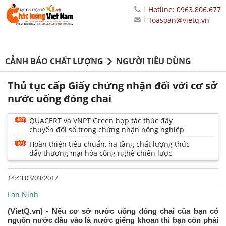
Hotline: 0963.806.677
Toasoan@vietq.vn
CẢNH BÁO CHẤT LƯỢNG
NGƯỜI TIÊU DÙNG
Thủ tục cấp Giấy chứng nhận đối với cơ sở
nước uống đóng chai
QUACERT và VNPT Green hợp tác thúc đẩy
chuyển đổi số trong chứng nhận nông nghiệp
Hoàn thiện tiêu chuẩn, hạ tầng chất lượng thúc
đẩy thương mại hóa công nghệ chiến lược
14:43 03/03/2017
Lan Ninh
(VietQ.vn) - Nếu cơ sở nước uống đóng chai của bạn có
nguồn nước đầu vào là nước giếng khoan thì bạn còn phải