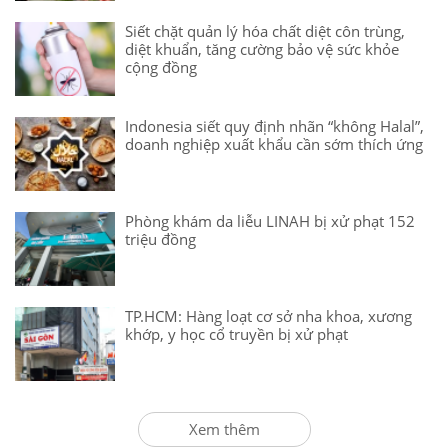
Siết chặt quản lý hóa chất diệt côn trùng,
diệt khuẩn, tăng cường bảo vệ sức khỏe
cộng đồng
Indonesia siết quy định nhãn “không Halal”,
doanh nghiệp xuất khẩu cần sớm thích ứng
Phòng khám da liễu LINAH bị xử phạt 152
triệu đồng
TP.HCM: Hàng loạt cơ sở nha khoa, xương
khớp, y học cổ truyền bị xử phạt
Xem thêm