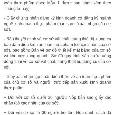
toàn thực phẩm (theo Mẫu 1 được ban hành kèm theo
Thông tư này).
- Giấy chứng nhận đăng ký kinh doanh có đăng ký ngành
nghề kinh doanh thực phẩm (bản sao có xác nhận của cơ
sở).
- Bản thuyết minh về cơ sở vật chất, trang thiết bị, dụng cụ
bảo đảm điều kiện an toàn thực phẩm (có xác nhận của cơ
sở), bao gồm: Bản vẽ sơ đồ thiết kế mặt bằng của cơ sở
và khu vực xung quanh; Sơ đồ quy trình sản nước uống
đóng chai về cơ sở vật chất, trang thiết bị, dụng cụ của cơ
sở.
- Giấy xác nhận tập huấn kiến thức về an toàn thực phẩm
của chủ cơ sở và người trực tiếp sản xuất, kinh doanh
thực phẩm:
+ Đối với cơ sở dưới 30 người: Nộp bản sao giấy xác
nhận (có xác nhận của cơ sở);
+ Đối với cơ sở từ 30 người trở lên: Nộp danh sách đã