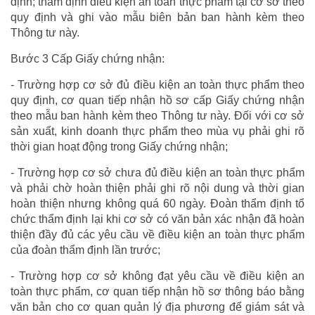
định; thẩm định điều kiện an toàn thực phẩm tại cơ sở theo
quy định và ghi vào mẫu biên bản ban hành kèm theo
Thông tư này.
Bước 3 Cấp Giấy chứng nhận:
- Trường hợp cơ sở đủ điều kiện an toàn thực phẩm theo
quy định, cơ quan tiếp nhận hồ sơ cấp Giấy chứng nhận
theo mẫu ban hành kèm theo Thông tư này. Đối với cơ sở
sản xuất, kinh doanh thực phẩm theo mùa vụ phải ghi rõ
thời gian hoạt động trong Giấy chứng nhận;
- Trường hợp cơ sở chưa đủ điều kiện an toàn thực phẩm
và phải chờ hoàn thiện phải ghi rõ nội dung và thời gian
hoàn thiện nhưng không quá 60 ngày. Đoàn thẩm định tổ
chức thẩm định lại khi cơ sở có văn bản xác nhận đã hoàn
thiện đầy đủ các yêu cầu về điều kiện an toàn thực phẩm
của đoàn thẩm định lần trước;
- Trường hợp cơ sở không đạt yêu cầu về điều kiện an
toàn thực phẩm, cơ quan tiếp nhận hồ sơ thông báo bằng
văn bản cho cơ quan quản lý địa phương để giám sát và