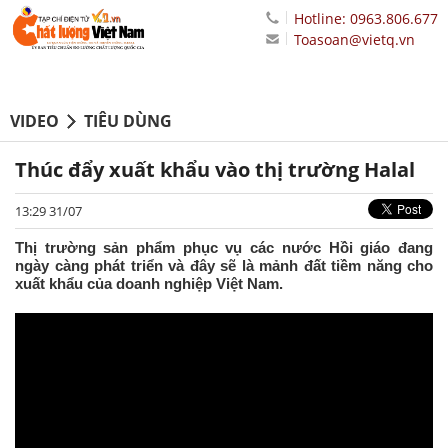
Hotline: 0963.806.677
Toasoan@vietq.vn
VIDEO
TIÊU DÙNG
Thúc đẩy xuất khẩu vào thị trường Halal
13:29 31/07
Thị trường sản phẩm phục vụ các nước Hồi giáo đang
ngày càng phát triển và đây sẽ là mảnh đất tiềm năng cho
xuất khẩu của doanh nghiệp Việt Nam.