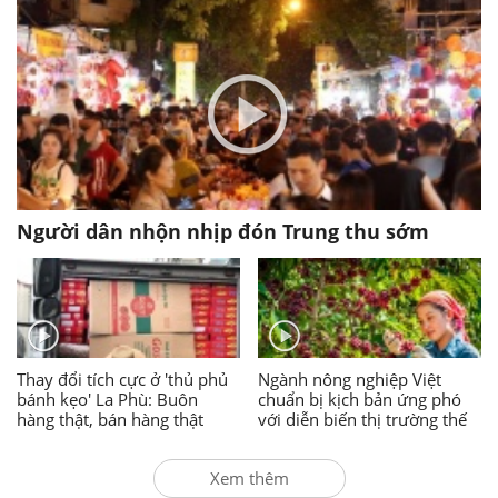
Người dân nhộn nhịp đón Trung thu sớm
Thay đổi tích cực ở 'thủ phủ
Ngành nông nghiệp Việt
bánh kẹo' La Phù: Buôn
chuẩn bị kịch bản ứng phó
hàng thật, bán hàng thật
với diễn biến thị trường thế
giới
Xem thêm