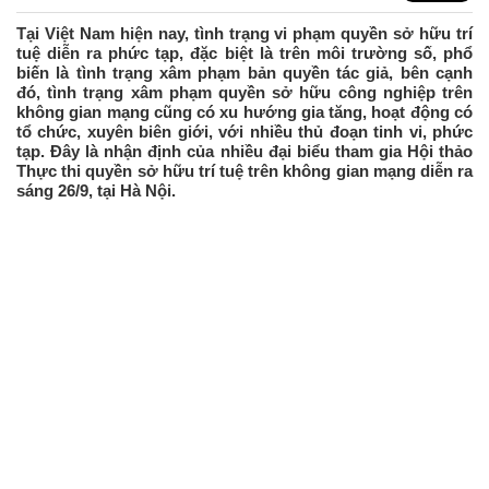
Tại Việt Nam hiện nay, tình trạng vi phạm quyền sở hữu trí
tuệ diễn ra phức tạp, đặc biệt là trên môi trường số, phổ
biến là tình trạng xâm phạm bản quyền tác giả, bên cạnh
đó, tình trạng xâm phạm quyền sở hữu công nghiệp trên
không gian mạng cũng có xu hướng gia tăng, hoạt động có
tổ chức, xuyên biên giới, với nhiều thủ đoạn tinh vi, phức
tạp. Đây là nhận định của nhiều đại biểu tham gia Hội thảo
Thực thi quyền sở hữu trí tuệ trên không gian mạng diễn ra
sáng 26/9, tại Hà Nội.