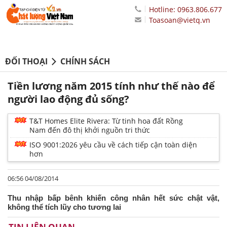
Hotline: 0963.806.677
Toasoan@vietq.vn
ĐỐI THOẠI
CHÍNH SÁCH
Tiền lương năm 2015 tính như thế nào để
người lao động đủ sống?
T&T Homes Elite Rivera: Từ tinh hoa đất Rồng
Nam đến đô thị khởi nguồn tri thức
ISO 9001:2026 yêu cầu về cách tiếp cận toàn diện
hơn
06:56 04/08/2014
Thu nhập bấp bênh khiến công nhân hết sức chật vật,
không thể tích lũy cho tương lai
TIN LIÊN QUAN