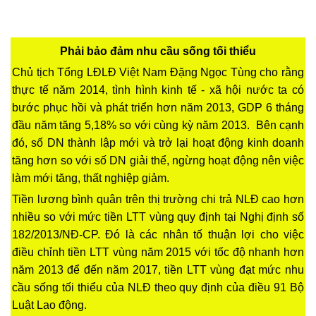
Phải bảo đảm nhu cầu sống tối thiểu
Chủ tịch Tổng LĐLĐ Việt Nam Đặng Ngọc Tùng cho rằng
thực tế năm 2014, tình hình kinh tế - xã hội nước ta có
bước phục hồi và phát triển hơn năm 2013, GDP 6 tháng
đầu năm tăng 5,18% so với cùng kỳ năm 2013. Bên cạnh
đó, số DN thành lập mới và trở lại hoạt động kinh doanh
tăng hơn so với số DN giải thể, ngừng hoạt động nên việc
làm mới tăng, thất nghiệp giảm.
Tiền lương bình quân trên thị trường chi trả NLĐ cao hơn
nhiều so với mức tiền LTT vùng quy định tại Nghị định số
182/2013/NĐ-CP. Đó là các nhân tố thuận lợi cho việc
điều chỉnh tiền LTT vùng năm 2015 với tốc độ nhanh hơn
năm 2013 để đến năm 2017, tiền LTT vùng đạt mức nhu
cầu sống tối thiểu của NLĐ theo quy định của điều 91 Bộ
Luật Lao động.