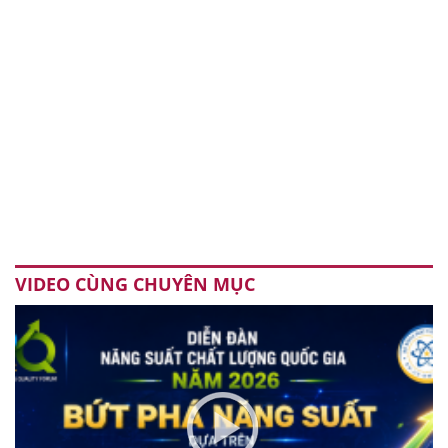
VIDEO CÙNG CHUYÊN MỤC