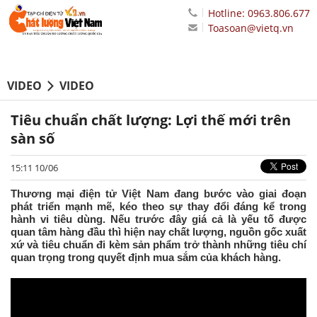
Hotline: 0963.806.677
Toasoan@vietq.vn
VIDEO
VIDEO
Tiêu chuẩn chất lượng: Lợi thế mới trên
sàn số
15:11 10/06
Thương mại điện tử Việt Nam đang bước vào giai đoạn
phát triển mạnh mẽ, kéo theo sự thay đổi đáng kể trong
hành vi tiêu dùng. Nếu trước đây giá cả là yếu tố được
quan tâm hàng đầu thì hiện nay chất lượng, nguồn gốc xuất
xứ và tiêu chuẩn đi kèm sản phẩm trở thành những tiêu chí
quan trọng trong quyết định mua sắm của khách hàng.