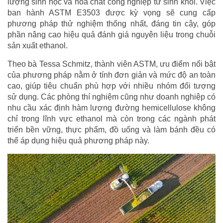
lượng sinh học và hóa chất công nghiệp từ sinh khối. Việc
ban hành ASTM E3503 được kỳ vọng sẽ cung cấp
phương pháp thử nghiệm thống nhất, đáng tin cậy, góp
phần nâng cao hiệu quả đánh giá nguyên liệu trong chuỗi
sản xuất ethanol.
Theo bà Tessa Schmitz, thành viên ASTM, ưu điểm nổi bật
của phương pháp nằm ở tính đơn giản và mức độ an toàn
cao, giúp tiêu chuẩn phù hợp với nhiều nhóm đối tượng
sử dụng. Các phòng thí nghiệm cũng như doanh nghiệp có
nhu cầu xác định hàm lượng đường hemicellulose không
chỉ trong lĩnh vực ethanol mà còn trong các ngành phát
triển bền vững, thực phẩm, đồ uống và làm bánh đều có
thể áp dụng hiệu quả phương pháp này.