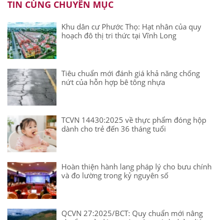
TIN CÙNG CHUYÊN MỤC
Khu dân cư Phước Thọ: Hạt nhân của quy
hoạch đô thị tri thức tại Vĩnh Long
Tiêu chuẩn mới đánh giá khả năng chống
nứt của hỗn hợp bê tông nhựa
TCVN 14430:2025 về thực phẩm đóng hộp
dành cho trẻ đến 36 tháng tuổi
Hoàn thiện hành lang pháp lý cho bưu chính
và đo lường trong kỷ nguyên số
QCVN 27:2025/BCT: Quy chuẩn mới nâng