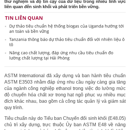
thử nghiệm và độ tin cậy của dữ liệu trong nhiều lĩnh vực
liên quan đến sinh khối và phát triển bền vững.
TIN LIÊN QUAN
Dự thảo tiêu chuẩn hệ thống biogas của Uganda hướng tới
an toàn và bền vững
Tanzania thông báo dự thảo tiêu chuẩn đối với nhiên liệu ô
tô
Nâng cao chất lượng, đáp ứng nhu cầu tiêu chuẩn đo
lường chất lượng tại Hải Phòng
ASTM International đã xây dựng và ban hành tiêu chuẩn
ASTM E3503 nhằm đáp ứng nhu cầu ngày càng gia tăng
của ngành công nghiệp ethanol trong việc đo lường mức
độ chuyển hóa chất xơ trong hạt ngô phục vụ nhiều mục
đích khác nhau, bao gồm cả công tác quản lý và giám sát
quy trình.
Tiêu chuẩn này do Tiểu ban Chuyển đổi sinh khối (E48.05)
chủ trì xây dựng, trực thuộc Ủy ban ASTM E48 về năng