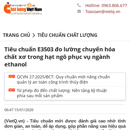
Hotline: 0963.806.677
Toasoan@vietq.vn
TRANG CHỦ
TIÊU CHUẨN CHẤT LƯỢNG
Tiêu chuẩn E3503 đo lường chuyển hóa
chất xơ trong hạt ngô phục vụ ngành
ethanol
QCVN 27:2025/BCT: Quy chuẩn mới nâng chuẩn
quản lý an toàn công trình thủy điện
Từ phép đo đến chất lượng: Nền tảng kỹ thuật
phía sau mỗi sản phẩm
06:47 15/01/2026
(VietQ.vn) - Tiêu chuẩn mới được đánh giá cao nhờ tính
đơn giản, an toàn, dễ áp dụng, góp phần nâng cao hiệu quả