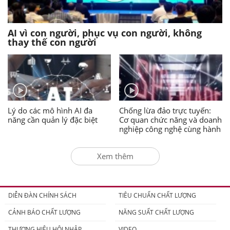
AI vì con người, phục vụ con người, không
thay thế con người
Lý do các mô hình AI đa
Chống lừa đảo trực tuyến:
năng cần quản lý đặc biệt
Cơ quan chức năng và doanh
nghiệp công nghệ cùng hành
động
Xem thêm
DIỄN ĐÀN CHÍNH SÁCH
TIÊU CHUẨN CHẤT LƯỢNG
CẢNH BÁO CHẤT LƯỢNG
NĂNG SUẤT CHẤT LƯỢNG
THƯƠNG HIỆU HỘI NHẬP
VIDEO