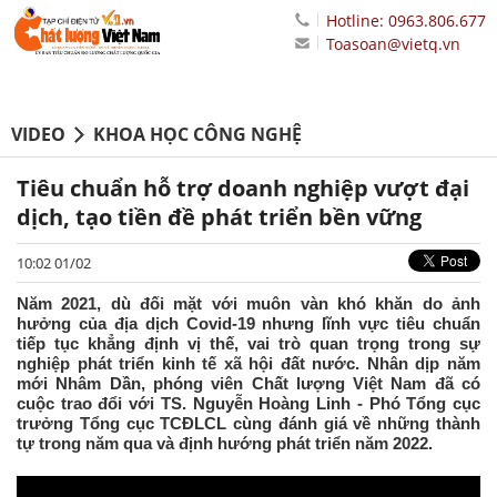
Hotline: 0963.806.677
Toasoan@vietq.vn
VIDEO
KHOA HỌC CÔNG NGHỆ
Tiêu chuẩn hỗ trợ doanh nghiệp vượt đại
dịch, tạo tiền đề phát triển bền vững
10:02 01/02
Năm 2021, dù đối mặt với muôn vàn khó khăn do ảnh
hưởng của địa dịch Covid-19 nhưng lĩnh vực tiêu chuẩn
tiếp tục khẳng định vị thế, vai trò quan trọng trong sự
nghiệp phát triển kinh tế xã hội đất nước. Nhân dịp năm
mới Nhâm Dần, phóng viên Chất lượng Việt Nam đã có
cuộc trao đổi với TS. Nguyễn Hoàng Linh - Phó Tổng cục
trưởng Tổng cục TCĐLCL cùng đánh giá về những thành
tự trong năm qua và định hướng phát triển năm 2022.