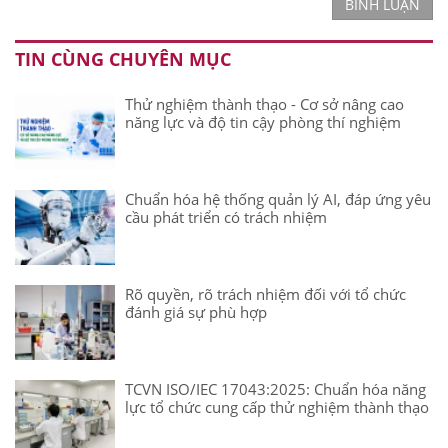
BÌNH LUẬN
TIN CÙNG CHUYÊN MỤC
Thử nghiệm thành thạo - Cơ sở nâng cao
năng lực và độ tin cậy phòng thí nghiệm
Chuẩn hóa hệ thống quản lý AI, đáp ứng yêu
cầu phát triển có trách nhiệm
Rõ quyền, rõ trách nhiệm đối với tổ chức
đánh giá sự phù hợp
TCVN ISO/IEC 17043:2025: Chuẩn hóa năng
lực tổ chức cung cấp thử nghiệm thành thạo