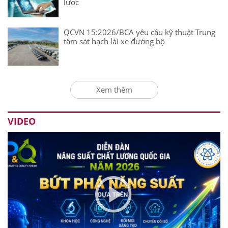
lược
QCVN 15:2026/BCA yêu cầu kỹ thuật Trung
tâm sát hạch lái xe đường bộ
Xem thêm
VIDEO