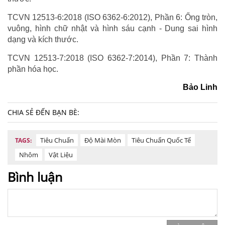
TCVN 12513-6:2018 (ISO 6362-6:2012), Phần 6: Ống tròn,
vuông, hình chữ nhật và hình sáu cạnh - Dung sai hình
dạng và kích thước.
TCVN 12513-7:2018 (ISO 6362-7:2014), Phần 7: Thành
phần hóa học.
Bảo Linh
CHIA SẺ ĐẾN BẠN BÈ:
Tiêu Chuẩn
Độ Mài Mòn
Tiêu Chuẩn Quốc Tế
TAGS:
Nhôm
Vật Liệu
Bình luận