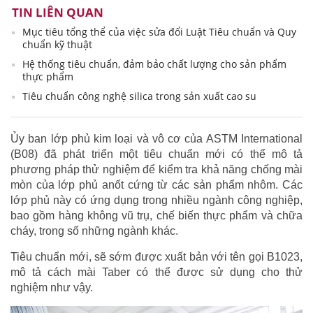
TIN LIÊN QUAN
Mục tiêu tổng thể của việc sửa đổi Luật Tiêu chuẩn và Quy
chuẩn kỹ thuật
Hệ thống tiêu chuẩn, đảm bảo chất lượng cho sản phẩm
thực phẩm
Tiêu chuẩn công nghệ silica trong sản xuất cao su
Ủy ban lớp phủ kim loại và vô cơ của ASTM International
(B08) đã phát triển một tiêu chuẩn mới có thể mô tả
phương pháp thử nghiệm để kiểm tra khả năng chống mài
mòn của lớp phủ anốt cứng từ các sản phẩm nhôm. Các
lớp phủ này có ứng dụng trong nhiều ngành công nghiệp,
bao gồm hàng không vũ trụ, chế biến thực phẩm và chữa
cháy, trong số những ngành khác.
Tiêu chuẩn mới, sẽ sớm được xuất bản với tên gọi B1023,
mô tả cách mài Taber có thể được sử dụng cho thử
nghiệm như vậy.