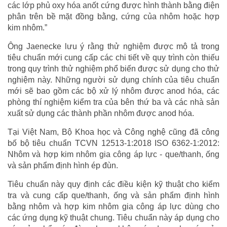
các lớp phủ oxy hóa anốt cứng được hình thành bằng điện
phân trên bề mặt đồng bằng, cứng của nhôm hoặc hợp
kim nhôm.”
Ông Jaenecke lưu ý rằng thử nghiệm được mô tả trong
tiêu chuẩn mới cung cấp các chi tiết về quy trình còn thiếu
trong quy trình thử nghiệm phổ biến được sử dụng cho thử
nghiệm này. Những người sử dụng chính của tiêu chuẩn
mới sẽ bao gồm các bộ xử lý nhôm được anod hóa, các
phòng thí nghiệm kiểm tra của bên thứ ba và các nhà sản
xuất sử dụng các thành phần nhôm được anod hóa.
Tại Việt Nam, Bộ Khoa học và Công nghệ cũng đã công
bố bộ tiêu chuẩn TCVN 12513-1:2018 ISO 6362-1:2012:
Nhôm và hợp kim nhôm gia công áp lực - que/thanh, ống
và sản phẩm định hình ép đùn.
Tiêu chuẩn này quy định các điều kiện kỹ thuật cho kiểm
tra và cung cấp que/thanh, ống và sản phẩm định hình
bằng nhôm và hợp kim nhôm gia công áp lực dùng cho
các ứng dụng kỹ thuật chung. Tiêu chuẩn này áp dụng cho