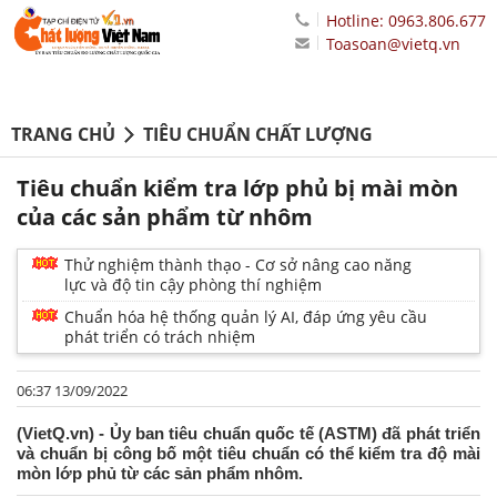
Hotline: 0963.806.677
Toasoan@vietq.vn
TRANG CHỦ
TIÊU CHUẨN CHẤT LƯỢNG
Tiêu chuẩn kiểm tra lớp phủ bị mài mòn
của các sản phẩm từ nhôm
Thử nghiệm thành thạo - Cơ sở nâng cao năng
lực và độ tin cậy phòng thí nghiệm
Chuẩn hóa hệ thống quản lý AI, đáp ứng yêu cầu
phát triển có trách nhiệm
06:37 13/09/2022
(VietQ.vn) - Ủy ban tiêu chuẩn quốc tế (ASTM) đã phát triển
và chuẩn bị công bố một tiêu chuẩn có thể kiểm tra độ mài
mòn lớp phủ từ các sản phẩm nhôm.