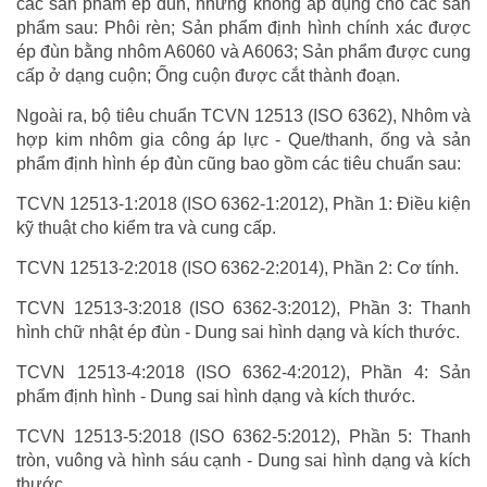
các sản phẩm ép đùn, nhưng không áp dụng cho các sản
phẩm sau: Phôi rèn; Sản phẩm định hình chính xác được
ép đùn bằng nhôm A6060 và A6063; Sản phẩm được cung
cấp ở dạng cuộn; Ống cuộn được cắt thành đoạn.
Ngoài ra, bộ tiêu chuẩn TCVN 12513 (ISO 6362), Nhôm và
hợp kim nhôm gia công áp lực - Que/thanh, ống và sản
phẩm định hình ép đùn cũng bao gồm các tiêu chuẩn sau:
TCVN 12513-1:2018 (ISO 6362-1:2012), Phần 1: Điều kiện
kỹ thuật cho kiểm tra và cung cấp.
TCVN 12513-2:2018 (ISO 6362-2:2014), Phần 2: Cơ tính.
TCVN 12513-3:2018 (ISO 6362-3:2012), Phần 3: Thanh
hình chữ nhật ép đùn - Dung sai hình dạng và kích thước.
TCVN 12513-4:2018 (ISO 6362-4:2012), Phần 4: Sản
phẩm định hình - Dung sai hình dạng và kích thước.
TCVN 12513-5:2018 (ISO 6362-5:2012), Phần 5: Thanh
tròn, vuông và hình sáu cạnh - Dung sai hình dạng và kích
thước.