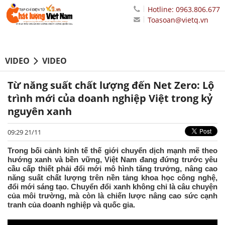
Hotline: 0963.806.677
Toasoan@vietq.vn
VIDEO
VIDEO
Từ năng suất chất lượng đến Net Zero: Lộ
trình mới của doanh nghiệp Việt trong kỷ
nguyên xanh
09:29 21/11
Trong bối cảnh kinh tế thế giới chuyển dịch mạnh mẽ theo
hướng xanh và bền vững, Việt Nam đang đứng trước yêu
cầu cấp thiết phải đổi mới mô hình tăng trưởng, nâng cao
năng suất chất lượng trên nền tảng khoa học công nghệ,
đổi mới sáng tạo. Chuyển đổi xanh không chỉ là câu chuyện
của môi trường, mà còn là chiến lược nâng cao sức cạnh
tranh của doanh nghiệp và quốc gia.