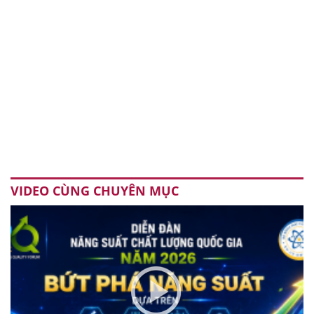
VIDEO CÙNG CHUYÊN MỤC