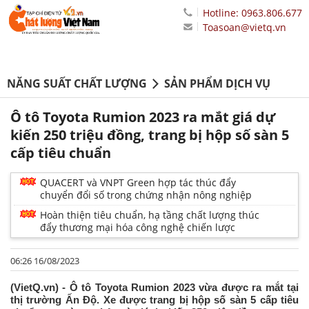
Hotline: 0963.806.677
Toasoan@vietq.vn
NĂNG SUẤT CHẤT LƯỢNG
SẢN PHẨM DỊCH VỤ
Ô tô Toyota Rumion 2023 ra mắt giá dự
kiến 250 triệu đồng, trang bị hộp số sàn 5
cấp tiêu chuẩn
QUACERT và VNPT Green hợp tác thúc đẩy
chuyển đổi số trong chứng nhận nông nghiệp
Hoàn thiện tiêu chuẩn, hạ tầng chất lượng thúc
đẩy thương mại hóa công nghệ chiến lược
06:26 16/08/2023
(VietQ.vn) - Ô tô Toyota Rumion 2023 vừa được ra mắt tại
thị trường Ấn Độ. Xe được trang bị hộp số sàn 5 cấp tiêu