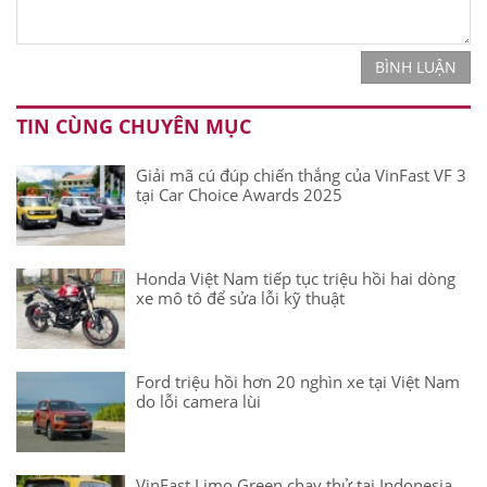
BÌNH LUẬN
TIN CÙNG CHUYÊN MỤC
Giải mã cú đúp chiến thắng của VinFast VF 3
tại Car Choice Awards 2025
Honda Việt Nam tiếp tục triệu hồi hai dòng
xe mô tô để sửa lỗi kỹ thuật
Ford triệu hồi hơn 20 nghìn xe tại Việt Nam
do lỗi camera lùi
VinFast Limo Green chạy thử tại Indonesia,