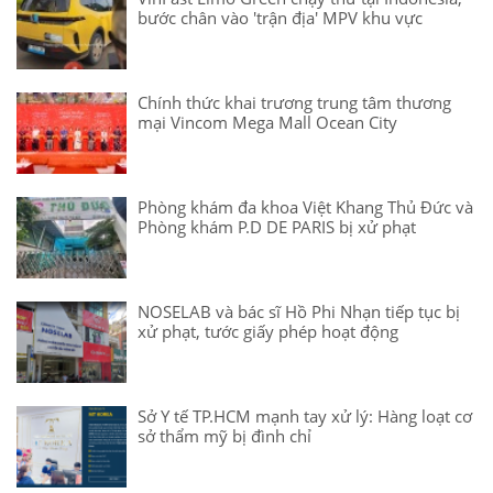
bước chân vào 'trận địa' MPV khu vực
Chính thức khai trương trung tâm thương
mại Vincom Mega Mall Ocean City
Phòng khám đa khoa Việt Khang Thủ Đức và
Phòng khám P.D DE PARIS bị xử phạt
NOSELAB và bác sĩ Hồ Phi Nhạn tiếp tục bị
xử phạt, tước giấy phép hoạt động
Sở Y tế TP.HCM mạnh tay xử lý: Hàng loạt cơ
sở thẩm mỹ bị đình chỉ