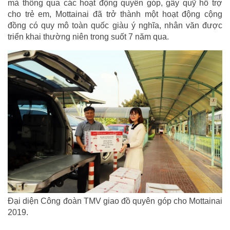
mà thông qua các hoạt động quyên góp, gây quỹ hỗ trợ
cho trẻ em, Mottainai đã trở thành một hoạt động cộng
đồng có quy mô toàn quốc giàu ý nghĩa, nhân văn được
triển khai thường niên trong suốt 7 năm qua.
Đại diện Công đoàn TMV giao đồ quyên góp cho Mottainai
2019.