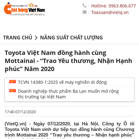
Hotline: 0963.806.677
Toasoan@vietq.vn
TRANG CHỦ
NĂNG SUẤT CHẤT LƯỢNG
Toyota Việt Nam đồng hành cùng
Mottainai - “Trao Yêu thương, Nhận Hạnh
phúc” Năm 2020
TCVN 14380-1:2025 về máy nghiền di động
Doanh nghiệp thực phẩm Ba Lan muốn mở rộng
thị trường tại Việt Nam
17:40 07/12/2020
(VietQ.vn) - Ngày 07/12/2020, tại Hà Nội, Công ty Ô tô
Toyota Việt Nam vinh dự tiếp tục đồng hành cùng Chương
trình Mottainai 2020 “Trao yêu thương – Nhận hạnh phúc”