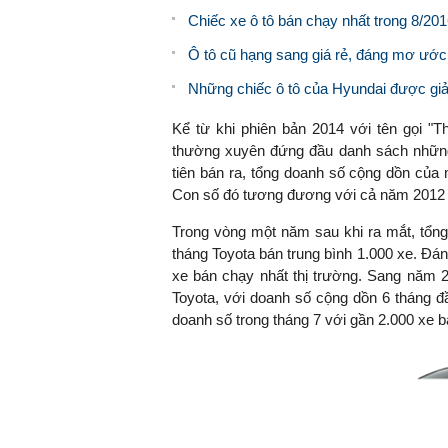
Chiếc xe ô tô bán chạy nhất trong 8/201
Ô tô cũ hạng sang giá rẻ, đáng mơ ướ
Những chiếc ô tô của Hyundai được giảm
Kể từ khi phiên bản 2014 với tên gọi "Th
thường xuyên đứng đầu danh sách những
tiên bán ra, tổng doanh số cộng dồn của 
Con số đó tương đương với cả năm 2012 (
Trong vòng một năm sau khi ra mắt, tổn
tháng Toyota bán trung bình 1.000 xe. Đán
xe bán chạy nhất thị trường. Sang năm 2
Toyota, với doanh số cộng dồn 6 tháng đ
doanh số trong tháng 7 với gần 2.000 xe b