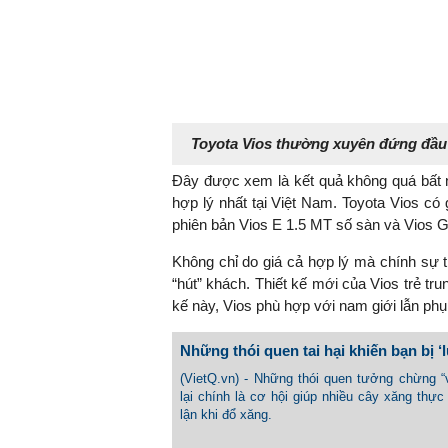
Toyota Vios thường xuyên đứng đầu
Đây được xem là kết quả không quá bất n
hợp lý nhất tại Việt Nam. Toyota Vios có 
phiên bản Vios E 1.5 MT số sàn và Vios G
Không chỉ do giá cả hợp lý mà chính sự t
“hút” khách. Thiết kế mới của Vios trẻ tru
kế này, Vios phù hợp với nam giới lẫn phụ 
Những thói quen tai hại khiến bạn bị ‘
(VietQ.vn) - Những thói quen tưởng chừng “
lại chính là cơ hội giúp nhiều cây xăng thực
lận khi đổ xăng.