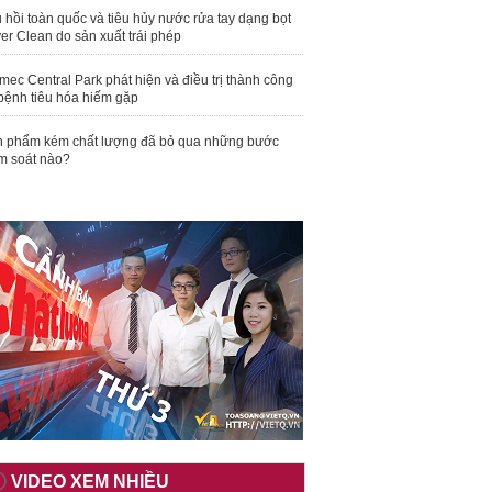
 hồi toàn quốc và tiêu hủy nước rửa tay dạng bọt
er Clean do sản xuất trái phép
mec Central Park phát hiện và điều trị thành công
bệnh tiêu hóa hiếm gặp
 phẩm kém chất lượng đã bỏ qua những bước
m soát nào?
VIDEO XEM NHIỀU