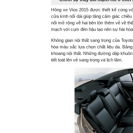
Hông xe Vios 2015 được thiết kế cùng v
cửa kính nối dài giúp tăng cảm giác chiề
nổi mở rộng về hai bên tôn thêm vẻ về thế 
mạch với cụm đèn hậu tạo nên sự hài hòa t
Không gian nội thất sang trọng của Toyot
hòa màu sắc lựa chọn chất liệu da. Bảng đ
khoang nội thất. Những đường dập khuôn c
tiết toát lên vẻ sang trọng và lịch lãm.