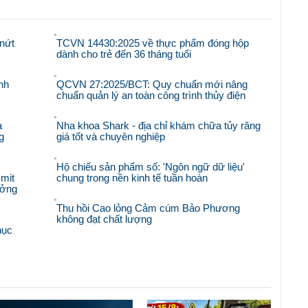
nứt
TCVN 14430:2025 về thực phẩm đóng hộp
dành cho trẻ đến 36 tháng tuổi
nh
QCVN 27:2025/BCT: Quy chuẩn mới nâng
chuẩn quản lý an toàn công trình thủy điện
à
Nha khoa Shark - địa chỉ khám chữa tủy răng
g
giá tốt và chuyên nghiệp
Hộ chiếu sản phẩm số: 'Ngôn ngữ dữ liệu'
mit
chung trong nền kinh tế tuần hoàn
ưởng
Thu hồi Cao lỏng Cảm cúm Bảo Phương
không đạt chất lượng
hục