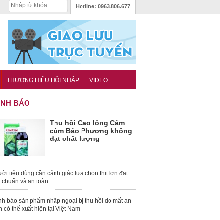
Hotline:
0963.806.677
THƯƠNG HIỆU HỘI NHẬP
VIDEO
NH BÁO
Thu hồi Cao lỏng Cảm
cúm Bảo Phương không
đạt chất lượng
ời tiêu dùng cần cảnh giác lựa chọn thịt lợn đạt
u chuẩn và an toàn
nh báo sản phẩm nhập ngoại bị thu hồi do mất an
n có thể xuất hiện tại Việt Nam