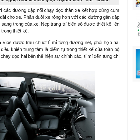
ới các đường dập nổi chạy dọc thân xe kết hợp cùng cụm
u dài cho xe. Phần đuôi xe rộng hơn với các đường gân dập
sang trọng của xe. Nẹp trang trí biển số được thiết kế liền
rong thiết kế.
a Vios được trau chuốt tỉ mỉ từng đường nét, phối hợp hài
iều khiển trung tâm là điểm tụ trong thiết kế của toàn bộ
hạy dọc hai bên thể hiện sự chính xác, tỉ mỉ đến từng chi