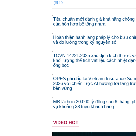
10
Tiêu chuẩn mới đánh giá khả năng chống 
của hỗn hợp bê tông nhựa
Hoàn thiện hành lang pháp lý cho bưu chí
và đo lường trong kỷ nguyên số
TCVN 14221:2025 xác định kích thước v
khối lượng thể tích vật liệu cách nhiệt dạn
ống bọc
OPES ghi dấu tại Vietnam Insurance Sum
2026 với chiến lược AI hướng tới tăng tr
bền vững
MB lãi hơn 20.000 tỷ đồng sau 6 tháng, p
vụ khoảng 38 triệu khách hàng
VIDEO HOT