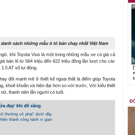
 danh sách những mẫu ô tô bán chạy nhất Việt Nam
gờ, khi Toyota Vios là một trong những mẫu xe có giá cả
giá bán lẻ từ 564 triệu đến 622 triệu đồng lần lượt cho các
[
 1.5 AT số tự động.
n
hay đổi mạnh mẽ ở thiết kế ngoại thất là điểm giúp Toyota
ng, khoẻ khoắn và hiện đại hơn so với trước. Với kiểu thiết
nữ, thanh niên lẫn người có tuổi.
ĐỐ
lừa đẹp’ khi đổ xăng
vô thưởng vô phạt” dưới đây
 hiện thành công hành vi gian