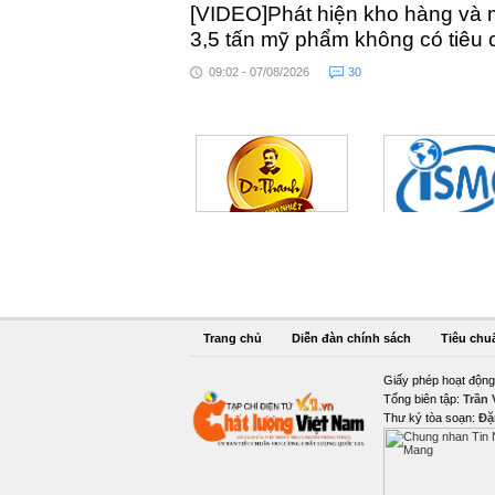
[VIDEO]Phát hiện kho hàng và 
3,5 tấn mỹ phẩm không có tiêu
09:02 - 07/08/2026
30
Trang chủ
Diễn đàn chính sách
Tiêu chu
Giấy phép hoạt động
Tổng biên tập:
Trần
Thư ký tòa soạn:
Đặ