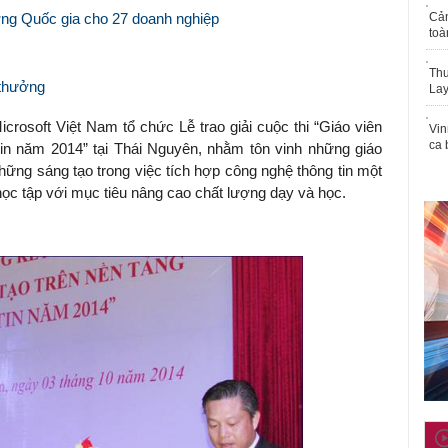
ượng Quốc gia cho 27 doanh nghiệp
Cả
toà
Thu
 thưởng
Lay
rosoft Việt Nam tổ chức Lễ trao giải cuộc thi “Giáo viên
Vin
ca 
tin năm 2014” tại Thái Nguyên, nhằm tôn vinh những giáo
những sáng tạo trong việc tích hợp công nghệ thông tin một
học tập với mục tiêu nâng cao chất lượng dạy và học.