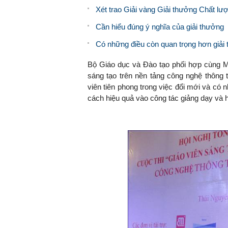
Xét trao Giải vàng Giải thưởng Chất l
Cần hiểu đúng ý nghĩa của giải thưởng
Có những điều còn quan trọng hơn giải
Bộ Giáo dục và Đào tạo phối hợp cùng Mic
sáng tạo trên nền tảng công nghệ thông 
viên tiên phong trong việc đổi mới và có 
cách hiệu quả vào công tác giảng dạy và 