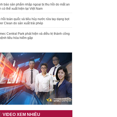
nh báo sản phẩm nhập ngoại bị thu hồi do mất an
n có thể xuất hiện tại Việt Nam
 hồi toàn quốc và tiêu hủy nước rửa tay dạng bọt
er Clean do sản xuất trái phép
mec Central Park phát hiện và điều trị thành công
bệnh tiêu hóa hiếm gặp
VIDEO XEM NHIỀU