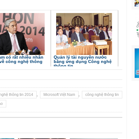
am có rất nhiều nhân
Quản lý tài nguyên nước
ẻ về công nghệ thông
bằng ứng dụng Công nghệ
thông tin
 nghệ thông tin 2014
,
Microsoft Việt Nam
,
công nghệ thông tin
ạo