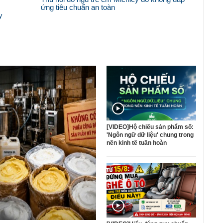
ứng tiêu chuẩn an toàn
y
[VIDEO]Hộ chiếu sản phẩm số:
'Ngôn ngữ dữ liệu' chung trong
nền kinh tế tuần hoàn