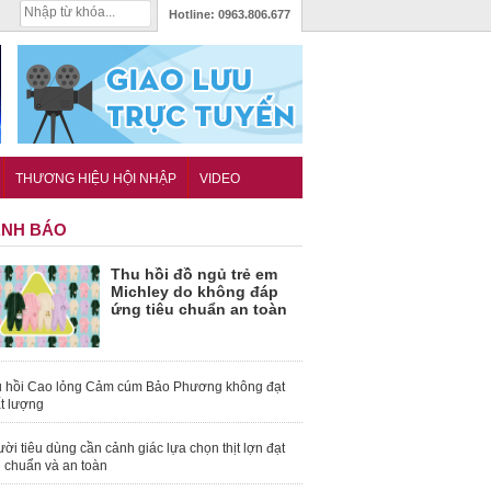
Hotline:
0963.806.677
THƯƠNG HIỆU HỘI NHẬP
VIDEO
NH BÁO
Thu hồi đồ ngủ trẻ em
Michley do không đáp
ứng tiêu chuẩn an toàn
 hồi Cao lỏng Cảm cúm Bảo Phương không đạt
t lượng
ời tiêu dùng cần cảnh giác lựa chọn thịt lợn đạt
u chuẩn và an toàn