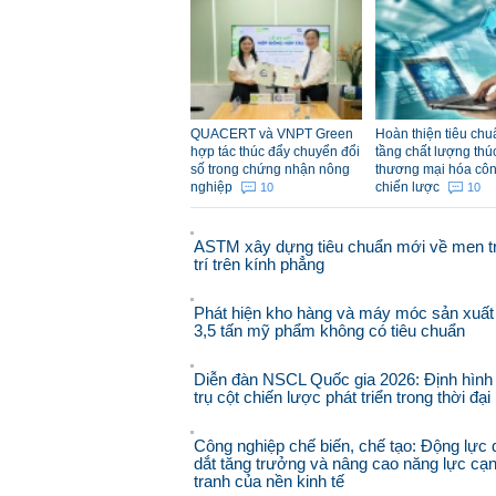
QUACERT và VNPT Green
Hoàn thiện tiêu chu
hợp tác thúc đẩy chuyển đổi
tầng chất lượng thú
số trong chứng nhận nông
thương mại hóa cô
nghiệp
chiến lược
10
10
ASTM xây dựng tiêu chuẩn mới về men t
trí trên kính phẳng
Phát hiện kho hàng và máy móc sản xuất
3,5 tấn mỹ phẩm không có tiêu chuẩn
Diễn đàn NSCL Quốc gia 2026: Định hình
trụ cột chiến lược phát triển trong thời đạ
Công nghiệp chế biến, chế tạo: Động lực 
dắt tăng trưởng và nâng cao năng lực cạ
tranh của nền kinh tế