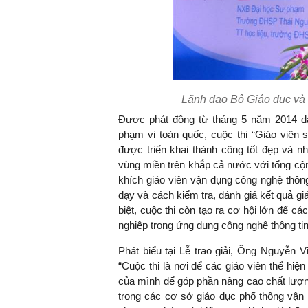
Lãnh đạo Bộ Giáo dục và Đ
Được phát động từ tháng 5 năm 2014 dàn
phạm vi toàn quốc, cuộc thi “Giáo viên 
được triển khai thành công tốt đẹp và 
vùng miền trên khắp cả nước với tổng cộ
khích giáo viên vận dụng công nghệ thôn
dạy và cách kiểm tra, đánh giá kết quả g
biệt, cuộc thi còn tạo ra cơ hội lớn để 
nghiệp trong ứng dụng công nghệ thông tin
Phát biểu tại Lễ trao giải, Ông Nguyễn 
“Cuộc thi là nơi để các giáo viên thể hiệ
của mình để góp phần nâng cao chất lượng
trong các cơ sở giáo dục phổ thông vận 