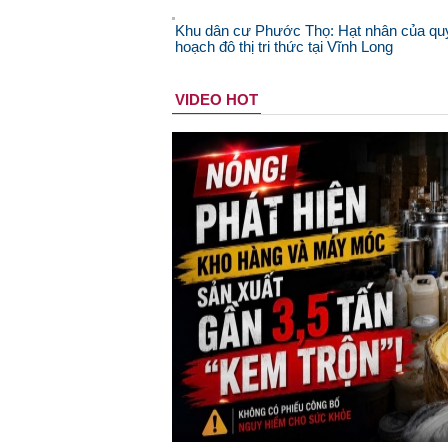
Khu dân cư Phước Thọ: Hạt nhân của qu
hoạch đô thị tri thức tại Vĩnh Long
VIDEO HOT