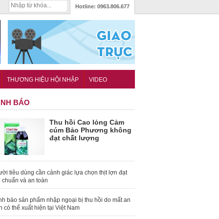
Hotline:
0963.806.677
THƯƠNG HIỆU HỘI NHẬP
VIDEO
NH BÁO
Thu hồi Cao lỏng Cảm
cúm Bảo Phương không
đạt chất lượng
ời tiêu dùng cần cảnh giác lựa chọn thịt lợn đạt
u chuẩn và an toàn
nh báo sản phẩm nhập ngoại bị thu hồi do mất an
n có thể xuất hiện tại Việt Nam