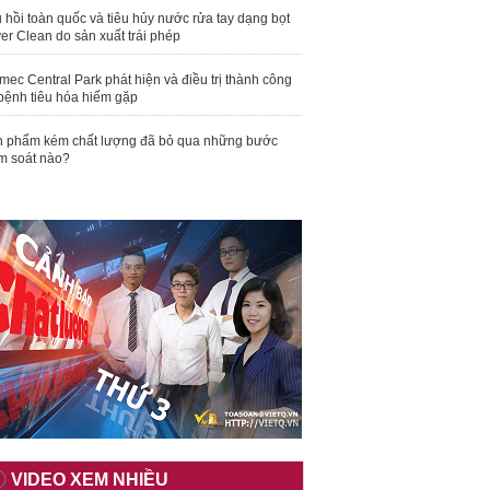
 hồi toàn quốc và tiêu hủy nước rửa tay dạng bọt
er Clean do sản xuất trái phép
mec Central Park phát hiện và điều trị thành công
bệnh tiêu hóa hiếm gặp
 phẩm kém chất lượng đã bỏ qua những bước
m soát nào?
VIDEO XEM NHIỀU