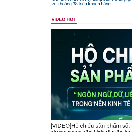
vụ khoảng 38 triệu khách hàng
VIDEO HOT
[VIDEO]Hộ chiếu sản phẩm số: 