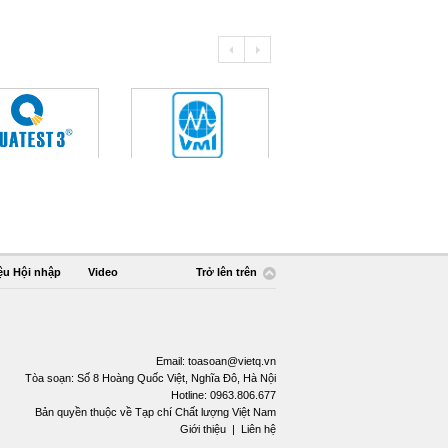
ệu Hội nhập
Video
Trở lên trên
Email:
toasoan@vietq.vn
Tòa soạn: Số 8 Hoàng Quốc Việt, Nghĩa Đô, Hà Nội
Hotline: 0963.806.677
Bản quyền thuộc về Tạp chí Chất lượng Việt Nam
Giới thiệu
|
Liên hệ