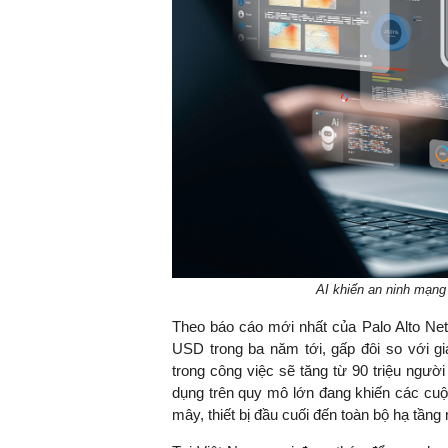
AI khiến an ninh mạng
Theo báo cáo mới nhất của Palo Alto Net
USD trong ba năm tới, gấp đôi so với gi
trong công việc sẽ tăng từ 90 triệu ngư
dụng trên quy mô lớn đang khiến các cuộ
mây, thiết bị đầu cuối đến toàn bộ hạ tầng