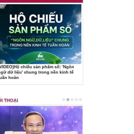
VIDEO]Hộ chiếu sản phẩm số: 'Ngôn
gữ dữ liệu' chung trong nền kinh tế
tuần hoàn
I THOẠI