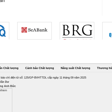
oàn
ẩn Chất lượng
Cảnh báo Chất lượng
Năng suất Chất lượng
Thương hi
 báo chí điện tử số: 125/GP-BVHTTDL cấp ngày 11 tháng 09 năm 2025
 Văn Dư
ng Anh Đức