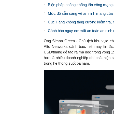
Biện pháp phòng chống tấn công mạng c
Mức độ sẵn sàng về an ninh mạng của 
Cục Hàng không tăng cường kiểm tra, r
Cảnh báo nguy cơ mất an toàn an ninh m
Ông Simon Green - Chủ tịch khu vực ch
Alto Networks cảnh báo, hiện nay tin tặ
USD/tháng để tạo ra mã độc trong vòng 15 
hơn là nhiều doanh nghiệp chỉ phát hiện 
trong hệ thống suốt ba năm.