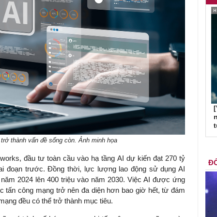
[
n
 trở thành vấn đề sống còn. Ảnh minh họa
works, đầu tư toàn cầu vào hạ tầng AI dự kiến đạt 270 tỷ
ĐỐ
ai đoạn trước. Đồng thời, lực lượng lao động sử dụng AI
ời năm 2024 lên 400 triệu vào năm 2030. Việc AI được ứng
c tấn công mạng trở nên đa diện hơn bao giờ hết, từ đám
 mạng đều có thể trở thành mục tiêu.