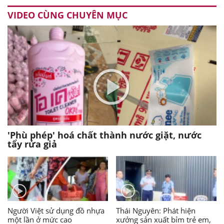
VIDEO CÙNG CHUYÊN MỤC
'Phù phép' hoá chất thành nước giặt, nước
tẩy rửa giả
Người Việt sử dụng đồ nhựa
Thái Nguyên: Phát hiện
một lần ở mức cao
xưởng sản xuất bỉm trẻ em,