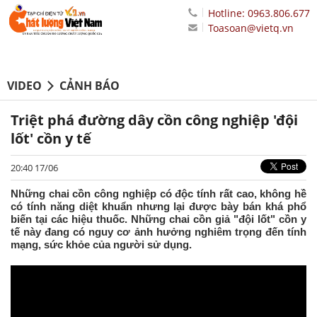
Hotline: 0963.806.677
Toasoan@vietq.vn
VIDEO
CẢNH BÁO
Triệt phá đường dây cồn công nghiệp 'đội
lốt' cồn y tế
20:40 17/06
Những chai cồn công nghiệp có độc tính rất cao, không hề
có tính năng diệt khuẩn nhưng lại được bày bán khá phổ
biến tại các hiệu thuốc. Những chai cồn giả "đội lốt" cồn y
tế này đang có nguy cơ ảnh hưởng nghiêm trọng đến tính
mạng, sức khỏe của người sử dụng.