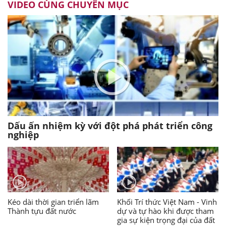
VIDEO CÙNG CHUYÊN MỤC
Dấu ấn nhiệm kỳ với đột phá phát triển công
nghiệp
Kéo dài thời gian triển lãm
Khối Trí thức Việt Nam - Vinh
Thành tựu đất nước
dự và tự hào khi được tham
gia sự kiện trọng đại của đất