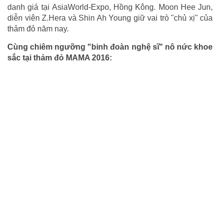
danh giá tại AsiaWorld-Expo, Hồng Kông. Moon Hee Jun,
diễn viên Z.Hera và Shin Ah Young giữ vai trò "chủ xị" của
thảm đỏ năm nay.
Cùng chiêm ngưỡng "binh đoàn nghệ sĩ" nô nức khoe
sắc tại thảm đỏ MAMA 2016: