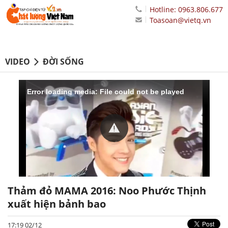
Hotline: 0963.806.677
Toasoan@vietq.vn
VIDEO
ĐỜI SỐNG
Thảm đỏ MAMA 2016: Noo Phước Thịnh
xuất hiện bảnh bao
17:19 02/12