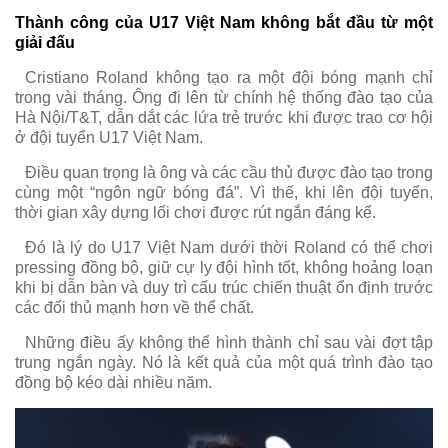
Thành công của U17 Việt Nam không bắt đầu từ một
giải đấu
Cristiano Roland không tạo ra một đội bóng mạnh chỉ
trong vài tháng. Ông đi lên từ chính hệ thống đào tạo của
Hà Nội/T&T, dẫn dắt các lứa trẻ trước khi được trao cơ hội
ở đội tuyển U17 Việt Nam.
Điều quan trọng là ông và các cầu thủ được đào tạo trong
cùng một “ngôn ngữ bóng đá”. Vì thế, khi lên đội tuyển,
thời gian xây dựng lối chơi được rút ngắn đáng kể.
Đó là lý do U17 Việt Nam dưới thời Roland có thể chơi
pressing đồng bộ, giữ cự ly đội hình tốt, không hoảng loạn
khi bị dẫn bàn và duy trì cấu trúc chiến thuật ổn định trước
các đối thủ mạnh hơn về thể chất.
Những điều ấy không thể hình thành chỉ sau vài đợt tập
trung ngắn ngày. Nó là kết quả của một quá trình đào tạo
đồng bộ kéo dài nhiều năm.