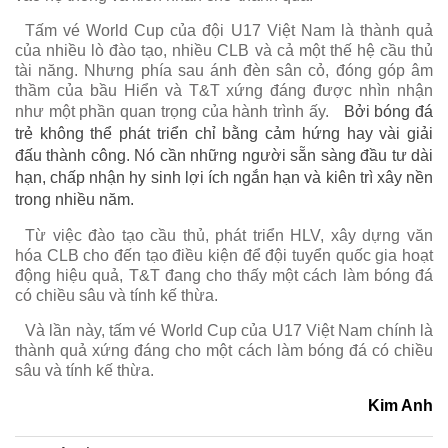
Tấm vé World Cup của đội U17 Việt Nam là thành quả
của nhiều lò đào tạo, nhiều CLB và cả một thế hệ cầu thủ
tài năng. Nhưng phía sau ánh đèn sân cỏ, đóng góp âm
thầm của bầu Hiển và T&T xứng đáng được nhìn nhận
như một phần quan trọng của hành trình ấy.
Bởi bóng đá
trẻ không thể phát triển chỉ bằng cảm hứng hay vài giải
đấu thành công. Nó cần những người sẵn sàng đầu tư dài
hạn, chấp nhận hy sinh lợi ích ngắn hạn và kiên trì xây nền
trong nhiều năm.
Từ việc đào tạo cầu thủ, phát triển HLV, xây dựng văn
hóa CLB cho đến tạo điều kiện để đội tuyển quốc gia hoạt
động hiệu quả, T&T đang cho thấy một cách làm bóng đá
có chiều sâu và tính kế thừa.
Và lần này, tấm vé World Cup của U17 Việt Nam chính là
thành quả xứng đáng cho một cách làm bóng đá có chiều
sâu và tính kế thừa.
Kim Anh