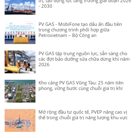
trị, tạo động lực tăng trưởng giai đoạn 2026
- 2030
PV GAS - MobiFone tạo dấu ấn đầu tiên
trong chương trình phối hợp giữa
Petrovietnam – Bộ Công an
PV GAS tập trung nguồn lực, sẵn sàng cho
các đợt bảo dưỡng sửa chữa dừng khí năm
2026
Kho cảng PV GAS Vũng Tàu: 25 năm tiên
phong, vững bước cùng chuỗi giá trị khí
Mở rộng đầu tư quốc tế, PVEP nâng cao vị
thế trong chuỗi giá trị năng lượng khu vực