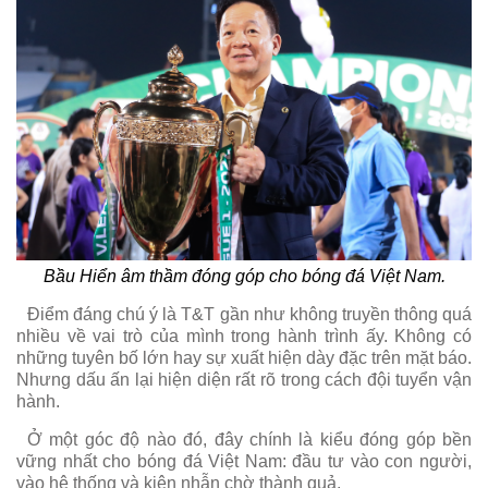
Bầu Hiển âm thầm đóng góp cho bóng đá Việt Nam.
Điểm đáng chú ý là T&T gần như không truyền thông quá
nhiều về vai trò của mình trong hành trình ấy. Không có
những tuyên bố lớn hay sự xuất hiện dày đặc trên mặt báo.
Nhưng dấu ấn lại hiện diện rất rõ trong cách đội tuyển vận
hành.
Ở một góc độ nào đó, đây chính là kiểu đóng góp bền
vững nhất cho bóng đá Việt Nam: đầu tư vào con người,
vào hệ thống và kiên nhẫn chờ thành quả.