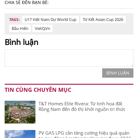
CHIA SẺ ĐẾN BẠN BÈ:
U17 Việt Nam Dự World Cup
Tứ Kết Asian Cup 2026
TAGS:
Bầu Hiển
VietQ.vn
Bình luận
BÌNH LUẬN
TIN CÙNG CHUYÊN MỤC
T&T Homes Elite Rivera: Từ tinh hoa đất
Rồng Nam đến đô thị khởi nguồn tri thức
PV GAS LPG cần tăng cường hiệu quả quản