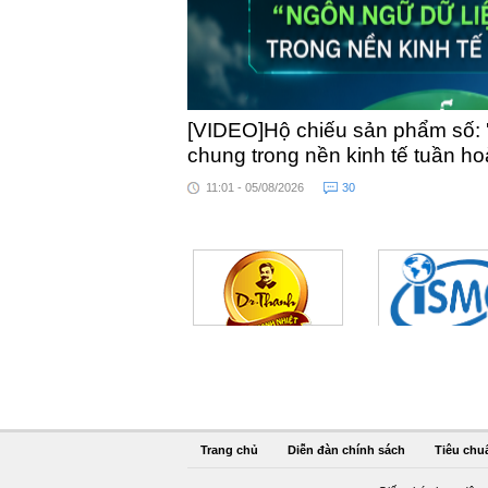
[VIDEO]Hộ chiếu sản phẩm số: 
chung trong nền kinh tế tuần h
11:01 - 05/08/2026
30
Trang chủ
Diễn đàn chính sách
Tiêu chu