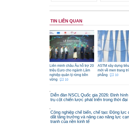
TIN LIÊN QUAN
Liên minh châu Âu hỗ trợ 20
ASTM xây dựng tiê
triệu Euro cho ngành Lâm
mới về men trang trí
nghiệp quản lý rừng bền
phẳng
10
vững
10
Diễn đàn NSCL Quốc gia 2026: Định hình
trụ cột chiến lược phát triển trong thời đạ
Công nghiệp chế biến, chế tạo: Động lực 
dắt tăng trưởng và nâng cao năng lực cạ
tranh của nền kinh tế