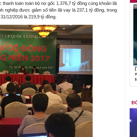
 thanh toán toàn bộ nợ gốc 1.376,7 tỷ đồng cùng khoản lãi
h nghiệp được giảm số tiền lãi vay là 237,1 tỷ đồng, trong
 31/12/2016 là 219,9 tỷ đồng.
[
n
ĐỐ