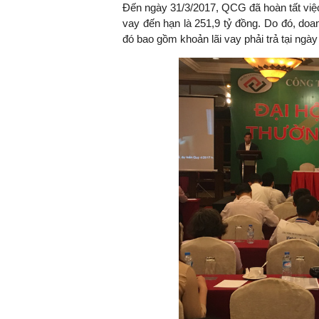
Đến ngày 31/3/2017, QCG đã hoàn tất việc
vay đến hạn là 251,9 tỷ đồng. Do đó, doan
đó bao gồm khoản lãi vay phải trả tại ngày