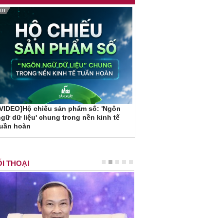
VIDEO]Hộ chiếu sản phẩm số: 'Ngôn
gữ dữ liệu' chung trong nền kinh tế
tuần hoàn
I THOẠI