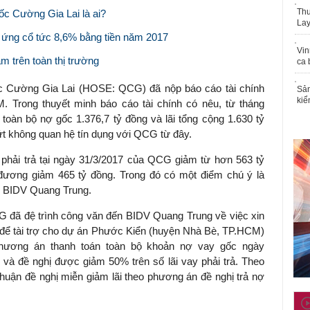
Thu
uốc Cường Gia Lai là ai?
Lay
ứng cổ tức 8,6% bằng tiền năm 2017
Vin
 trên toàn thị trường
ca 
c Cường Gia Lai (HOSE: QCG) đã nộp báo cáo tài chính
Sản
kiể
 Trong thuyết minh báo cáo tài chính có nêu, từ tháng
toàn bộ nợ gốc 1.376,7 tỷ đồng và lãi tổng cộng 1.630 tỷ
t không quan hệ tín dụng với QCG từ đây.
y phải trả tại ngày 31/3/2017 của QCG giảm từ hơn 563 tỷ
đương giảm 465 tỷ đồng. Trong đó có một điểm chú ý là
ng BIDV Quang Trung.
G đã đệ trình công văn đến BIDV Quang Trung về việc xin
g để tài trợ cho dự án Phước Kiển (huyện Nhà Bè, TP.HCM)
hương án thanh toán toàn bộ khoản nợ vay gốc ngày
 và đề nghị được giảm 50% trên số lãi vay phải trả. Theo
ận đề nghị miễn giảm lãi theo phương án đề nghị trả nợ