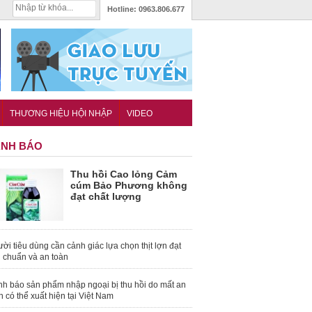
Hotline:
0963.806.677
THƯƠNG HIỆU HỘI NHẬP
VIDEO
NH BÁO
Thu hồi Cao lỏng Cảm
cúm Bảo Phương không
đạt chất lượng
ời tiêu dùng cần cảnh giác lựa chọn thịt lợn đạt
u chuẩn và an toàn
nh báo sản phẩm nhập ngoại bị thu hồi do mất an
n có thể xuất hiện tại Việt Nam