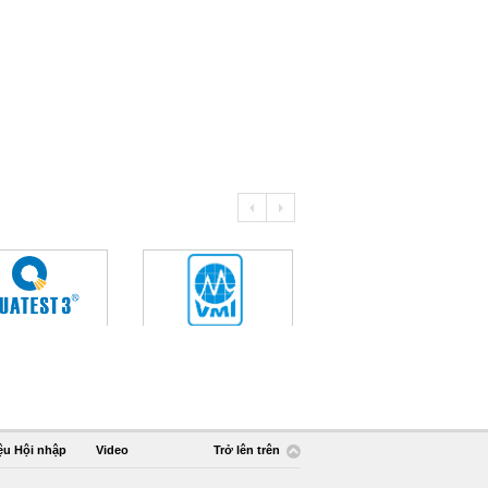
ệu Hội nhập
Video
Trở lên trên