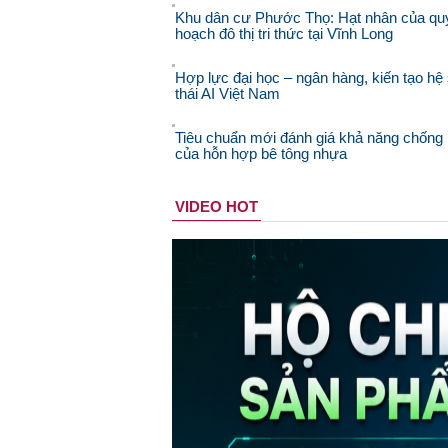
Khu dân cư Phước Thọ: Hạt nhân của qu
hoạch đô thị tri thức tại Vĩnh Long
Hợp lực đại học – ngân hàng, kiến tạo hệ 
thái AI Việt Nam
Tiêu chuẩn mới đánh giá khả năng chống 
của hỗn hợp bê tông nhựa
VIDEO HOT