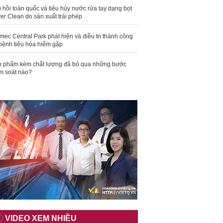
 hồi toàn quốc và tiêu hủy nước rửa tay dạng bọt
er Clean do sản xuất trái phép
mec Central Park phát hiện và điều trị thành công
bệnh tiêu hóa hiếm gặp
 phẩm kém chất lượng đã bỏ qua những bước
m soát nào?
VIDEO XEM NHIỀU