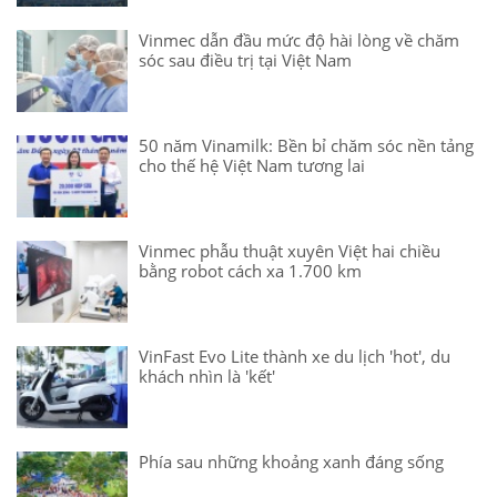
Vinmec dẫn đầu mức độ hài lòng về chăm
sóc sau điều trị tại Việt Nam
50 năm Vinamilk: Bền bỉ chăm sóc nền tảng
cho thế hệ Việt Nam tương lai
Vinmec phẫu thuật xuyên Việt hai chiều
bằng robot cách xa 1.700 km
VinFast Evo Lite thành xe du lịch 'hot', du
khách nhìn là 'kết'
Phía sau những khoảng xanh đáng sống