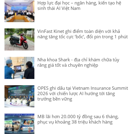
Hợp lực đại học – ngân hàng, kiến tạo hệ
sinh thái AI Việt Nam
VinFast Kinet ghi điểm toàn diện với khả
năng tăng tốc cực ‘bốc’, đổi pin trong 1 phút
Nha khoa Shark - địa chỉ khám chữa tủy
răng giá tốt và chuyên nghiệp
OPES ghi dấu tại Vietnam Insurance Summit
2026 với chiến lược AI hướng tới tăng
trưởng bền vững
MB lãi hơn 20.000 tỷ đồng sau 6 tháng,
phục vụ khoảng 38 triệu khách hàng