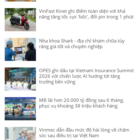
VinFast Kinet ghi điểm toàn diện với khả
năng tăng tốc cực ‘bốc’, đổi pin trong 1 phút
Nha khoa Shark - địa chỉ khám chữa tủy
răng giá tốt và chuyên nghiệp
OPES ghi dấu tại Vietnam Insurance Summit
2026 với chiến lược AI hướng tới tăng
trưởng bền vững
MB lãi hơn 20.000 tỷ đồng sau 6 tháng,
phục vụ khoảng 38 triệu khách hàng
Vinmec dẫn đầu mức độ hài lòng về chăm
sóc sau điều trị tại Việt Nam