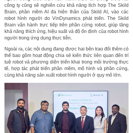
công ty cũng sẽ nghiên cứu khả năng tích hợp The Skild
Brain, phần mềm AI đa hiện thân của Skild AI, vào các
robot hình người do VinDynamics phát triển. The Skild
Brain vận hành trực tiếp trên phần cứng robot, giúp tăng
khả năng thích ứng, hiệu suất và độ ổn định của robot hình
người trong ứng dụng thực tiễn.
Ngoài ra, các nội dung đang được hai bên trao đổi thêm có
thể bao gồm hoạt động chia sẻ kiến thức liên quan đến trí
tuệ robot và phương diện triển khai trong môi trường thực
tế, hợp tác phát triển phần mềm, mô hình và phần cứng,
cùng khả năng sản xuất robot hình người ở quy mô lớn.