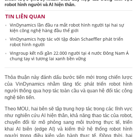
robot hình người và AI hiện thân.
TIN LIÊN QUAN
VinDynamics lần đầu ra mắt robot hình người tại hai sự
kiện công nghệ hàng đầu thế giới
VinDynamics hợp tác với tập đoàn Schaeffler phát triển
robot hình người
Vingroup kết nối gần 22.000 người tại 4 nước Đông Nam Á
chung tay vì tương lai xanh bền vững
Thỏa thuận này đánh dấu bước tiến mới trong chiến lược
của VinDynamics nhằm tăng tốc phát triển robot hình
người thông qua hợp tác toàn cầu và quan hệ đối tác công
nghệ tiên tiến.
Theo MOU, hai bên sẽ tập trung hợp tác trong các lĩnh vực
như nghiên cứu AI hiện thân, khả năng thao tác của robot,
chuyển đổi từ mô phỏng sang môi trường thực tế, triển
khai AI biên (edge AI) và kiểm thử hệ thống robot hình
người trong điều kiện vận hành thực tế. Đồng thời, hai