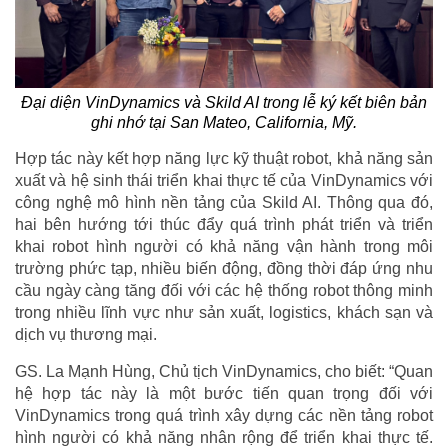
Đại diện VinDynamics và Skild AI trong lễ ký kết biên bản
ghi nhớ tại San Mateo, California, Mỹ.
Hợp tác này kết hợp năng lực kỹ thuật robot, khả năng sản
xuất và hệ sinh thái triển khai thực tế của VinDynamics với
công nghệ mô hình nền tảng của Skild AI. Thông qua đó,
hai bên hướng tới thúc đẩy quá trình phát triển và triển
khai robot hình người có khả năng vận hành trong môi
trường phức tạp, nhiều biến động, đồng thời đáp ứng nhu
cầu ngày càng tăng đối với các hệ thống robot thông minh
trong nhiều lĩnh vực như sản xuất, logistics, khách sạn và
dịch vụ thương mại.
GS. La Mạnh Hùng, Chủ tịch VinDynamics, cho biết: “Quan
hệ hợp tác này là một bước tiến quan trọng đối với
VinDynamics trong quá trình xây dựng các nền tảng robot
hình người có khả năng nhân rộng để triển khai thực tế.