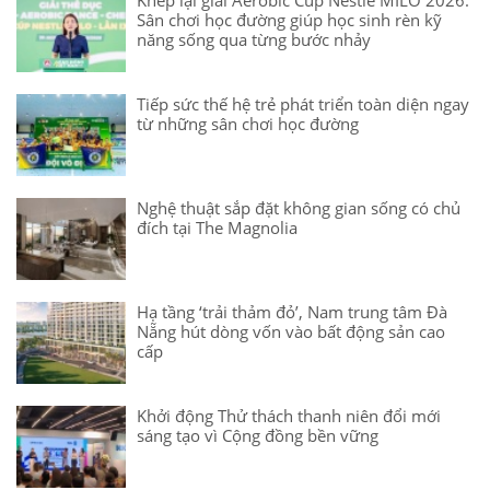
Khép lại giải Aerobic Cúp Nestlé MILO 2026:
Sân chơi học đường giúp học sinh rèn kỹ
năng sống qua từng bước nhảy
Tiếp sức thế hệ trẻ phát triển toàn diện ngay
từ những sân chơi học đường
Nghệ thuật sắp đặt không gian sống có chủ
đích tại The Magnolia
Hạ tầng ‘trải thảm đỏ’, Nam trung tâm Đà
Nẵng hút dòng vốn vào bất động sản cao
cấp
Khởi động Thử thách thanh niên đổi mới
sáng tạo vì Cộng đồng bền vững