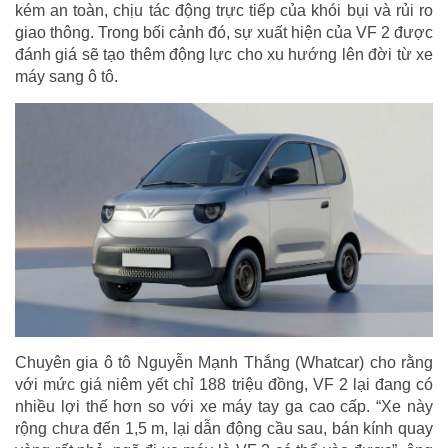
kém an toàn, chịu tác động trực tiếp của khói bụi và rủi ro
giao thông. Trong bối cảnh đó, sự xuất hiện của VF 2 được
đánh giá sẽ tạo thêm động lực cho xu hướng lên đời từ xe
máy sang ô tô.
Chuyên gia ô tô Nguyễn Mạnh Thắng (Whatcar) cho rằng
với mức giá niêm yết chỉ 188 triệu đồng, VF 2 lại đang có
nhiều lợi thế hơn so với xe máy tay ga cao cấp. “Xe này
rộng chưa đến 1,5 m, lại dẫn động cầu sau, bán kính quay