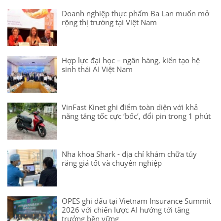
Doanh nghiệp thực phẩm Ba Lan muốn mở
rộng thị trường tại Việt Nam
Hợp lực đại học – ngân hàng, kiến tạo hệ
sinh thái AI Việt Nam
VinFast Kinet ghi điểm toàn diện với khả
năng tăng tốc cực ‘bốc’, đổi pin trong 1 phút
Nha khoa Shark - địa chỉ khám chữa tủy
răng giá tốt và chuyên nghiệp
OPES ghi dấu tại Vietnam Insurance Summit
2026 với chiến lược AI hướng tới tăng
trưởng bền vững