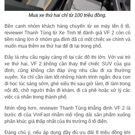
Mua xe thứ hai chỉ từ 100 triệu đồng.
Bên cạnh nhóm khách hàng chuyển từ xe máy lên ô tô,
reviewer Thanh Tùng từ Xe Tinh tế đánh giá VF 2 còn có
tiềm năng lớn ở nhóm gia đình đã có một chiếc xe chính và
muốn mua thêm xe thứ hai để đi lại trong phố.
Đây là nhu cầu ngày càng rõ tại các đô thị lớn. Với vai trò
xe thứ hai, VF 2 không cần thay thế chiếc SUV của gia
đình, cũng không cần đáp ứng nhu cầu đi xa thường
xuyên. Xe chỉ cần làm tốt những hành trình ngắn: đưa con
đi học lúc sáng sớm, ghé siêu thị sau giờ làm, đi làm trong
nội đô, chở người thân đi khám, đi cà phê hoặc xử lý các
việc cá nhân trong thành phố.
Nhìn rộng hơn, reviewer Thanh Tùng khẳng định VF 2 là
bước đi của VinFast nhằm mở rộng dải sản phẩm xuống
phân khúc giá thấp nhất của thị trường ô tô điện.
Đáng chú ý, nếu áp dụng đầy đủ ưu đãi 8 triệu đồng khi