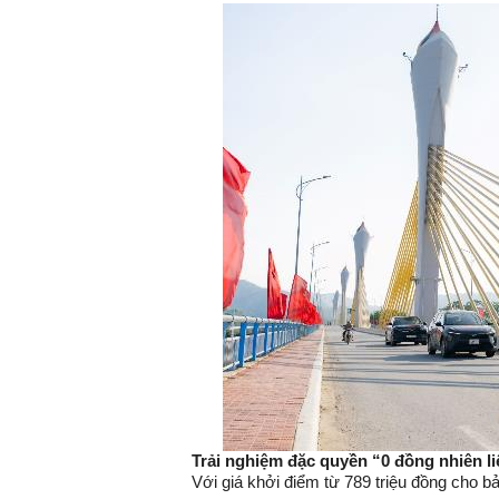
Trải nghiệm đặc quyền “0 đồng nhiên l
Với giá khởi điểm từ 789 triệu đồng cho b