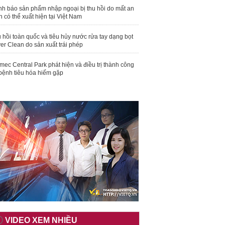
nh báo sản phẩm nhập ngoại bị thu hồi do mất an
n có thể xuất hiện tại Việt Nam
 hồi toàn quốc và tiêu hủy nước rửa tay dạng bọt
er Clean do sản xuất trái phép
mec Central Park phát hiện và điều trị thành công
bệnh tiêu hóa hiếm gặp
VIDEO XEM NHIỀU