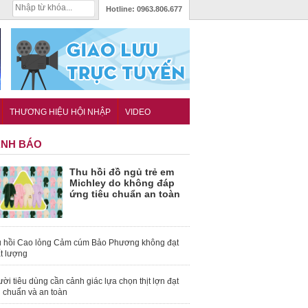
Hotline:
0963.806.677
THƯƠNG HIỆU HỘI NHẬP
VIDEO
NH BÁO
Thu hồi đồ ngủ trẻ em
Michley do không đáp
ứng tiêu chuẩn an toàn
 hồi Cao lỏng Cảm cúm Bảo Phương không đạt
t lượng
ời tiêu dùng cần cảnh giác lựa chọn thịt lợn đạt
u chuẩn và an toàn