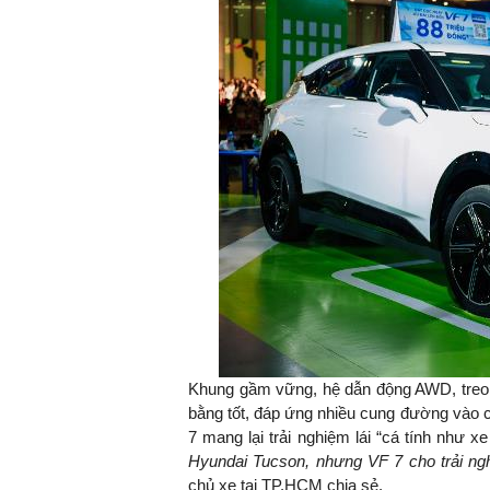
Khung gầm vững, hệ dẫn động AWD, treo s
bằng tốt, đáp ứng nhiều cung đường vào c
7 mang lại trải nghiệm lái “cá tính như xe
Hyundai
Tucson, nhưng VF 7 cho trải nghi
chủ xe tại TP.HCM chia sẻ.