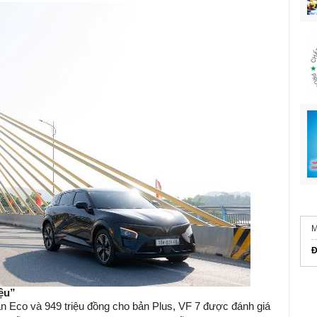
Đ
iệu”
ản Eco và 949 triệu đồng cho bản Plus, VF 7 được đánh giá