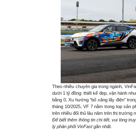
Theo nhiều chuyên gia trong ngành, VinF
dưới 1 tỷ đồng: thiết kế đẹp, vận hành nh
bằng 0. Xu hướng “bỏ xăng lấy điện” tro
tháng 10/2025, VF 7 nằm trong top sản p
trên nhiều đối thủ lâu năm trên thị trườ
Để biết thêm thông tin chi tiết, vui lòng tr
lý phân phối VinFast gần nhất.