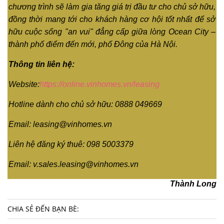
chương trình sẽ làm gia tăng giá trị đầu tư cho chủ sở hữu,
đồng thời mang tới cho khách hàng cơ hội tốt nhất để sở
hữu cuộc sống "an vui" đẳng cấp giữa lòng Ocean City –
thành phố điểm đến mới, phố Đông của Hà Nội.
Thông tin liên hệ:
Website:
https://online.vinhomes.vn/leasing
Hotline dành cho chủ sở hữu: 0888 049669
Email:
leasing@vinhomes.vn
Liên hệ đăng ký thuê: 098 5003379
Email:
v.sales.leasing@vinhomes.vn
Thành Long
CHIA SẺ ĐẾN BẠN BÈ: