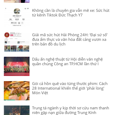
Không cần là chuyên gia vẫn mê xe: Sức hút
từ kênh Tiktok Đức Thạch Y7
Giải mã sức hút Hải Phòng 24H: ‘Đại sứ số’
đưa ẩm thực và văn hóa đất cảng vươn xa
trên bản đồ du lịch
Dấu ấn nghệ thuật từ Hội diễn văn nghệ
quần chúng Công an TP.HCM lần thứ I
Gói cả hồn quê vào từng thước phim: Cách
28 International khiến thế giới 'phải lòng'
Món Việt
Trung tá ngành y kịp thời sơ cứu nam thanh
niên gặp nạn giữa đường Trung Kính