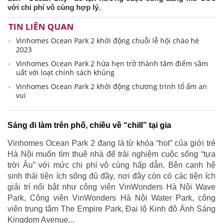
với chi phí vô cùng hợp lý.
TIN LIÊN QUAN
Vinhomes Ocean Park 2 khởi động chuỗi lễ hội chào hè
2023
Vinhomes Ocean Park 2 hứa hẹn trở thành tâm điểm sầm
uất với loạt chính sách khủng
Vinhomes Ocean Park 2 khởi động chương trình tổ ấm an
vui
Sáng đi làm trên phố, chiều về “chill” tại gia
Vinhomes Ocean Park 2 đang là từ khóa “hot” của giới trẻ
Hà Nội muốn tìm thuê nhà để trải nghiệm cuộc sống “tựa
trời Âu” với mức chi phí vô cùng hấp dẫn. Bên cạnh hệ
sinh thái tiện ích sống đủ đầy, nơi đây còn có các tiện ích
giải trí nổi bật như công viên VinWonders Hà Nội Wave
Park, Công viên VinWonders Hà Nội Water Park, công
viên trung tâm The Empire Park, Đại lộ Kinh đô Ánh Sáng
Kingdom Avenue...