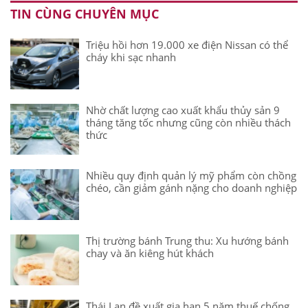
TIN CÙNG CHUYÊN MỤC
Triệu hồi hơn 19.000 xe điện Nissan có thể
cháy khi sạc nhanh
Nhờ chất lượng cao xuất khẩu thủy sản 9
tháng tăng tốc nhưng cũng còn nhiều thách
thức
Nhiều quy định quản lý mỹ phẩm còn chồng
chéo, cần giảm gánh nặng cho doanh nghiệp
Thị trường bánh Trung thu: Xu hướng bánh
chay và ăn kiêng hút khách
Thái Lan đề xuất gia hạn 5 năm thuế chống