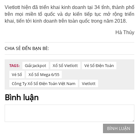
Vietlott hiện đã triển khai kinh doanh tại 34 tỉnh, thành phố
trên mọi miền tổ quốc và dự kiến tiếp tục mở rộng triển
khai, tiến tới kinh doanh trên toàn quốc trong năm 2018.
Hà Thúy
CHIA SẺ ĐẾN BẠN BÈ:
Giải Jackpot
Xổ Số Vietlott
Vé Số Điện Toán
TAGS:
Vé Số
Xổ Số Mega 6/55
Công Ty Xổ Số Điện Toán Việt Nam
Vietlott
Bình luận
BÌNH LUẬN