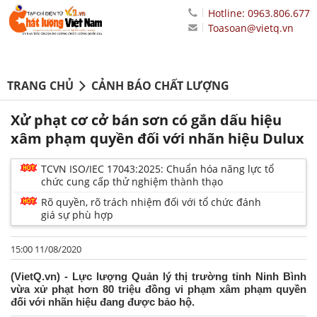
Hotline: 0963.806.677
Toasoan@vietq.vn
TRANG CHỦ
CẢNH BÁO CHẤT LƯỢNG
Xử phạt cơ cở bán sơn có gắn dấu hiệu
xâm phạm quyền đối với nhãn hiệu Dulux
TCVN ISO/IEC 17043:2025: Chuẩn hóa năng lực tổ
chức cung cấp thử nghiệm thành thạo
Rõ quyền, rõ trách nhiệm đối với tổ chức đánh
giá sự phù hợp
15:00 11/08/2020
(VietQ.vn) - Lực lượng Quản lý thị trường tỉnh Ninh Bình
vừa xử phạt hơn 80 triệu đồng vi phạm xâm phạm quyền
đối với nhãn hiệu đang được bảo hộ.