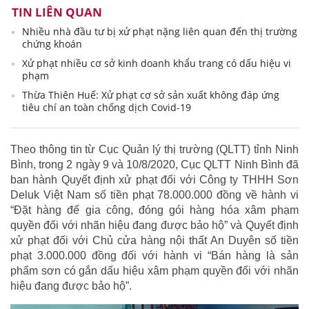
TIN LIÊN QUAN
Nhiều nhà đầu tư bị xử phạt nặng liên quan đến thị trường
chứng khoán
Xử phạt nhiều cơ sở kinh doanh khẩu trang có dấu hiệu vi
phạm
Thừa Thiên Huế: Xử phạt cơ sở sản xuất không đáp ứng
tiêu chí an toàn chống dịch Covid-19
Theo thông tin từ Cục Quản lý thị trường (QLTT) tỉnh Ninh
Bình, trong 2 ngày 9 và 10/8/2020, Cục QLTT Ninh Bình đã
ban hành Quyết định xử phạt đối với Công ty THHH Sơn
Deluk Việt Nam số tiền phạt 78.000.000 đồng về hành vi
“Đặt hàng để gia công, đóng gói hàng hóa xâm phạm
quyền đối với nhãn hiệu đang được bảo hộ” và Quyết định
xử phạt đối với Chủ cửa hàng nội thất An Duyên số tiền
phạt 3.000.000 đồng đối với hành vi “Bán hàng là sản
phẩm sơn có gắn dấu hiệu xâm phạm quyền đối với nhãn
hiệu đang được bảo hộ”.