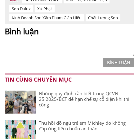
Sơn Dulux
Xử Phạt
Kinh Doanh Sơn Xâm Phạm Giãn Hiệu
Chất Lượng Sơn
Bình luận
BÌNH LUẬN
TIN CÙNG CHUYÊN MỤC
Những quy định cần biết trong QCVN
25:2025/BCT để hạn chế sự cố điện khi thi
công
Thu hồi đồ ngủ trẻ em Michley do không
đáp ứng tiêu chuẩn an toàn