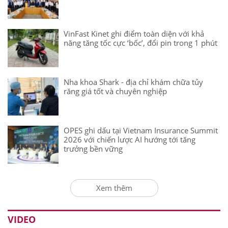
VinFast Kinet ghi điểm toàn diện với khả
năng tăng tốc cực ‘bốc’, đổi pin trong 1 phút
Nha khoa Shark - địa chỉ khám chữa tủy
răng giá tốt và chuyên nghiệp
OPES ghi dấu tại Vietnam Insurance Summit
2026 với chiến lược AI hướng tới tăng
trưởng bền vững
Xem thêm
VIDEO