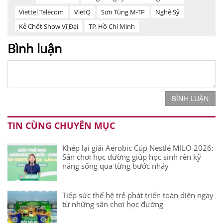
Viettel Telecom
VietQ
Sơn Tùng M-TP
Nghệ Sỹ
Kẻ Chốt Show Vĩ Đại
TP. Hồ Chí Minh
Bình luận
BÌNH LUẬN
TIN CÙNG CHUYÊN MỤC
Khép lại giải Aerobic Cúp Nestlé MILO 2026:
Sân chơi học đường giúp học sinh rèn kỹ
năng sống qua từng bước nhảy
Tiếp sức thế hệ trẻ phát triển toàn diện ngay
từ những sân chơi học đường