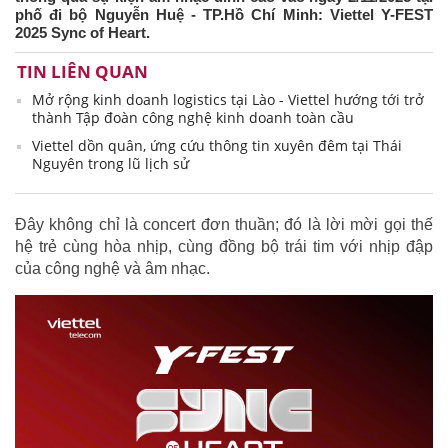
phố đi bộ Nguyễn Huệ - TP.Hồ Chí Minh: Viettel Y-FEST
2025 Sync of Heart.
TIN LIÊN QUAN
Mở rộng kinh doanh logistics tại Lào - Viettel hướng tới trở
thành Tập đoàn công nghệ kinh doanh toàn cầu
Viettel dồn quân, ứng cứu thông tin xuyên đêm tại Thái
Nguyên trong lũ lịch sử
Đây không chỉ là concert đơn thuần; đó là lời mời gọi thế
hệ trẻ cùng hòa nhịp, cùng đồng bộ trái tim với nhịp đập
của công nghệ và âm nhạc.