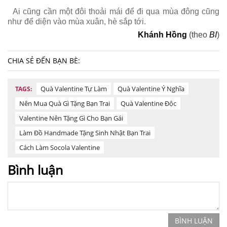
Ai cũng cần một đôi thoải mái để đi qua mùa đông cũng
như để diện vào mùa xuân, hè sắp tới.
Khánh Hồng
(theo
BI
)
CHIA SẺ ĐẾN BẠN BÈ:
Quà Valentine Tự Làm
Quà Valentine Ý Nghĩa
TAGS:
Nên Mua Quà Gì Tặng Bạn Trai
Quà Valentine Độc
Valentine Nên Tặng Gì Cho Bạn Gái
Làm Đồ Handmade Tặng Sinh Nhật Bạn Trai
Cách Làm Socola Valentine
Bình luận
BÌNH LUẬN