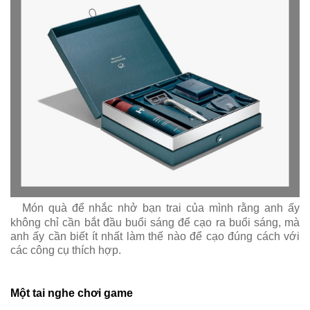
Món quà để nhắc nhở bạn trai của mình rằng anh ấy
không chỉ cần bắt đầu buổi sáng để cạo ra buổi sáng, mà
anh ấy cần biết ít nhất làm thế nào để cạo đúng cách với
các công cụ thích hợp.
Một tai nghe chơi game