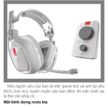
Nếu người yêu của bạn là một ‘game thủ’ và anh ấy yêu
thích chơi trực tuyến muộn vào ban đêm, thì một chiếc tai
là thứ cần phải có.
Một bình đựng rượu bia