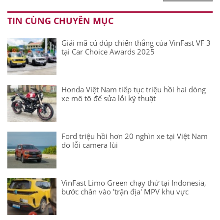
TIN CÙNG CHUYÊN MỤC
Giải mã cú đúp chiến thắng của VinFast VF 3
tại Car Choice Awards 2025
Honda Việt Nam tiếp tục triệu hồi hai dòng
xe mô tô để sửa lỗi kỹ thuật
Ford triệu hồi hơn 20 nghìn xe tại Việt Nam
do lỗi camera lùi
VinFast Limo Green chạy thử tại Indonesia,
bước chân vào 'trận địa' MPV khu vực