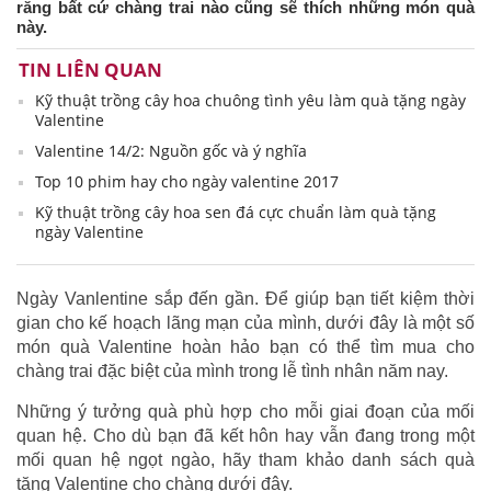
rằng bất cứ chàng trai nào cũng sẽ thích những món quà
này.
TIN LIÊN QUAN
Kỹ thuật trồng cây hoa chuông tình yêu làm quà tặng ngày
Valentine
Valentine 14/2: Nguồn gốc và ý nghĩa
Top 10 phim hay cho ngày valentine 2017
Kỹ thuật trồng cây hoa sen đá cực chuẩn làm quà tặng
ngày Valentine
Ngày Vanlentine sắp đến gần. Để giúp bạn tiết kiệm thời
gian cho kế hoạch lãng mạn của mình, dưới đây là một số
món quà Valentine hoàn hảo bạn có thể tìm mua cho
chàng trai đặc biệt của mình trong lễ tình nhân năm nay.
Những ý tưởng quà phù hợp cho mỗi giai đoạn của mối
quan hệ. Cho dù bạn đã kết hôn hay vẫn đang trong một
mối quan hệ ngọt ngào, hãy tham khảo danh sách quà
tặng Valentine cho chàng dưới đây.