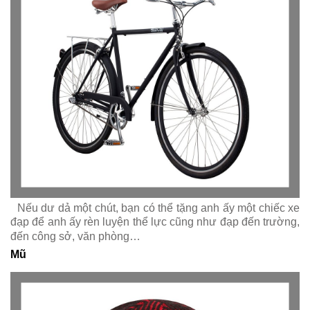
Nếu dư dả một chút, bạn có thể tặng anh ấy một chiếc xe
đạp để anh ấy rèn luyện thể lực cũng như đạp đến trường,
đến công sở, văn phòng…
Mũ