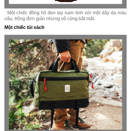
Một chiếc đồng hồ đeo tay nam tính với một dây da màu
nâu, trông đơn giản nhưng vô cùng bắt mắt.
Một chiếc túi xách