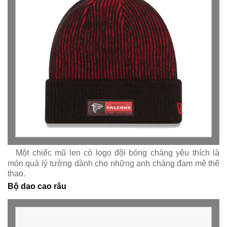
Một chiếc mũ len có logo đội bóng chàng yêu thích là
món quà lý tưởng dành cho những anh chàng đam mê thể
thao.
Bộ dao cao râu