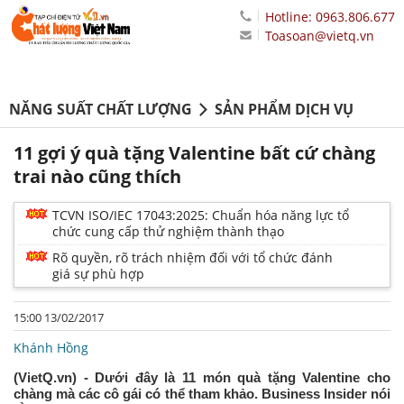
Hotline: 0963.806.677
Toasoan@vietq.vn
NĂNG SUẤT CHẤT LƯỢNG
SẢN PHẨM DỊCH VỤ
11 gợi ý quà tặng Valentine bất cứ chàng
trai nào cũng thích
TCVN ISO/IEC 17043:2025: Chuẩn hóa năng lực tổ
chức cung cấp thử nghiệm thành thạo
Rõ quyền, rõ trách nhiệm đối với tổ chức đánh
giá sự phù hợp
15:00 13/02/2017
Khánh Hồng
(VietQ.vn) - Dưới đây là 11 món quà tặng Valentine cho
chàng mà các cô gái có thể tham khảo. Business Insider nói