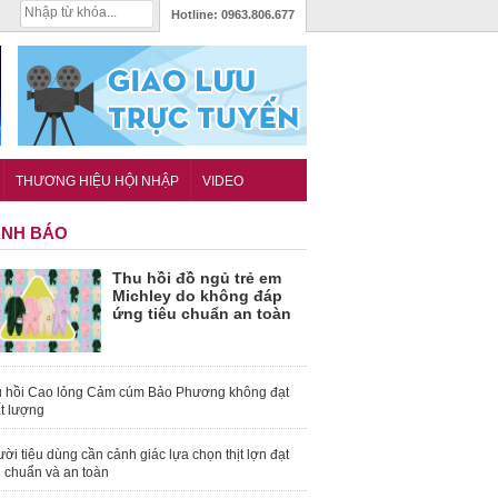
Hotline:
0963.806.677
THƯƠNG HIỆU HỘI NHẬP
VIDEO
NH BÁO
Thu hồi đồ ngủ trẻ em
Michley do không đáp
ứng tiêu chuẩn an toàn
 hồi Cao lỏng Cảm cúm Bảo Phương không đạt
t lượng
ời tiêu dùng cần cảnh giác lựa chọn thịt lợn đạt
u chuẩn và an toàn