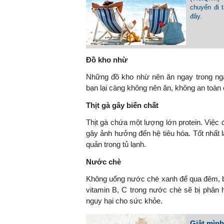
chuyến đi 
đây.
Đồ kho nhừ
Những đồ kho nhừ nên ăn ngay trong ngày
bạn lại càng không nên ăn, không an toàn
Thịt gà gây biến chất
Thịt gà chứa một lượng lớn protein. Việc đ
gây ảnh hưởng đến hệ tiêu hóa. Tốt nhất 
quản trong tủ lạnh.
Nước chè
Không uống nước chè xanh để qua đêm, bở
vitamin B, C trong nước chè sẽ bị phân h
nguy hại cho sức khỏe.
Giật mình