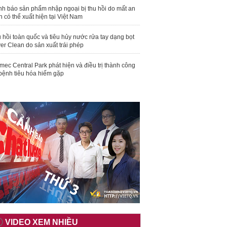
nh báo sản phẩm nhập ngoại bị thu hồi do mất an
n có thể xuất hiện tại Việt Nam
 hồi toàn quốc và tiêu hủy nước rửa tay dạng bọt
er Clean do sản xuất trái phép
mec Central Park phát hiện và điều trị thành công
bệnh tiêu hóa hiếm gặp
VIDEO XEM NHIỀU