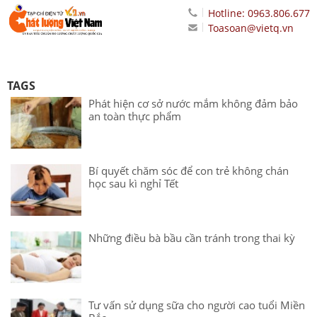
Hotline: 0963.806.677
Toasoan@vietq.vn
TAGS
Phát hiện cơ sở nước mắm không đảm bảo
an toàn thực phẩm
Bí quyết chăm sóc để con trẻ không chán
học sau kì nghỉ Tết
Những điều bà bầu cần tránh trong thai kỳ
Tư vấn sử dụng sữa cho người cao tuổi Miền