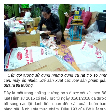
Các đối tượng sử dụng những dụng cụ rất thô sơ như
cân, máy ép nhiệt,…để sản xuất các loại sản phẩm giả,
đưa ra thị trường.
Đây là một trong những trường hợp được xét xử theo Bộ
luật Hình sự 2015 có hiệu lực từ ngày 01/01/2018 đã được
bổ sung các tội danh liên quan đến sản xuất, buôn bán
hàng giả là phụ gia thực phẩm. Điều 193 của Bộ luật quy