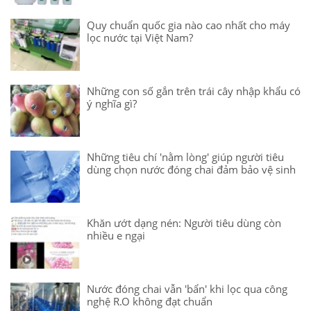
Quy chuẩn quốc gia nào cao nhất cho máy
lọc nước tại Việt Nam?
Những con số gắn trên trái cây nhập khẩu có
ý nghĩa gì?
Những tiêu chí 'nằm lòng' giúp người tiêu
dùng chọn nước đóng chai đảm bảo vệ sinh
Khăn ướt dạng nén: Người tiêu dùng còn
nhiều e ngại
Nước đóng chai vẫn 'bẩn' khi lọc qua công
nghệ R.O không đạt chuẩn