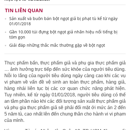
TIN LIÊN QUAN
Sản xuất và buôn bán bột ngọt giả bị phạt tù kể từ ngày
01/01/2018
Gần 10.000 túi đựng bột ngọt giả nhãn hiệu nổi tiếng bị
tóm gọn
Giải đáp những thắc mắc thường gặp về bột ngọt
Thực phẩm bẩn, thực phẩm giả và phụ gia thực phẩm giả
… ảnh hưởng trực tiếp đến sức khỏe của người tiêu dùng.
Nỗi lo lắng của người tiêu dùng ngày càng cao khi các vụ
vi phạm về vấn đề vệ sinh an toàn thực phẩm, hàng giả,
hàng nhái liên tục bị các cơ quan chức năng phát hiện.
Tuy nhiên, kể từ ngày 01/01/2018, người tiêu dùng có thể
an tâm phần nào khi các đối tượng sản xuất thực phẩm giả
và phụ gia thực phẩm giả sẽ phải đối mặt ới mức án 2 đến
5 năm tù, cao nhất lên đến chung thân cho hành vi vi phạm
của mình.