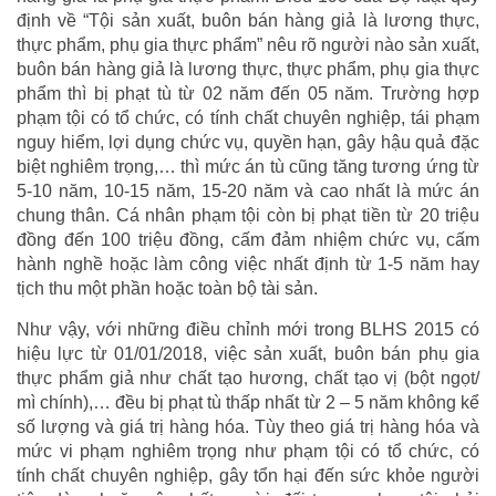
định về “Tội sản xuất, buôn bán hàng giả là lương thực,
thực phẩm, phụ gia thực phẩm” nêu rõ người nào sản xuất,
buôn bán hàng giả là lương thực, thực phẩm, phụ gia thực
phẩm thì bị phạt tù từ 02 năm đến 05 năm. Trường hợp
phạm tội có tổ chức, có tính chất chuyên nghiệp, tái phạm
nguy hiểm, lợi dụng chức vụ, quyền hạn, gây hậu quả đặc
biệt nghiêm trọng,… thì mức án tù cũng tăng tương ứng từ
5-10 năm, 10-15 năm, 15-20 năm và cao nhất là mức án
chung thân. Cá nhân phạm tội còn bị phạt tiền từ 20 triệu
đồng đến 100 triệu đồng, cấm đảm nhiệm chức vụ, cấm
hành nghề hoặc làm công việc nhất định từ 1-5 năm hay
tịch thu một phần hoặc toàn bộ tài sản.
Như vậy, với những điều chỉnh mới trong BLHS 2015 có
hiệu lực từ 01/01/2018, việc sản xuất, buôn bán phụ gia
thực phẩm giả như chất tạo hương, chất tạo vị (bột ngọt/
mì chính),… đều bị phạt tù thấp nhất từ 2 – 5 năm không kể
số lượng và giá trị hàng hóa. Tùy theo giá trị hàng hóa và
mức vi phạm nghiêm trọng như phạm tội có tổ chức, có
tính chất chuyên nghiệp, gây tổn hại đến sức khỏe người