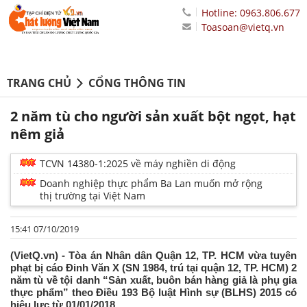
Hotline: 0963.806.677
Toasoan@vietq.vn
TRANG CHỦ
CỔNG THÔNG TIN
2 năm tù cho người sản xuất bột ngọt, hạt
nêm giả
TCVN 14380-1:2025 về máy nghiền di động
Doanh nghiệp thực phẩm Ba Lan muốn mở rộng
thị trường tại Việt Nam
15:41 07/10/2019
(VietQ.vn) - Tòa án Nhân dân Quận 12, TP. HCM vừa tuyên
phạt bị cáo Đinh Văn X (SN 1984, trú tại quận 12, TP. HCM) 2
năm tù về tội danh “Sản xuất, buôn bán hàng giả là phụ gia
thực phẩm” theo Điều 193 Bộ luật Hình sự (BLHS) 2015 có
hiệu lực từ 01/01/2018.