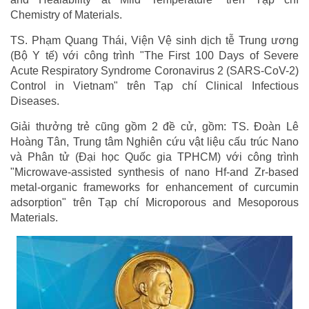
Chemistry of Materials.
TS. Phạm Quang Thái, Viện Vệ sinh dịch tễ Trung ương
(Bộ Y tế) với công trình "The First 100 Days of Severe
Acute Respiratory Syndrome Coronavirus 2 (SARS-CoV-2)
Control in Vietnam" trên Tạp chí Clinical Infectious
Diseases.
Giải thưởng trẻ cũng gồm 2 đề cử, gồm: TS. Đoàn Lê
Hoàng Tân, Trung tâm Nghiên cứu vật liệu cấu trúc Nano
và Phân tử (Đại học Quốc gia TPHCM) với công trình
"Microwave-assisted synthesis of nano Hf-and Zr-based
metal-organic frameworks for enhancement of curcumin
adsorption" trên Tạp chí Microporous and Mesoporous
Materials.