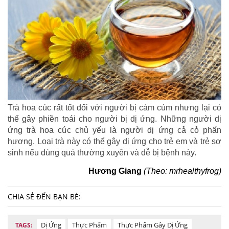
Trà hoa cúc rất tốt đối với người bị cảm cúm nhưng lại có
thể gây phiền toái cho người bị dị ứng. Những người dị
ứng trà hoa cúc chủ yếu là người dị ứng cả cỏ phấn
hương. Loại trà này có thể gây dị ứng cho trẻ em và trẻ sơ
sinh nếu dùng quá thường xuyên và dễ bị bệnh này.
Hương Giang
(Theo: mrhealthyfrog)
CHIA SẺ ĐẾN BẠN BÈ:
Dị Ứng
Thực Phẩm
Thực Phẩm Gây Dị Ứng
TAGS: