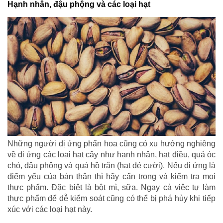
Hạnh nhân, đậu phộng và các loại hạt
Những người dị ứng phấn hoa cũng có xu hướng nghiêng
về dị ứng các loại hạt cây như hạnh nhân, hạt điều, quả óc
chó, đậu phộng và quả hồ trăn (hạt dẻ cười). Nếu dị ứng là
điểm yếu của bản thân thì hãy cẩn trọng và kiểm tra mọi
thực phẩm. Đặc biệt là bột mì, sữa. Ngay cả việc tự làm
thực phẩm để dễ kiểm soát cũng có thể bị phá hủy khi tiếp
xúc với các loại hạt này.