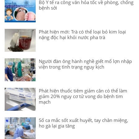
Bộ Y tế ra công văn hỏa tốc về phòng, chống
bệnh sởi
Phát hiện mới: Trà có thể loại bỏ kim loại
nặng độc hại khỏi nước pha trà
Người đàn ông hành nghề giết mổ lợn nhập
viện trong tình trạng nguy kịch
Phát hiện thuốc tiêm giảm cân có thể làm
giảm 20% nguy cơ tử vong do bệnh tim
mạch
Số ca mắc sốt xuất huyết, tay chân miệng,
ho gà lại gia tăng