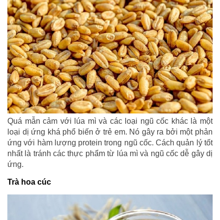
Quá mẫn cảm với lúa mì và các loại ngũ cốc khác là một
loại dị ứng khá phổ biến ở trẻ em. Nó gây ra bởi một phản
ứng với hàm lượng protein trong ngũ cốc. Cách quản lý tốt
nhất là tránh các thực phẩm từ lúa mì và ngũ cốc dễ gây dị
ứng.
Trà hoa cúc