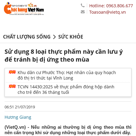
Hotline: 0963.806.677
Toasoan@vietq.vn
CHẤT LƯỢNG SỐNG
SỨC KHỎE
Sử dụng 8 loại thực phẩm này cần lưu ý
để tránh bị dị ứng theo mùa
Khu dân cư Phước Thọ: Hạt nhân của quy hoạch
đô thị tri thức tại Vĩnh Long
TCVN 14430:2025 về thực phẩm đóng hộp dành
cho trẻ đến 36 tháng tuổi
06:51 21/07/2019
Hương Giang
(VietQ.vn) - Nếu những ai thường bị dị ứng theo mùa thì
nên cẩn trọng khi sử dụng những loại thực phẩm dưới đây.