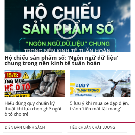
Hộ chiếu sản phẩm số: 'Ngôn ngữ dữ liệu'
chung trong nền kinh tế tuần hoàn
Hiểu đúng quy chuẩn kỹ
5 lưu ý khi mua xe đạp điện,
thuật khi lựa chọn ghế ngồi
tránh 'tiền mất tật mang'
ô tô cho trẻ
DIỄN ĐÀN CHÍNH SÁCH
TIÊU CHUẨN CHẤT LƯỢNG