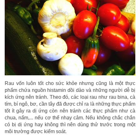
Rau vốn luôn tốt cho sức khỏe nhưng cũng là một thực
phẩm chứa nguồn histamin dồi dào và những người dễ bị
kích ứng nên tránh. Theo đó, các loại rau như rau bina, cà
tím, bí ngô, bơ, cần tây đã được chỉ ra là những thực phẩm
tốt ít gây ra dị ứng còn nên tránh các thực phẩm như cà
chua, nấm,... nếu cơ thể nhạy cảm. Nếu không chắc chắn
có bị dị ứng hay không thì nên dùng thử trước trong một
môi trường được kiểm soát.