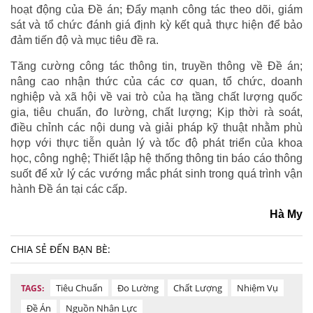
hoạt động của Đề án; Đẩy mạnh công tác theo dõi, giám
sát và tổ chức đánh giá định kỳ kết quả thực hiện để bảo
đảm tiến độ và mục tiêu đề ra.
Tăng cường công tác thông tin, truyền thông về Đề án;
nâng cao nhận thức của các cơ quan, tổ chức, doanh
nghiệp và xã hội về vai trò của hạ tầng chất lượng quốc
gia, tiêu chuẩn, đo lường, chất lượng; Kịp thời rà soát,
điều chỉnh các nội dung và giải pháp kỹ thuật nhằm phù
hợp với thực tiễn quản lý và tốc độ phát triển của khoa
học, công nghệ; Thiết lập hệ thống thông tin báo cáo thông
suốt để xử lý các vướng mắc phát sinh trong quá trình vận
hành Đề án tại các cấp.
Hà My
CHIA SẺ ĐẾN BẠN BÈ:
Tiêu Chuẩn
Đo Lường
Chất Lượng
Nhiệm Vụ
TAGS:
Đề Án
Nguồn Nhân Lực