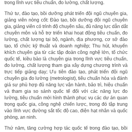
trong lĩnh vực tiêu chuẩn, đo lường, chất lượng.
Thứ tư, đào tạo, bồi dưỡng phát triển đội ngũ chuyên gia,
giảng viên nòng cốt: Đào tạo, bồi dưỡng đội ngũ chuyên
gia, giảng viên có trình độ chuyên sâu, đủ năng lực dẫn dắt
chuyên môn và hỗ trợ triển khai hoạt động tiêu chuẩn, đo
lường, chất lượng tại bộ, ngành, địa phương, cơ sở đào
tạo, tổ chức kỹ thuật và doanh nghiệp; Thu hút, khuyến
khích chuyên gia từ các tập đoàn công nghệ lớn, tổ chức
quốc tế, kiều bào là chuyên gia trong lĩnh vực tiêu chuẩn,
đo lường, chất lượng tham gia xây dựng chương trình và
trực tiếp giảng dạy; Ưu tiên đào tạo, phát triển đội ngũ
chuyên gia đo lường (metrologist), tiêu chuẩn hóa và đánh
giá sự phù hợp đủ năng lực vận hành, bảo trì, hiệu chuẩn
và tham gia so sánh quốc tế đối với các năng lực đo
lường, tiêu chuẩn mới hình thành phục vụ các dự án quan
trọng quốc gia, công nghệ chiến lược, trong đó tập trung
vào lĩnh vực đường sắt tốc độ cao, điện hạt nhân và quốc
phòng, an ninh.
Thứ năm, tăng cường hợp tác quốc tế trong đào tạo, bồi