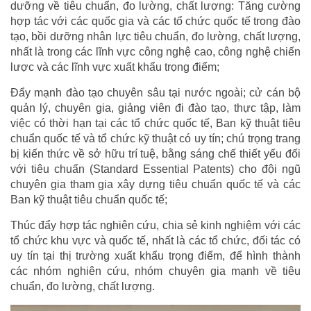
dưỡng về tiêu chuẩn, đo lường, chất lượng: Tăng cường
hợp tác với các quốc gia và các tổ chức quốc tế trong đào
tạo, bồi dưỡng nhân lực tiêu chuẩn, đo lường, chất lượng,
nhất là trong các lĩnh vực công nghệ cao, công nghệ chiến
lược và các lĩnh vực xuất khẩu trọng điểm;
Đẩy mạnh đào tạo chuyên sâu tại nước ngoài; cử cán bộ
quản lý, chuyên gia, giảng viên đi đào tạo, thực tập, làm
việc có thời hạn tại các tổ chức quốc tế, Ban kỹ thuật tiêu
chuẩn quốc tế và tổ chức kỹ thuật có uy tín; chú trọng trang
bị kiến thức về sở hữu trí tuệ, bằng sáng chế thiết yếu đối
với tiêu chuẩn (Standard Essential Patents) cho đội ngũ
chuyên gia tham gia xây dựng tiêu chuẩn quốc tế và các
Ban kỹ thuật tiêu chuẩn quốc tế;
Thúc đẩy hợp tác nghiên cứu, chia sẻ kinh nghiệm với các
tổ chức khu vực và quốc tế, nhất là các tổ chức, đối tác có
uy tín tại thị trường xuất khẩu trọng điểm, để hình thành
các nhóm nghiên cứu, nhóm chuyên gia mạnh về tiêu
chuẩn, đo lường, chất lượng.