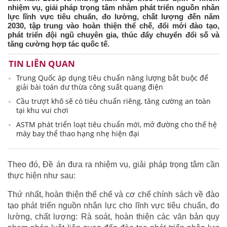
nhiệm vụ, giải pháp trọng tâm nhằm phát triển nguồn nhân
lực lĩnh vực tiêu chuẩn, đo lường, chất lượng đến năm
2030, tập trung vào hoàn thiện thể chế, đổi mới đào tạo,
phát triển đội ngũ chuyên gia, thúc đẩy chuyển đổi số và
tăng cường hợp tác quốc tế.
TIN LIÊN QUAN
Trung Quốc áp dụng tiêu chuẩn năng lượng bắt buộc để
giải bài toán dư thừa công suất quang điện
Cầu trượt khô sẽ có tiêu chuẩn riêng, tăng cường an toàn
tại khu vui chơi
ASTM phát triển loạt tiêu chuẩn mới, mở đường cho thế hệ
máy bay thể thao hạng nhẹ hiện đại
Theo đó, Đề án đưa ra nhiệm vụ, giải pháp trọng tâm cần
thực hiện như sau:
Thứ nhất, hoàn thiện thể chế và cơ chế chính sách về đào
tạo phát triển nguồn nhân lực cho lĩnh vực tiêu chuẩn, đo
lường, chất lượng: Rà soát, hoàn thiện các văn bản quy