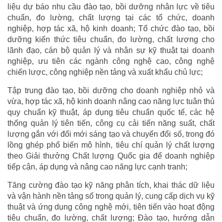
liệu dự báo nhu cầu đào tạo, bồi dưỡng nhân lực về tiêu
chuẩn, đo lường, chất lượng tại các tổ chức, doanh
nghiệp, hợp tác xã, hộ kinh doanh; Tổ chức đào tạo, bồi
dưỡng kiến thức tiêu chuẩn, đo lường, chất lượng cho
lãnh đạo, cán bộ quản lý và nhân sự kỹ thuật tại doanh
nghiệp, ưu tiên các ngành công nghệ cao, công nghệ
chiến lược, công nghiệp nền tảng và xuất khẩu chủ lực;
Tập trung đào tạo, bồi dưỡng cho doanh nghiệp nhỏ và
vừa, hợp tác xã, hộ kinh doanh nâng cao năng lực tuân thủ
quy chuẩn kỹ thuật, áp dụng tiêu chuẩn quốc tế, các hệ
thống quản lý tiên tiến, công cụ cải tiến năng suất, chất
lượng gắn với đổi mới sáng tạo và chuyển đổi số, trong đó
lồng ghép phổ biến mô hình, tiêu chí quản lý chất lượng
theo Giải thưởng Chất lượng Quốc gia để doanh nghiệp
tiếp cận, áp dụng và nâng cao năng lực cạnh tranh;
Tăng cường đào tạo kỹ năng phân tích, khai thác dữ liệu
và vận hành nền tảng số trong quản lý, cung cấp dịch vụ kỹ
thuật và ứng dụng công nghệ mới, tiên tiến vào hoạt động
tiêu chuẩn, đo lường, chất lượng; Đào tạo, hướng dẫn