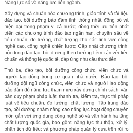
Năng lực số và năng lực liên ngành.
Xây dựng và chuẩn hóa chương trình, giáo trình và tài liệu
đào tạo, bồi dưỡng bảo đảm tính thống nhất, đồng bộ và
hiện đại trong phạm vi cả nước; đồng thời ưu tiên phát
triển các chương trình đào tạo ngắn hạn, chuyên sâu về
tiêu chuẩn, đo lường, chất lượng cho các lĩnh vực công
nghệ cao, công nghệ chiến lược; Cập nhật chương trình,
nội dung đào tạo, bồi dưỡng theo hướng tiệm cận với tiêu
chuẩn và thông lệ quốc tế, đáp ứng nhu cầu thực tiễn.
Thứ ba, đào tạo, bồi dưỡng công chức, viên chức và
người lao động trong cơ quan nhà nước: Đào tạo, bồi
dưỡng đội ngũ công chức, viên chức và người lao động
bảo đảm đủ năng lực tham mưu xây dựng chính sách, văn
bản quy phạm pháp luật, thanh tra, kiểm tra, thực thi pháp
luật về tiêu chuẩn, đo lường, chất lượng; Tập trung đào
tạo, bồi dưỡng nhằm nâng cao năng lực hoạt động chuyên
môn gắn với ứng dụng công nghệ số và vận hành hạ tầng
chất lượng quốc gia, bao gồm: năng lực thu thập, xử lý,
phân tích dữ liệu; và phương pháp quản lý dựa trên rủi ro