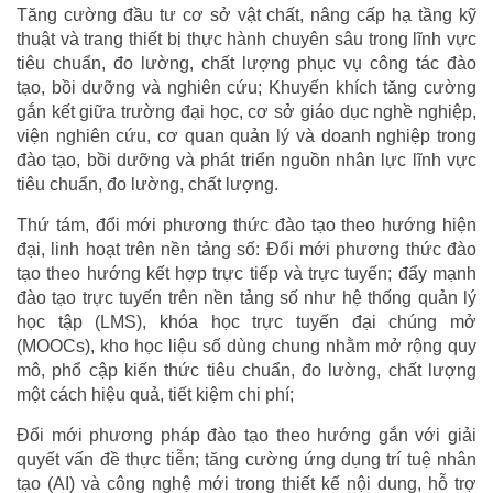
Tăng cường đầu tư cơ sở vật chất, nâng cấp hạ tầng kỹ
thuật và trang thiết bị thực hành chuyên sâu trong lĩnh vực
tiêu chuẩn, đo lường, chất lượng phục vụ công tác đào
tạo, bồi dưỡng và nghiên cứu; Khuyến khích tăng cường
gắn kết giữa trường đại học, cơ sở giáo dục nghề nghiệp,
viện nghiên cứu, cơ quan quản lý và doanh nghiệp trong
đào tạo, bồi dưỡng và phát triển nguồn nhân lực lĩnh vực
tiêu chuẩn, đo lường, chất lượng.
Thứ tám, đổi mới phương thức đào tạo theo hướng hiện
đại, linh hoạt trên nền tảng số: Đổi mới phương thức đào
tạo theo hướng kết hợp trực tiếp và trực tuyến; đẩy mạnh
đào tạo trực tuyến trên nền tảng số như hệ thống quản lý
học tập (LMS), khóa học trực tuyến đại chúng mở
(MOOCs), kho học liệu số dùng chung nhằm mở rộng quy
mô, phổ cập kiến thức tiêu chuẩn, đo lường, chất lượng
một cách hiệu quả, tiết kiệm chi phí;
Đổi mới phương pháp đào tạo theo hướng gắn với giải
quyết vấn đề thực tiễn; tăng cường ứng dụng trí tuệ nhân
tạo (AI) và công nghệ mới trong thiết kế nội dung, hỗ trợ