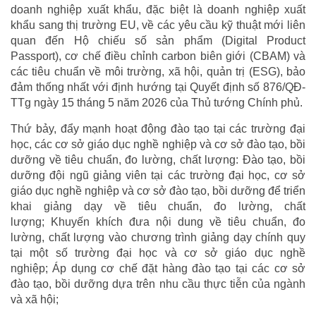
doanh nghiệp xuất khẩu, đặc biệt là doanh nghiệp xuất
khẩu sang thị trường EU, về các yêu cầu kỹ thuật mới liên
quan đến Hộ chiếu số sản phẩm (Digital Product
Passport), cơ chế điều chỉnh carbon biên giới (CBAM) và
các tiêu chuẩn về môi trường, xã hội, quản trị (ESG), bảo
đảm thống nhất với định hướng tại Quyết định số 876/QĐ-
TTg ngày 15 tháng 5 năm 2026 của Thủ tướng Chính phủ.
Thứ bảy, đẩy mạnh hoạt động đào tạo tại các trường đại
học, các cơ sở giáo dục nghề nghiệp và cơ sở đào tạo, bồi
dưỡng về tiêu chuẩn, đo lường, chất lượng: Đào tạo, bồi
dưỡng đội ngũ giảng viên tại các trường đại học, cơ sở
giáo dục nghề nghiệp và cơ sở đào tạo, bồi dưỡng để triển
khai giảng dạy về tiêu chuẩn, đo lường, chất
lượng; Khuyến khích đưa nội dung về tiêu chuẩn, đo
lường, chất lượng vào chương trình giảng dạy chính quy
tại một số trường đại học và cơ sở giáo dục nghề
nghiệp; Áp dụng cơ chế đặt hàng đào tạo tại các cơ sở
đào tạo, bồi dưỡng dựa trên nhu cầu thực tiễn của ngành
và xã hội;