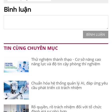
Bình luận
BÌNH LUẬN
TIN CÙNG CHUYÊN MỤC
Thử nghiệm thành thạo - Cơ sở nâng cao
năng lực và độ tin cậy phòng thí nghiệm
Chuẩn hóa hệ thống quản lý AI, đáp ứng yêu
cầu phát triển có trách nhiệm
Rõ quyền, rõ trách nhiệm đối với tổ chức
đánh giá sự phù hợp