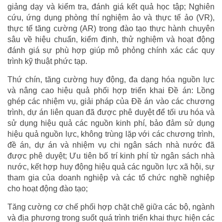
giảng dạy và kiểm tra, đánh giá kết quả học tập; Nghiên
cứu, ứng dụng phòng thí nghiệm ảo và thực tế ảo (VR),
thực tế tăng cường (AR) trong đào tạo thực hành chuyên
sâu về hiệu chuẩn, kiểm định, thử nghiệm và hoạt động
đánh giá sự phù hợp giúp mô phỏng chính xác các quy
trình kỹ thuật phức tạp.
Thứ chín, tăng cường huy động, đa dạng hóa nguồn lực
và nâng cao hiệu quả phối hợp triển khai Đề án: Lồng
ghép các nhiệm vụ, giải pháp của Đề án vào các chương
trình, dự án liên quan đã được phê duyệt để tối ưu hóa và
sử dụng hiệu quả các nguồn kinh phí, bảo đảm sử dụng
hiệu quả nguồn lực, không trùng lặp với các chương trình,
đề án, dự án và nhiệm vụ chi ngân sách nhà nước đã
được phê duyệt; Ưu tiên bố trí kinh phí từ ngân sách nhà
nước, kết hợp huy động hiệu quả các nguồn lực xã hội, sự
tham gia của doanh nghiệp và các tổ chức nghề nghiệp
cho hoạt động đào tạo;
Tăng cường cơ chế phối hợp chặt chẽ giữa các bộ, ngành
và địa phương trong suốt quá trình triển khai thực hiện các