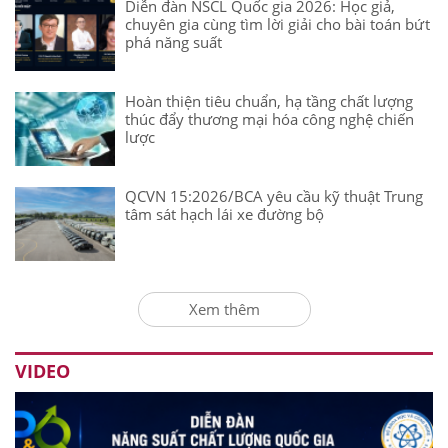
Diễn đàn NSCL Quốc gia 2026: Học giả,
chuyên gia cùng tìm lời giải cho bài toán bứt
phá năng suất
Hoàn thiện tiêu chuẩn, hạ tầng chất lượng
thúc đẩy thương mại hóa công nghệ chiến
lược
QCVN 15:2026/BCA yêu cầu kỹ thuật Trung
tâm sát hạch lái xe đường bộ
Xem thêm
VIDEO