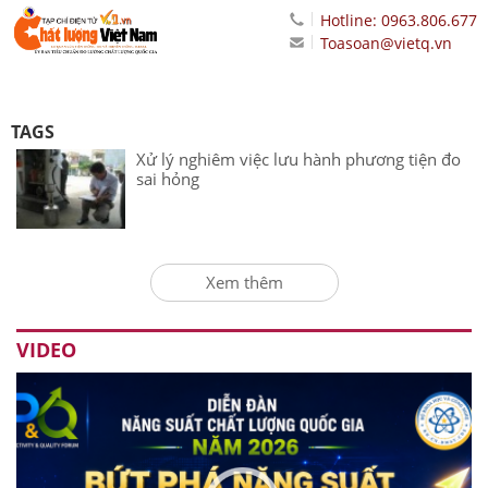
Hotline: 0963.806.677
Toasoan@vietq.vn
TAGS
Xử lý nghiêm việc lưu hành phương tiện đo
sai hỏng
Xem thêm
VIDEO