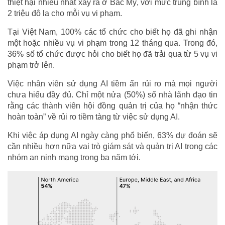
thiệt hại nhiều nhất xảy ra ở Bắc Mỹ, với mức trung bình là
2 triệu đô la cho mỗi vụ vi phạm.
Tại Việt Nam, 100% các tổ chức cho biết họ đã ghi nhận
một hoặc nhiều vụ vi phạm trong 12 tháng qua. Trong đó,
36% số tổ chức được hỏi cho biết họ đã trải qua từ 5 vụ vi
phạm trở lên.
Việc nhân viên sử dụng AI tiềm ẩn rủi ro mà mọi người
chưa hiểu đầy đủ. Chỉ một nửa (50%) số nhà lãnh đạo tin
rằng các thành viên hội đồng quản trị của họ “nhận thức
hoàn toàn” về rủi ro tiềm tàng từ việc sử dụng AI.
Khi việc áp dụng AI ngày càng phổ biến, 63% dự đoán sẽ
cần nhiều hơn nữa vai trò giám sát và quản trị AI trong các
nhóm an ninh mạng trong ba năm tới.