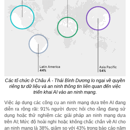
Các tổ chức ở Châu Á - Thái Bình Dương lo ngại về quyền
riêng tư dữ liệu và an ninh thông tin liên quan đến việc
triển khai AI vào an ninh mạng.
Việc áp dụng các công cụ an ninh mạng dựa trên AI đang
diễn ra rộng rãi: 91% người được hỏi cho rằng đang sử
dụng hoặc thử nghiệm các giải pháp an ninh mạng dựa
trên AI; Mức độ hoài nghi hoặc không chắc chắn về AI cho
an ninh mạng là 38%, giảm so với 43% trong báo cáo năm