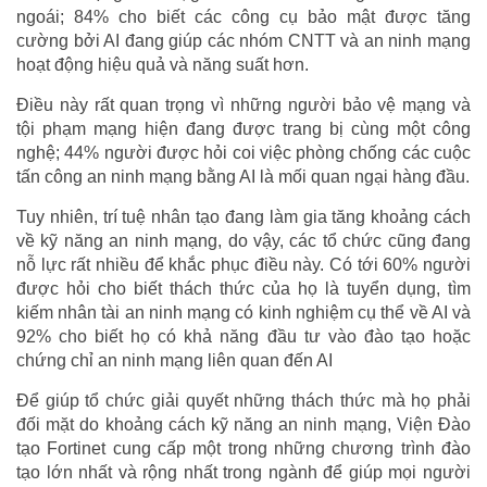
ngoái; 84% cho biết các công cụ bảo mật được tăng
cường bởi AI đang giúp các nhóm CNTT và an ninh mạng
hoạt động hiệu quả và năng suất hơn.
Điều này rất quan trọng vì những người bảo vệ mạng và
tội phạm mạng hiện đang được trang bị cùng một công
nghệ; 44% người được hỏi coi việc phòng chống các cuộc
tấn công an ninh mạng bằng AI là mối quan ngại hàng đầu.
Tuy nhiên, trí tuệ nhân tạo đang làm gia tăng khoảng cách
về kỹ năng an ninh mạng, do vậy, các tổ chức cũng đang
nỗ lực rất nhiều để khắc phục điều này. Có tới 60% người
được hỏi cho biết thách thức của họ là tuyển dụng, tìm
kiếm nhân tài an ninh mạng có kinh nghiệm cụ thể về AI và
92% cho biết họ có khả năng đầu tư vào đào tạo hoặc
chứng chỉ an ninh mạng liên quan đến AI
Để giúp tổ chức giải quyết những thách thức mà họ phải
đối mặt do khoảng cách kỹ năng an ninh mạng, Viện Đào
tạo Fortinet cung cấp một trong những chương trình đào
tạo lớn nhất và rộng nhất trong ngành để giúp mọi người