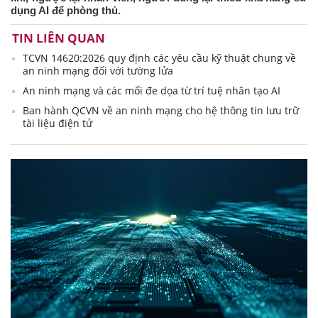
dụng AI để phòng thủ.
TIN LIÊN QUAN
TCVN 14620:2026 quy định các yêu cầu kỹ thuật chung về
an ninh mạng đối với tường lửa
An ninh mạng và các mối đe dọa từ trí tuệ nhân tạo AI
Ban hành QCVN về an ninh mạng cho hệ thông tin lưu trữ
tài liệu điện tử