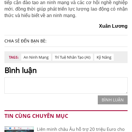
tiếp cận đào tạo an ninh mạng và các cơ hội nghề nghiệp
mới. đồng thời giúp phát triển lực lượng lao động có nhận
thức và hiểu biết về an ninh mạng.
Xuân Lương
CHIA SẺ ĐẾN BẠN BÈ:
An Ninh Mạng
Trí Tuệ Nhân Tạo (AI)
Kỹ Năng
TAGS:
Bình luận
BÌNH LUẬN
TIN CÙNG CHUYÊN MỤC
Liên minh châu Âu hỗ trợ 20 triệu Euro cho