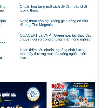
ăng
Chuẩn hóa từng mắt xích để đảm bảo chất
hạo
lượng thuốc
định
Nghệ thuật sắp đặt không gian sống có chủ
u
đích tại The Magnolia
QUACERT và VNPT Green hợp tác thúc đẩy
chuyển đổi số trong chứng nhận nông nghiệp
 cấp
Hoàn thiện tiêu chuẩn, hạ tầng chất lượng
thúc đẩy thương mại hóa công nghệ chiến
bứt
lược