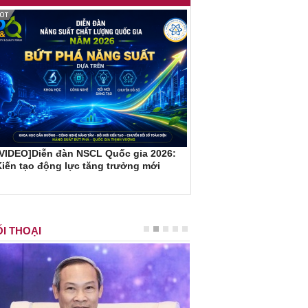
[VIDEO]Diễn đàn NSCL Quốc gia 2026:
iến tạo động lực tăng trưởng mới
I THOẠI