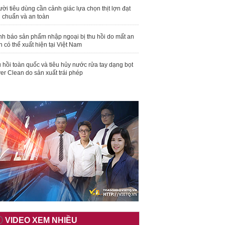
ời tiêu dùng cần cảnh giác lựa chọn thịt lợn đạt
u chuẩn và an toàn
nh báo sản phẩm nhập ngoại bị thu hồi do mất an
n có thể xuất hiện tại Việt Nam
 hồi toàn quốc và tiêu hủy nước rửa tay dạng bọt
er Clean do sản xuất trái phép
VIDEO XEM NHIỀU