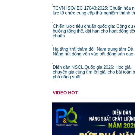
TCVN ISO/IEC 17043:2025: Chuẩn hóa n
lực tổ chức cung cấp thử nghiệm thành t
Chiến lược tiêu chuẩn quốc gia: Công cụ 
hướng tổng thể, dài hạn cho hoạt động tiê
chuẩn
Hạ tầng ‘trải thảm đỏ’, Nam trung tâm Đà
Nẵng hút dòng vốn vào bất động sản cao
Diễn đàn NSCL Quốc gia 2026: Học giả,
chuyên gia cùng tìm lời giải cho bài toán 
phá năng suất
VIDEO HOT