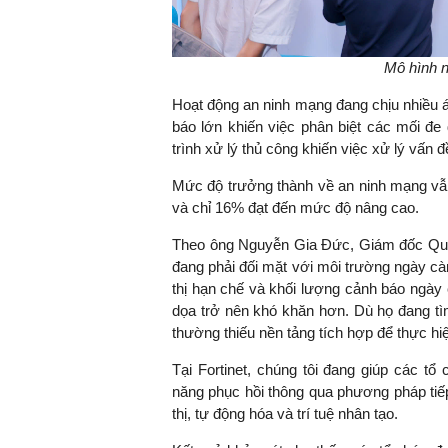
Mô hình n
Hoạt động an ninh mạng đang chịu nhiều á
báo lớn khiến việc phân biệt các mối đ
trình xử lý thủ công khiến việc xử lý vấn đ
Mức độ trưởng thành về an ninh mạng vẫn
và chỉ 16% đạt đến mức độ nâng cao.
Theo ông Nguyễn Gia Đức, Giám đốc Quốc 
đang phải đối mặt với môi trường ngày cà
thị hạn chế và khối lượng cảnh báo ngày 
dọa trở nên khó khăn hơn. Dù họ đang tìm
thường thiếu nền tảng tích hợp để thực hiệ
Tại Fortinet, chúng tôi đang giúp các t
năng phục hồi thông qua phương pháp tiếp
thị, tự động hóa và trí tuệ nhân tạo.