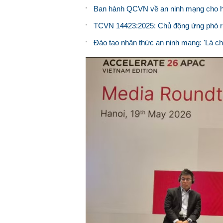
Ban hành QCVN về an ninh mạng cho hệ th
TCVN 14423:2025: Chủ động ứng phó rủi
Đào tạo nhận thức an ninh mạng: 'Lá c