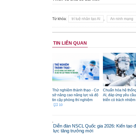
Từ khóa:
trí tuệ nhân tạo AI
,
An ninh mạng
TIN LIÊN QUAN
Thử nghiệm thành thạo - Cơ
Chuẩn hóa hệ thống
sở nâng cao năng lực và độ
AI, đáp ứng yêu cầu
tin cậy phòng thí nghiệm
triển có trách nhiệ
10
Diễn đàn NSCL Quốc gia 2026: Kiến tạo 
lực tăng trưởng mới