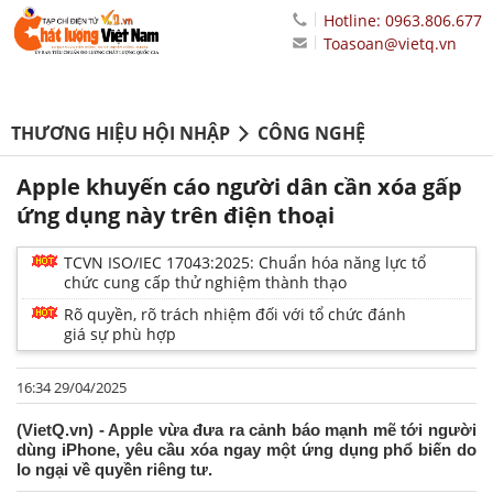
Hotline: 0963.806.677
Toasoan@vietq.vn
THƯƠNG HIỆU HỘI NHẬP
CÔNG NGHỆ
Apple khuyến cáo người dân cần xóa gấp
ứng dụng này trên điện thoại
TCVN ISO/IEC 17043:2025: Chuẩn hóa năng lực tổ
chức cung cấp thử nghiệm thành thạo
Rõ quyền, rõ trách nhiệm đối với tổ chức đánh
giá sự phù hợp
16:34 29/04/2025
(VietQ.vn) - Apple vừa đưa ra cảnh báo mạnh mẽ tới người
dùng iPhone, yêu cầu xóa ngay một ứng dụng phổ biến do
lo ngại về quyền riêng tư.