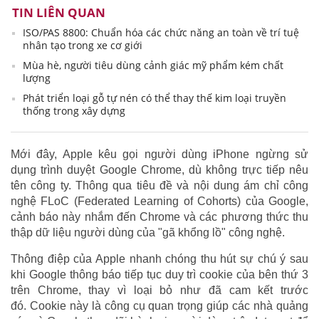
TIN LIÊN QUAN
ISO/PAS 8800: Chuẩn hóa các chức năng an toàn về trí tuệ
nhân tạo trong xe cơ giới
Mùa hè, người tiêu dùng cảnh giác mỹ phẩm kém chất
lượng
Phát triển loại gỗ tự nén có thể thay thế kim loại truyền
thống trong xây dựng
Mới đây, Apple kêu gọi người dùng iPhone ngừng sử
dụng trình duyệt Google Chrome, dù không trực tiếp nêu
tên công ty. Thông qua tiêu đề và nội dung ám chỉ công
nghệ FLoC (Federated Learning of Cohorts) của Google,
cảnh báo này nhắm đến Chrome và các phương thức thu
thập dữ liệu người dùng của "gã khổng lồ" công nghệ.
Thông điệp của Apple nhanh chóng thu hút sự chú ý sau
khi Google thông báo tiếp tục duy trì cookie của bên thứ 3
trên Chrome, thay vì loại bỏ như đã cam kết trước
đó. Cookie này là công cụ quan trọng giúp các nhà quảng