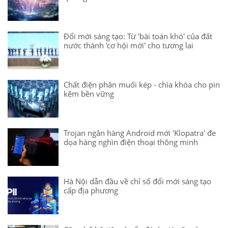
Đổi mới sáng tạo: Từ 'bài toán khó' của đất
nước thành 'cơ hội mới' cho tương lai
Chất điện phân muối kép - chìa khóa cho pin
kẽm bền vững
Trojan ngân hàng Android mới 'Klopatra' đe
dọa hàng nghìn điện thoại thông minh
Hà Nội dẫn đầu về chỉ số đổi mới sáng tạo
cấp địa phương