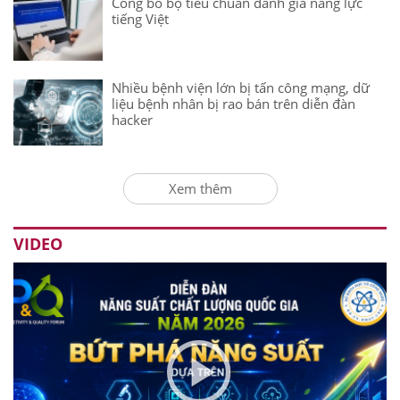
Công bố bộ tiêu chuẩn đánh giá năng lực
tiếng Việt
Nhiều bệnh viện lớn bị tấn công mạng, dữ
liệu bệnh nhân bị rao bán trên diễn đàn
hacker
Xem thêm
VIDEO