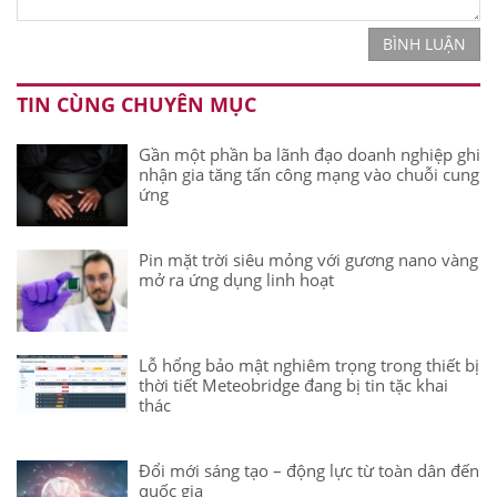
BÌNH LUẬN
TIN CÙNG CHUYÊN MỤC
Gần một phần ba lãnh đạo doanh nghiệp ghi
nhận gia tăng tấn công mạng vào chuỗi cung
ứng
Pin mặt trời siêu mỏng với gương nano vàng
mở ra ứng dụng linh hoạt
Lỗ hổng bảo mật nghiêm trọng trong thiết bị
thời tiết Meteobridge đang bị tin tặc khai
thác
Đổi mới sáng tạo – động lực từ toàn dân đến
quốc gia