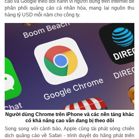
cáo và Google theo dõi hành vi người dùng trên Internet để
phân phối quảng cáo cá nhân hóa, mang lại nguồn thu
hàng tỷ USD mỗi năm cho công ty.
Người dùng Chrome trên iPhone và các nền tảng khác
có khả năng cao vẫn đang bị theo dõi
Song song với cảnh báo, Apple cũng tái phát sóng chiến
dịch quảng cáo về Safari - trình duyệt do hãng phát triển