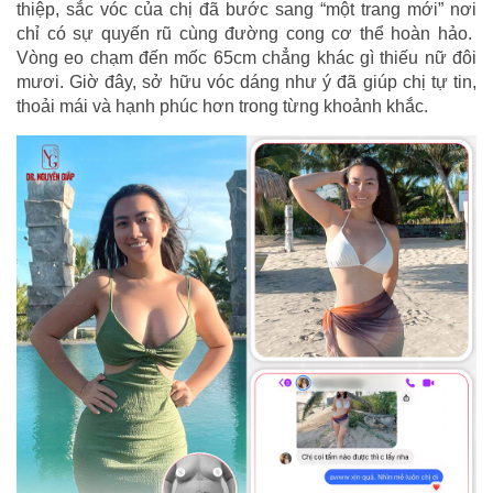
thiệp, sắc vóc của chị đã bước sang “một trang mới” nơi
chỉ có sự quyến rũ cùng đường cong cơ thể hoàn hảo.
Vòng eo chạm đến mốc 65cm chẳng khác gì thiếu nữ đôi
mươi. Giờ đây, sở hữu vóc dáng như ý đã giúp chị tự tin,
thoải mái và hạnh phúc hơn trong từng khoảnh khắc.