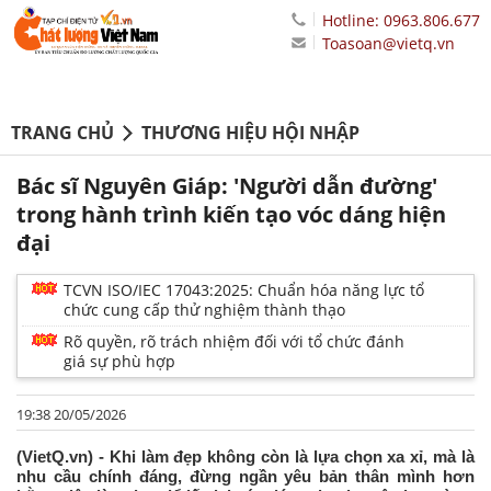
Hotline: 0963.806.677
Toasoan@vietq.vn
TRANG CHỦ
THƯƠNG HIỆU HỘI NHẬP
Bác sĩ Nguyên Giáp: 'Người dẫn đường'
trong hành trình kiến tạo vóc dáng hiện
đại
TCVN ISO/IEC 17043:2025: Chuẩn hóa năng lực tổ
chức cung cấp thử nghiệm thành thạo
Rõ quyền, rõ trách nhiệm đối với tổ chức đánh
giá sự phù hợp
19:38 20/05/2026
(VietQ.vn) - Khi làm đẹp không còn là lựa chọn xa xỉ, mà là
nhu cầu chính đáng, đừng ngần yêu bản thân mình hơn