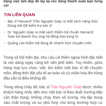
bằng việc làm đẹp để lấy lại vóc dáng thanh xuân bạn từng
có!
TIN LIÊN QUAN
Bác sĩ 'Harvard' Trần Nguyên Giáp ra mắt sách nâng mũi:
Dùng mã QR kiểm tra bác sĩ
Dr. Nguyên Giáp ra mắt sách thẩm mỹ chuẩn Harvard:
Toàn bộ doanh thu ủng hộ đồng bào vùng lũ
Quảng cáo thẩm mỹ đang đi nhanh hơn chuyên môn
Trong xã hội hiện đại, nhu cầu cải thiện ngoại hình đặc biệt
là vóc dáng ngày càng trở nên phổ biến. Tuy nhiên, giữa
hàng loạt lựa chọn, việc tìm kiếm một bác sĩ đủ chuyên
môn, đồng thời đặt yếu tố an toàn và cá nhân hóa lên hàng
đầu vẫn là điều không dễ.
Trong dòng chảy đó, bác sĩ
Trần Nguyên Giáp
được nhiều
khách hàng nhắc đến như một bác sĩ theo đuổi hướng tiếp
cận thận trọng: không chạy theo số lượng, mà tập trung
vào chất lượng và sự phù hợp cho từng trường hợp cụ