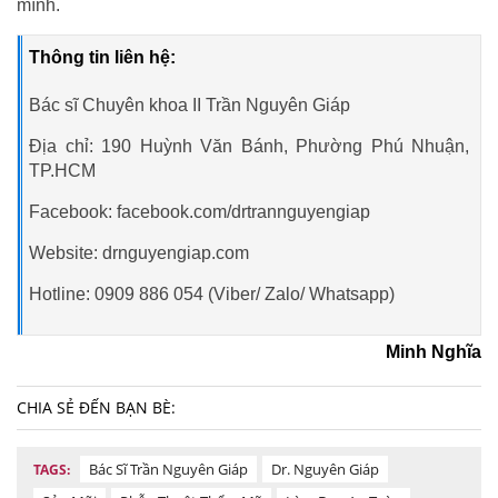
mình.
Thông tin liên hệ:
Bác sĩ Chuyên khoa II Trần Nguyên Giáp
Địa chỉ: 190 Huỳnh Văn Bánh, Phường Phú Nhuận,
TP.HCM
Facebook: facebook.com/drtrannguyengiap
Website: drnguyengiap.com
Hotline: 0909 886 054 (Viber/ Zalo/ Whatsapp)
Minh Nghĩa
CHIA SẺ ĐẾN BẠN BÈ:
Bác Sĩ Trần Nguyên Giáp
Dr. Nguyên Giáp
TAGS: