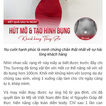
Nụ cười hạnh phúc là minh chứng chân thật nhất về sự hài
lòng khách hàng
Nhìn nhan sắc rạng rỡ này mấy ai biết được trước đây chị
Thu Sương đã từng vật lộn với một cơ thể nặng nề với số
đo bụng hơn 100cm. Khối mỡ khủng kèm với lượng da dư
chùng sau sinh, vòng 1 xuống cấp làm cho chị ngày càng
tự ti, khép mình.
Và may mắn thay, được sự ủng hộ từ gia đình, chị đã
quyết tâm từ Mỹ về Việt Nam đến Bác sĩ Nguyên Giáp để
thực hiện nâng cấp toàn diện body. Chỉ sau 1 lần can