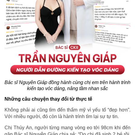
Bác sĩ Nguyên Giáp đồng hành cùng chị em trên hành trình
kiến tạo vóc dáng, nâng tầm nhan sắc
Những câu chuyện thay đổi từ thực tế
Không phải ai cũng tìm đến thẩm mỹ vì yếu tố “đẹp hơn”.
Với nhiều người, đó còn là hành trình tìm lại sự tự tin.
Chị Thúy An, người từng mang vòng eo tới 98cm khi đến
gặp Bác sĩ Nguyên Giáp chia sẻ: “Do chị đã sinh 2 bé rồi,