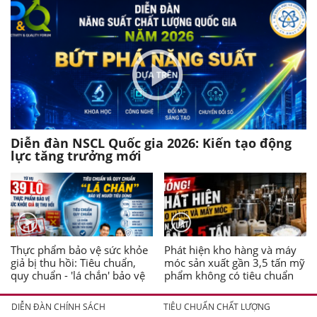
Diễn đàn NSCL Quốc gia 2026: Kiến tạo động
lực tăng trưởng mới
Thực phẩm bảo vệ sức khỏe
Phát hiện kho hàng và máy
giả bị thu hồi: Tiêu chuẩn,
móc sản xuất gần 3,5 tấn mỹ
quy chuẩn - 'lá chắn' bảo vệ
phẩm không có tiêu chuẩn
người tiêu dùng
DIỄN ĐÀN CHÍNH SÁCH
TIÊU CHUẨN CHẤT LƯỢNG