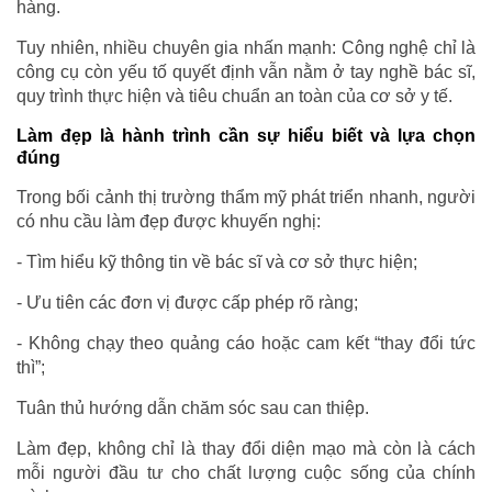
hàng.
Tuy nhiên, nhiều chuyên gia nhấn mạnh: Công nghệ chỉ là
công cụ còn yếu tố quyết định vẫn nằm ở tay nghề bác sĩ,
quy trình thực hiện và tiêu chuẩn an toàn của cơ sở y tế.
Làm đẹp là hành trình cần sự hiểu biết và lựa chọn
đúng
Trong bối cảnh thị trường thẩm mỹ phát triển nhanh, người
có nhu cầu làm đẹp được khuyến nghị:
- Tìm hiểu kỹ thông tin về bác sĩ và cơ sở thực hiện;
- Ưu tiên các đơn vị được cấp phép rõ ràng;
- Không chạy theo quảng cáo hoặc cam kết “thay đổi tức
thì”;
Tuân thủ hướng dẫn chăm sóc sau can thiệp.
Làm đẹp, không chỉ là thay đổi diện mạo mà còn là cách
mỗi người đầu tư cho chất lượng cuộc sống của chính