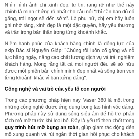
Nhìn hình ảnh chị xinh đẹp, tự tin, rạng rỡ như thế này
chính là minh chứng rõ nhất cho câu nói “chỉ cần bạn đủ cố
gắng, trái ngọt sẽ đến sớm”. Là phụ nữ, chị em hãy luôn
ghi nhớ rằng, xinh đẹp là một đặc quyền, hãy yêu thương
và trân trọng bản thân trong từng khoảnh khắc.
Niềm hạnh phúc của khách hàng chính là động lực của
ekip Bác sĩ Nguyên Giáp: "Chúng tôi luôn cố gắng và nỗ
lực hằng ngày, nâng cao chất lượng dịch vụ và trải nghiệm
khách hàng. Mong rằng tất cả mọi người đều sẽ sở hữu
được một phiên bản chính mình đẹp nhất và sống trọn vẹn
từng khoảnh khắc vì bạn xứng đáng".
Công nghệ và vai trò của yếu tố con người
Trong các phương pháp hiện nay, Vaser 360 là một trong
những công nghệ được ứng dụng trong tạo hình vóc dáng.
Phương pháp này sử dụng sóng siêu âm để hỗ trợ phân
tách mô mỡ trước khi loại bỏ. Đây là yếu tố then chốt trong
quy trình hút mỡ bụng an toàn
, giúp giảm tác động đến
mô xung quanh và rút ngắn thời gian hồi phục cho khách