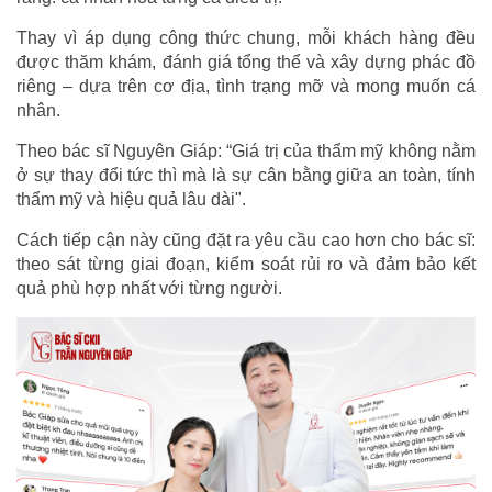
Thay vì áp dụng công thức chung, mỗi khách hàng đều
được thăm khám, đánh giá tổng thể và xây dựng phác đồ
riêng – dựa trên cơ địa, tình trạng mỡ và mong muốn cá
nhân.
Theo bác sĩ Nguyên Giáp: “Giá trị của thẩm mỹ không nằm
ở sự thay đổi tức thì mà là sự cân bằng giữa an toàn, tính
thẩm mỹ và hiệu quả lâu dài".
Cách tiếp cận này cũng đặt ra yêu cầu cao hơn cho bác sĩ:
theo sát từng giai đoạn, kiểm soát rủi ro và đảm bảo kết
quả phù hợp nhất với từng người.