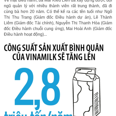
Về mặt điều hành, bà Mai Kiều Liên đã xây dựng được đội
ngũ quản lý với nhiều thành viên rất trung thành, đã đi
cùng bà hơn 20 năm. Có thể kể ra các tên tuổi như Ngô
Thị Thu Trang (Giám đốc Điều hành dự án), Lê Thành
Liêm (Giám đốc Tài chính), Nguyễn Thị Thanh Hòa (Giám
đốc Điều hành chuỗi cung ứng), Mai Hoài Anh (Giám đốc
Điều hành hoạt động)...