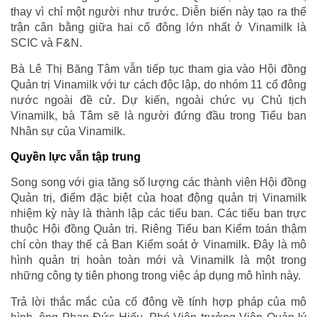
thay vì chỉ một người như trước. Diễn biến này tạo ra thế
trận cân bằng giữa hai cổ đông lớn nhất ở Vinamilk là
SCIC và F&N.
Bà Lê Thị Băng Tâm vẫn tiếp tục tham gia vào Hội đồng
Quản trị Vinamilk với tư cách độc lập, do nhóm 11 cổ đông
nước ngoài đề cử. Dự kiến, ngoài chức vụ Chủ tịch
Vinamilk, bà Tâm sẽ là người đứng đầu trong Tiểu ban
Nhân sự của Vinamilk.
Quyền lực vẫn tập trung
Song song với gia tăng số lượng các thành viên Hội đồng
Quản trị, điểm đặc biệt của hoạt động quản trị Vinamilk
nhiệm kỳ này là thành lập các tiểu ban. Các tiểu ban trực
thuộc Hội đồng Quản trị. Riêng Tiểu ban Kiểm toán thậm
chí còn thay thế cả Ban Kiểm soát ở Vinamilk. Đây là mô
hình quản trị hoàn toàn mới và Vinamilk là một trong
những công ty tiên phong trong việc áp dụng mô hình này.
Trả lời thắc mắc của cổ đông về tính hợp pháp của mô