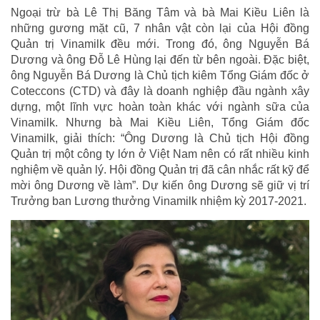
Ngoại trừ bà Lê Thị Băng Tâm và bà Mai Kiều Liên là
những gương mặt cũ, 7 nhân vật còn lại của Hội đồng
Quản trị Vinamilk đều mới. Trong đó, ông Nguyễn Bá
Dương và ông Đỗ Lê Hùng lại đến từ bên ngoài. Đặc biệt,
ông Nguyễn Bá Dương là Chủ tịch kiêm Tổng Giám đốc ở
Coteccons (CTD) và đây là doanh nghiệp đầu ngành xây
dựng, một lĩnh vực hoàn toàn khác với ngành sữa của
Vinamilk. Nhưng bà Mai Kiều Liên, Tổng Giám đốc
Vinamilk, giải thích: “Ông Dương là Chủ tịch Hội đồng
Quản trị một công ty lớn ở Việt Nam nên có rất nhiều kinh
nghiệm về quản lý. Hội đồng Quản trị đã cân nhắc rất kỹ để
mời ông Dương về làm”. Dự kiến ông Dương sẽ giữ vị trí
Trưởng ban Lương thưởng Vinamilk nhiệm kỳ 2017-2021.