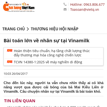
Hotline: 0963.806.677
Toasoan@vietq.vn
TRANG CHỦ
THƯƠNG HIỆU HỘI NHẬP
Bài toán lớn về nhân sự tại Vinamilk
Hoàn thiện tiêu chuẩn, hạ tầng chất lượng thúc
đẩy thương mại hóa công nghệ chiến lược
TCVN 14380-1:2025 về máy nghiền di động
10:03 26/04/2017
Cho đến lúc này, người ta vẫn chưa nhìn thấy ai có khả
năng vượt qua được cái bóng của bà Mai Kiều Liên ở
Vinamilk. Câu chuyện nhân sự tại Vinamilk là bài toán khó.
TIN LIÊN QUAN