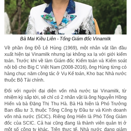
Bà Mai Kiều Liên - Tổng Giám đốc Vinamilk
Về phần ông Đỗ Lê Hùng (1969), một nhân vật lần đầu
xuất hiện tại Vinamilk nhưng lại không xa lạ với giới kiểm
toán. Trước khi về làm Giám đốc Kiểm toán và Kiểm soát
nội bộ cho Big C Việt Nam (2008-2016), ông Hùng từng có
hàng chục năm công tác ở Vụ Kế toán, Kho bạc Nhà nước
thuộc Bộ Tài chính.
Đối với người đại diện vốn nhà nước tại Vinamilk, từ
nhiệm kỳ sắp tới, sẽ chỉ có 2 nhân vật là ông Nguyễn Hồng
Hiển và bà Đặng Thị Thu Hà. Bà Hà hiện là Phó Trưởng
Ban đầu tư 3, thuộc Tổng Công ty Đầu tư và Kinh doanh
vốn nhà nước (SCIC). Riêng ông Hiển là Phó Tổng Giám
đốc của SCIC. Cả hai cũng đang là thành viên quản trị ở
một số công ty khác. Trên thực tế, Nhà nước đang giảm