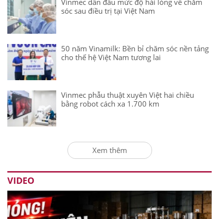
Vinmec dẫn đầu mức độ hài lòng về chăm
sóc sau điều trị tại Việt Nam
50 năm Vinamilk: Bền bỉ chăm sóc nền tảng
cho thế hệ Việt Nam tương lai
Vinmec phẫu thuật xuyên Việt hai chiều
bằng robot cách xa 1.700 km
Xem thêm
VIDEO