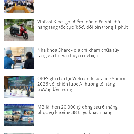
VinFast Kinet ghi điểm toàn diện với khả
năng tăng tốc cực ‘bốc’, đổi pin trong 1 phút
Nha khoa Shark - địa chỉ khám chữa tủy
răng giá tốt và chuyên nghiệp
OPES ghi dấu tại Vietnam Insurance Summit
2026 với chiến lược AI hướng tới tăng
trưởng bền vững
MB lãi hơn 20.000 tỷ đồng sau 6 tháng,
phục vụ khoảng 38 triệu khách hàng