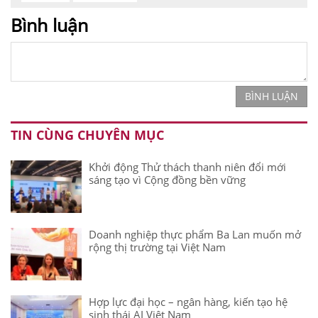
Bình luận
BÌNH LUẬN
TIN CÙNG CHUYÊN MỤC
Khởi động Thử thách thanh niên đổi mới
sáng tạo vì Cộng đồng bền vững
Doanh nghiệp thực phẩm Ba Lan muốn mở
rộng thị trường tại Việt Nam
Hợp lực đại học – ngân hàng, kiến tạo hệ
sinh thái AI Việt Nam