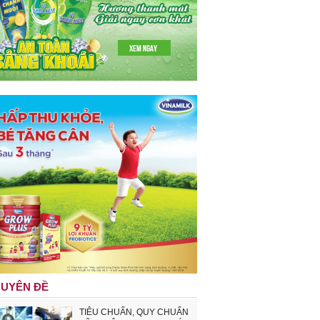
UYÊN ĐỀ
TIÊU CHUẨN, QUY CHUẨN