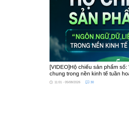
toàn quốc
[VIDEO]Hộ chiếu sản phẩm số: 
chung trong nền kinh tế tuần h
11:01 - 05/08/2026
30