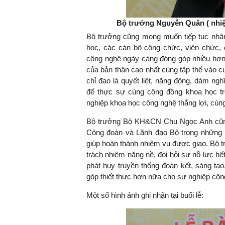
Bộ trưởng Nguyễn Quân ( nhiệ
Bộ trưởng cũng mong muốn tiếp tục nhậ
học, các cán bộ công chức, viên chức,
công nghệ ngày càng đóng góp nhiều hơn c
của bản thân cao nhất cùng tập thể vào cu
chỉ đạo là quyết liệt, năng động, dám ng
để thực sự cùng cộng đồng khoa học tr
nghiệp khoa học công nghệ thắng lợi, cùng
Bộ trưởng Bộ KH&CN Chu Ngọc Anh cũng
Công đoàn và Lãnh đạo Bộ trong những n
giúp hoàn thành nhiệm vụ được giao. Bộ t
trách nhiệm nặng nề, đòi hỏi sự nỗ lực hết
phát huy truyền thống đoàn kết, sáng tạ
góp thiết thực hơn nữa cho sự nghiệp công
Một số hình ảnh ghi nhận tại buổi lễ: