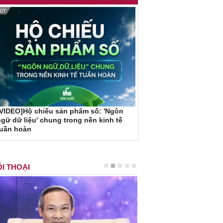
VIDEO]Hộ chiếu sản phẩm số: 'Ngôn
gữ dữ liệu' chung trong nền kinh tế
tuần hoàn
I THOẠI