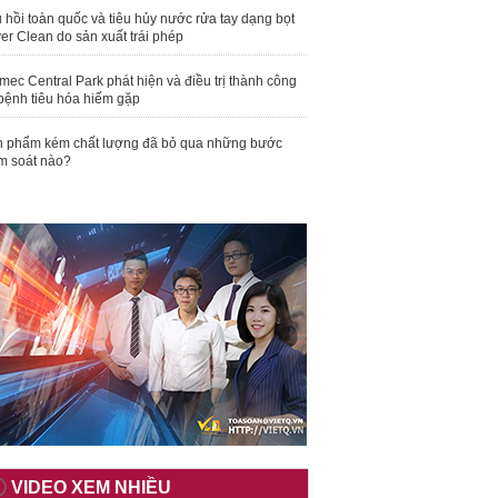
 hồi toàn quốc và tiêu hủy nước rửa tay dạng bọt
er Clean do sản xuất trái phép
mec Central Park phát hiện và điều trị thành công
bệnh tiêu hóa hiếm gặp
 phẩm kém chất lượng đã bỏ qua những bước
m soát nào?
VIDEO XEM NHIỀU