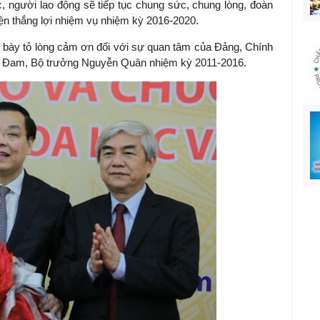
, người lao động sẽ tiếp tục chung sức, chung lòng, đoàn
ện thắng lợi nhiệm vụ nhiệm kỳ 2016-2020.
ày tỏ lòng cảm ơn đối với sự quan tâm của Đảng, Chính
ức Đam, Bộ trưởng Nguyễn Quân nhiệm kỳ 2011-2016.