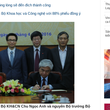
Thu
ng lòng sẽ đến đích thành công
Lay
 Bộ Khoa học và Công nghệ với 88% phiếu đồng ý
Vin
ca 
Sản
kiể
ng Bộ KH&CN Chu Ngọc Anh và nguyên Bộ trưởng Bộ