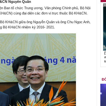
&CN Nguyễn Quân
iện Ban tổ chức Trung ương, Văn phòng Chính phủ, Bộ Nội
(KH&CN) cùng đại diện các đơn vị trực thuộc Bộ KH&CN.
ng Bộ KH&CN giữa ông Nguyễn Quân và ông Chu Ngọc Anh,
ởng Bộ KH&CN nhiệm kỳ 2016- 2021.
[
n
ĐỐ