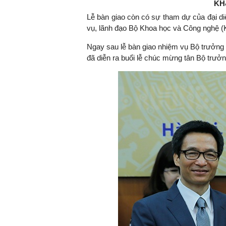
KH
Lễ bàn giao còn có sự tham dự của đại d
vụ, lãnh đạo Bộ Khoa học và Công nghệ 
Ngay sau lễ bàn giao nhiệm vụ Bộ trưở
đã diễn ra buổi lễ chúc mừng tân Bộ trư