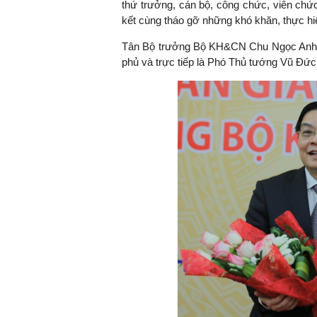
thứ trưởng, cán bộ, công chức, viên chức
kết cùng tháo gỡ những khó khăn, thực hi
Tân Bộ trưởng Bộ KH&CN Chu Ngọc Anh b
phủ và trực tiếp là Phó Thủ tướng Vũ Đ