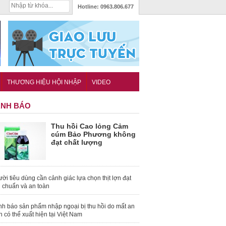
Hotline:
0963.806.677
THƯƠNG HIỆU HỘI NHẬP
VIDEO
NH BÁO
Thu hồi Cao lỏng Cảm
cúm Bảo Phương không
đạt chất lượng
ời tiêu dùng cần cảnh giác lựa chọn thịt lợn đạt
u chuẩn và an toàn
nh báo sản phẩm nhập ngoại bị thu hồi do mất an
n có thể xuất hiện tại Việt Nam