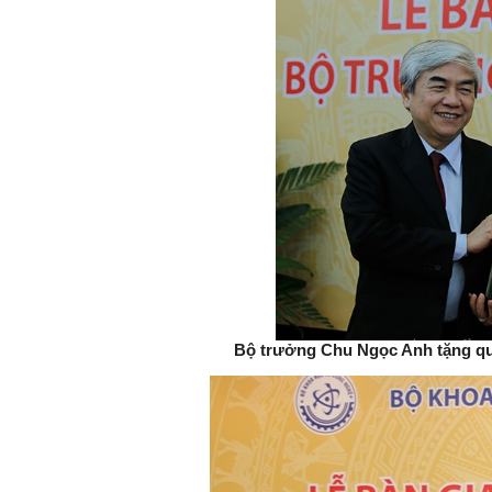
Bộ trưởng Chu Ngọc Anh tặng q