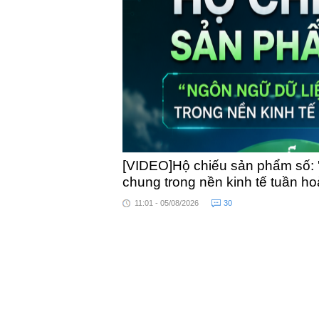
toàn quốc
[VIDEO]Hộ chiếu sản phẩm số: 
chung trong nền kinh tế tuần h
11:01 - 05/08/2026
30