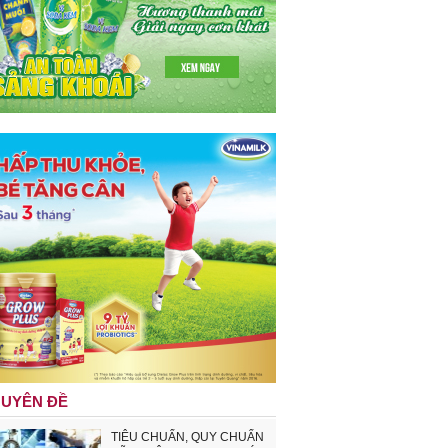
UYÊN ĐỀ
TIÊU CHUẨN, QUY CHUẨN