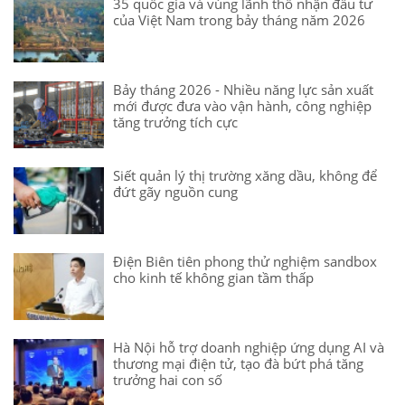
35 quốc gia và vùng lãnh thổ nhận đầu tư
của Việt Nam trong bảy tháng năm 2026
Bảy tháng 2026 - Nhiều năng lực sản xuất
mới được đưa vào vận hành, công nghiệp
tăng trưởng tích cực
Siết quản lý thị trường xăng dầu, không để
đứt gãy nguồn cung
Điện Biên tiên phong thử nghiệm sandbox
cho kinh tế không gian tầm thấp
Hà Nội hỗ trợ doanh nghiệp ứng dụng AI và
thương mại điện tử, tạo đà bứt phá tăng
trưởng hai con số