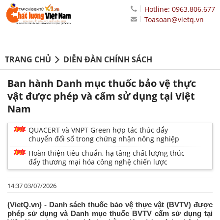
Hotline: 0963.806.677
Toasoan@vietq.vn
TRANG CHỦ
DIỄN ĐÀN CHÍNH SÁCH
Ban hành Danh mục thuốc bảo vệ thực
vật được phép và cấm sử dụng tại Việt
Nam
QUACERT và VNPT Green hợp tác thúc đẩy
chuyển đổi số trong chứng nhận nông nghiệp
Hoàn thiện tiêu chuẩn, hạ tầng chất lượng thúc
đẩy thương mại hóa công nghệ chiến lược
14:37 03/07/2026
(VietQ.vn) - Danh sách thuốc bảo vệ thực vật (BVTV) được
phép sử dụng và Danh mục thuốc BVTV cấm sử dụng tại