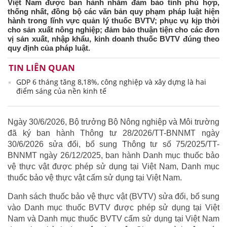
Việt Nam được ban hành nhằm đảm bảo tính phù hợp,
thống nhất, đồng bộ các văn bản quy phạm pháp luật hiện
hành trong lĩnh vực quản lý thuốc BVTV; phục vụ kịp thời
cho sản xuất nông nghiệp; đảm bảo thuận tiện cho các đơn
vị sản xuất, nhập khẩu, kinh doanh thuốc BVTV đúng theo
quy định của pháp luật.
TIN LIÊN QUAN
GDP 6 tháng tăng 8,18%, công nghiệp và xây dựng là hai
điểm sáng của nền kinh tế
Ngày 30/6/2026, Bộ trưởng Bộ Nông nghiệp và Môi trường
đã ký ban hành Thông tư 28/2026/TT-BNNMT ngày
30/6/2026 sửa đổi, bổ sung Thông tư số 75/2025/TT-
BNNMT ngày 26/12/2025, ban hành Danh mục thuốc bảo
vệ thực vật được phép sử dụng tại Việt Nam, Danh mục
thuốc bảo vệ thực vật cấm sử dụng tại Việt Nam.
Danh sách thuốc bảo vệ thực vật (BVTV) sửa đổi, bổ sung
vào Danh mục thuốc BVTV được phép sử dụng tại Việt
Nam và Danh mục thuốc BVTV cấm sử dụng tại Việt Nam