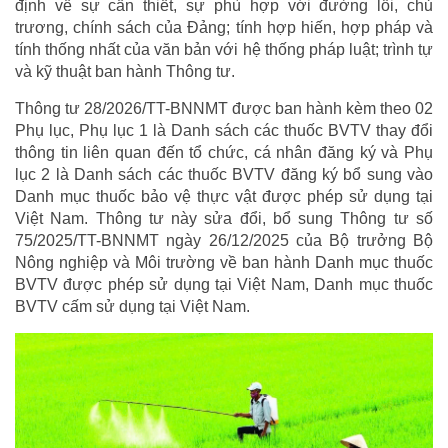
định về sự cần thiết, sự phù hợp với đường lối, chủ
trương, chính sách của Đảng; tính hợp hiến, hợp pháp và
tính thống nhất của văn bản với hệ thống pháp luật; trình tự
và kỹ thuật ban hành Thông tư.
Thông tư 28/2026/TT-BNNMT được ban hành kèm theo 02
Phụ lục, Phụ lục 1 là Danh sách các thuốc BVTV thay đổi
thông tin liên quan đến tổ chức, cá nhân đăng ký và Phụ
lục 2 là Danh sách các thuốc BVTV đăng ký bổ sung vào
Danh mục thuốc bảo vệ thực vật được phép sử dụng tại
Việt Nam. Thông tư này sửa đổi, bổ sung Thông tư số
75/2025/TT-BNNMT ngày 26/12/2025 của Bộ trưởng Bộ
Nông nghiệp và Môi trường về ban hành Danh mục thuốc
BVTV được phép sử dụng tại Việt Nam, Danh mục thuốc
BVTV cấm sử dụng tại Việt Nam.