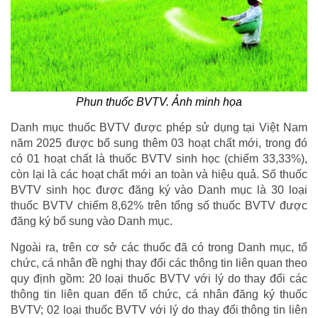
Phun thuốc BVTV. Ảnh minh họa
Danh mục thuốc BVTV được phép sử dụng tại Việt Nam
năm 2025 được bổ sung thêm 03 hoạt chất mới, trong đó
có 01 hoạt chất là thuốc BVTV sinh học (chiếm 33,33%),
còn lại là các hoạt chất mới an toàn và hiệu quả. Số thuốc
BVTV sinh học được đăng ký vào Danh mục là 30 loại
thuốc BVTV chiếm 8,62% trên tổng số thuốc BVTV được
đăng ký bổ sung vào Danh mục.
Ngoài ra, trên cơ sở các thuốc đã có trong Danh mục, tổ
chức, cá nhân đề nghị thay đổi các thông tin liên quan theo
quy định gồm: 20 loại thuốc BVTV với lý do thay đổi các
thông tin liên quan đến tổ chức, cá nhân đăng ký thuốc
BVTV; 02 loại thuốc BVTV với lý do thay đổi thông tin liên