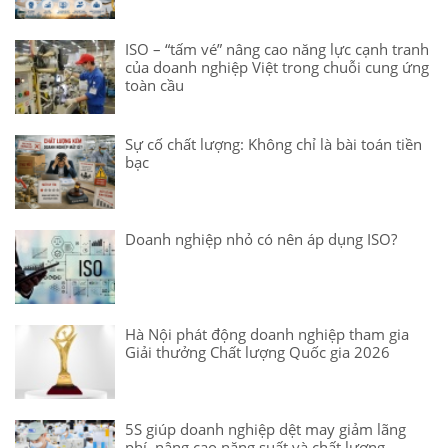
ISO – “tấm vé” nâng cao năng lực cạnh tranh
của doanh nghiệp Việt trong chuỗi cung ứng
toàn cầu
Sự cố chất lượng: Không chỉ là bài toán tiền
bạc
Doanh nghiệp nhỏ có nên áp dụng ISO?
Hà Nội phát động doanh nghiệp tham gia
Giải thưởng Chất lượng Quốc gia 2026
5S giúp doanh nghiệp dệt may giảm lãng
phí, nâng cao năng suất và chất lượng