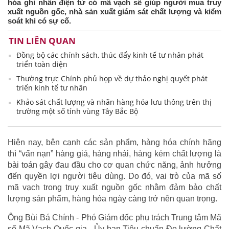
hóa ghi nhãn điện tử có mã vạch sẽ giúp người mua truy
xuất nguồn gốc, nhà sản xuất giám sát chất lượng và kiểm
soát khi có sự cố.
TIN LIÊN QUAN
Đồng bộ các chính sách, thúc đẩy kinh tế tư nhân phát
triển toàn diện
Thường trực Chính phủ họp về dự thảo nghị quyết phát
triển kinh tế tư nhân
Khảo sát chất lượng và nhãn hàng hóa lưu thông trên thị
trường một số tỉnh vùng Tây Bắc Bộ
Hiện nay, bên cạnh các sản phẩm, hàng hóa chính hãng
thì “vấn nạn” hàng giả, hàng nhái, hàng kém chất lượng là
bài toán gây đau đầu cho cơ quan chức năng, ảnh hưởng
đến quyền lợi người tiêu dùng. Do đó, vai trò của mã số
mã vạch trong truy xuất nguồn gốc nhằm đảm bảo chất
lượng sản phẩm, hàng hóa ngày càng trở nên quan trọng.
Ông Bùi Bá Chính - Phó Giám đốc phụ trách Trung tâm Mã
số Mã Vạch Quốc gia - Ủy ban Tiêu chuẩn Đo lường Chất