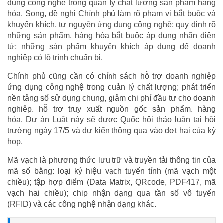
dụng công nghệ trong quản lý chất lượng sản phẩm hàng
hóa. Song, đề nghị Chính phủ làm rõ phạm vi bắt buộc và
khuyến khích, tự nguyện ứng dụng công nghệ; quy định rõ
những sản phẩm, hàng hóa bắt buộc áp dụng nhãn điện
tử; những sản phẩm khuyến khích áp dụng để doanh
nghiệp có lộ trình chuẩn bị.
Chính phủ cũng cần có chính sách hỗ trợ doanh nghiệp
ứng dụng công nghệ trong quản lý chất lượng; phát triển
nền tảng số sử dụng chung, giảm chi phí đầu tư cho doanh
nghiệp, hỗ trợ truy xuất nguồn gốc sản phẩm, hàng
hóa. Dự án Luật này sẽ được Quốc hội thảo luận tại hội
trường ngày 17/5 và dự kiến thông qua vào đợt hai của kỳ
họp.
Mã vạch là phương thức lưu trữ và truyền tải thông tin của
mã số bằng: loại ký hiệu vạch tuyến tính (mã vạch một
chiều); tập hợp điểm (Data Matrix, QRcode, PDF417, mã
vạch hai chiều); chip nhận dạng qua tần số vô tuyến
(RFID) và các công nghệ nhận dạng khác.