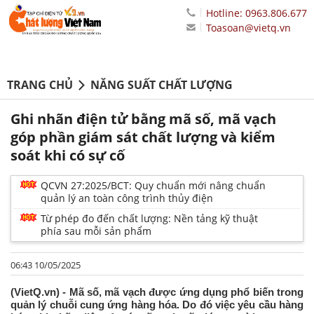
Hotline: 0963.806.677
Toasoan@vietq.vn
TRANG CHỦ
NĂNG SUẤT CHẤT LƯỢNG
Ghi nhãn điện tử bằng mã số, mã vạch
góp phần giám sát chất lượng và kiểm
soát khi có sự cố
QCVN 27:2025/BCT: Quy chuẩn mới nâng chuẩn
quản lý an toàn công trình thủy điện
Từ phép đo đến chất lượng: Nền tảng kỹ thuật
phía sau mỗi sản phẩm
06:43 10/05/2025
(VietQ.vn) - Mã số, mã vạch được ứng dụng phổ biến trong
quản lý chuỗi cung ứng hàng hóa. Do đó việc yêu cầu hàng