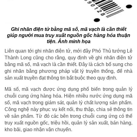
Ghi nhãn điện tử bằng mã số, mã vạch là cần thiết
giúp người mua truy xuất nguồn gốc hàng hóa thuận
tiện. Ảnh minh họa
Liên quan tới ghi nhãn điện tử, mới đây Phó Thủ tướng Lê
Thành Long cũng cho rằng, quy định về ghi nhãn điện tử
bằng mã số, mã vạch là cần thiết. Đây là cách bổ sung cho
ghi nhãn bằng phương pháp vật lý truyền thống, để nhà
sản xuất truyền đạt thông tin bắt buộc theo quy định.
Mã số, mã vạch được ứng dụng phổ biến trong quản lý
chuỗi cung ứng hàng hóa. Hiện nhiều nước ứng dụng mã
số, mã vạch trong giám sát, quản lý chất lượng sản phẩm.
Công nghệ này phục vụ kết nối, thu thập, chia sẻ thông tin
về sản phẩm. Từ đó các bên trong chuỗi cung ứng có thể
truy xuất nguồn gốc, triệu hồi, quản lý sản xuất, bán hàng,
kho bãi, giao nhận vận chuyển.