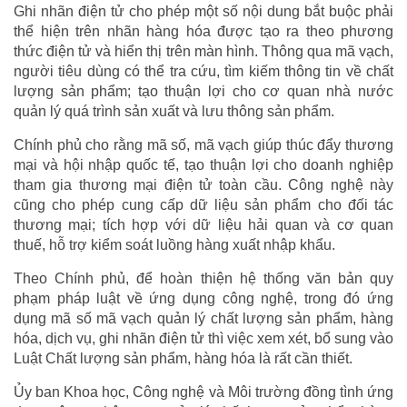
Ghi nhãn điện tử cho phép một số nội dung bắt buộc phải
thể hiện trên nhãn hàng hóa được tạo ra theo phương
thức điện tử và hiển thị trên màn hình. Thông qua mã vạch,
người tiêu dùng có thể tra cứu, tìm kiếm thông tin về chất
lượng sản phẩm; tạo thuận lợi cho cơ quan nhà nước
quản lý quá trình sản xuất và lưu thông sản phẩm.
Chính phủ cho rằng mã số, mã vạch giúp thúc đẩy thương
mại và hội nhập quốc tế, tạo thuận lợi cho doanh nghiệp
tham gia thương mại điện tử toàn cầu. Công nghệ này
cũng cho phép cung cấp dữ liệu sản phẩm cho đối tác
thương mại; tích hợp với dữ liệu hải quan và cơ quan
thuế, hỗ trợ kiểm soát luồng hàng xuất nhập khẩu.
Theo Chính phủ, để hoàn thiện hệ thống văn bản quy
phạm pháp luật về ứng dụng công nghệ, trong đó ứng
dụng mã số mã vạch quản lý chất lượng sản phẩm, hàng
hóa, dịch vụ, ghi nhãn điện tử thì việc xem xét, bổ sung vào
Luật Chất lượng sản phẩm, hàng hóa là rất cần thiết.
Ủy ban Khoa học, Công nghệ và Môi trường đồng tình ứng